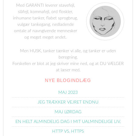
Med GARANTI leverer stavefejl,
slåfejl, kommafejl, ord floskler,
inhumane tanker, flabet sprogbrug,
vulgær tankegang, nedladende
omtale af navngivende mennesker
og meget meget andet.
Men HUSK, tanker tænker vi alle, og tanker er uden
beregning.
Forskellen er blot at jeg skriver mine ned, og at DU VÆLGER
at læser med.
NYE BLOGINDLÆG
MAJ 2023
JEG TRÆKKER VEJRET ENDNU
MAJ LØRDAG
EN HELT ALMINDELIG DAG I MIT UALMINDELIGE LIV.
HTTP VS. HTTPS