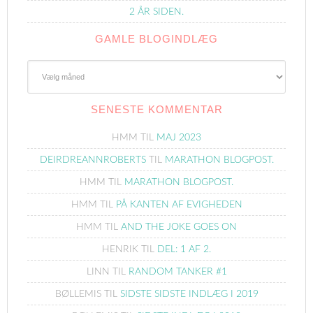
2 ÅR SIDEN.
GAMLE BLOGINDLÆG
Gamle
Blogindlæg
SENESTE KOMMENTAR
HMM
TIL
MAJ 2023
DEIRDREANNROBERTS
TIL
MARATHON BLOGPOST.
HMM
TIL
MARATHON BLOGPOST.
HMM
TIL
PÅ KANTEN AF EVIGHEDEN
HMM
TIL
AND THE JOKE GOES ON
HENRIK
TIL
DEL: 1 AF 2.
LINN
TIL
RANDOM TANKER #1
BØLLEMIS
TIL
SIDSTE SIDSTE INDLÆG I 2019