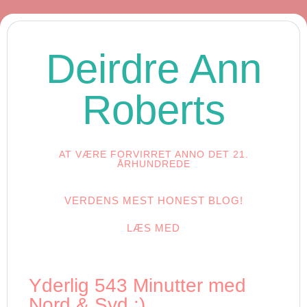
Deirdre Ann
Roberts
AT VÆRE FORVIRRET ANNO DET 21.
ÅRHUNDREDE
VERDENS MEST HONEST BLOG!
LÆS MED
Yderlig 543 Minutter med
Nord & Syd :)