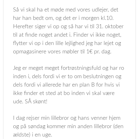
Så vi skal ha et møde med vores udlejer, det
har han bedt om, og det er i morgen kl.10.
Herefter siger vi op og så har vi til 31. oktober
til at finde noget andet i. Finder vi ikke noget,
flytter vi op i den lille lejlighed jeg har lejet og
opmagasinere vores møbler til 1€ pr. dag.
Jeg er meget meget fortrøstningsfuld og har ro
inden i, dels fordi vi er to om beslutningen og
dels fordi vi allerede har en plan B for hvis vi
ikke finder et sted at bo inden vi skal være
ude. SÅ skønt!
I dag rejser min lillebror og hans venner hjem
og på søndag kommer min anden lillebror (den
ældste) i en uge.