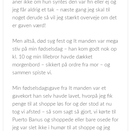
aner ikke om hun syntes den var fin eller ej og
jeg får aldrig et tak – næste gang jeg skal til
noget derude så vil jeg stærkt overveje om det
er gaven værd!
Men altså, død syg fest og It manden var mega
stiv på min fødselsdag – han kom godt nok op
kl. 10 og min lillebror havde dækket
morgenbord – sikkert på ordre fra mor – og
sammen spiste vi.
Min fødselsdagsgave fra It manden var et
gavekort han selv havde lavet, hvorpå jeg fik
penge til at shoppe løs for og der stod at nu
tog vi afsted – så som sagt så gjort, vi kørte til
Puerto Banus og shoppede eller bare osede for
jeg var slet ikke i humør til at shoppe og jeg