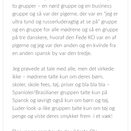
to grupper – en nørd gruppe og en business
gruppe og så var der pigerne, der var en “jeg er
ultra tynd og russerluderagtig at se på” gruppe
og en gruppe for alle mødrene og så en gruppe
på tre danskere, hvoraf den Fede KO var en af
pigerne og jeg var den anden og en kvinde fra
en anden spansk by var den tredje.
Jeg prøvede at tale med alle, men det virkede
ikke – mødrene talte kun om deres børn,
skoler, skole fees, tøj, priser og bla bla bla –
Spanioler/Brasilianer gruppen talte kun på
Spansk og iøvrigt også kun om børn og tøj,
Luder-look-a-like gruppen talte kun om tøj og
penge og viste deres smykker frem i et væk!