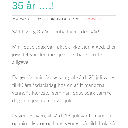
35 år ….!
25/07/2013
BY:
DEIRDREANNROBERTS
COMMENT
Så blev jeg 35 år – puha hvor tiden går!
Min fødselsdag var faktisk ikke særlig god, eller
jow det var den men jeg blev bare skuffet
alligevel.
Dagen før min fødselsdag, altså d. 20 juli var vi
til 40 års fødselsdag hos en af It mandens
venner’s kæreste, som har fødselsdag samme
dag som jeg, nemlig 21. juli.
Dagen før igen, altså d. 19. juli var It manden
og min lillebror og hans venner på vild druk, så