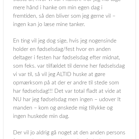
mere hånd i hanke om min egen dag i
fremtiden, så den bliver som jeg gerne vil –
ingen kan jo læse mine tanker.
En ting vil jeg dog sige, hvis jeg nogensinde
holder en fødselsdag/fest hvor en anden
deltager i festen har fødselsdag efter midnat,
som feks. var tilfældet til denne her fødselsdag
vi var til, så vil jeg ALTID huske at gøre
opmærksom på at der er andre til stede som
har fødselsdag!!! Det var total fladt at vide at
NU har jeg fødselsdag men ingen – udover It
manden – kom og ønskede mig tillykke og
ingen huskede min dag.
Der vil jo aldrig gå noget at den anden persons