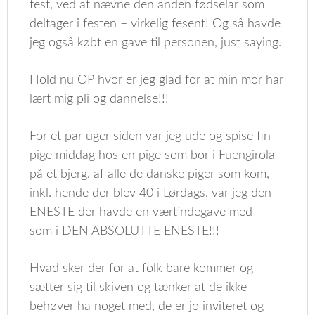
fest, ved at nævne den anden fødselar som
deltager i festen – virkelig fesent! Og så havde
jeg også købt en gave til personen, just saying.
Hold nu OP hvor er jeg glad for at min mor har
lært mig pli og dannelse!!!
For et par uger siden var jeg ude og spise fin
pige middag hos en pige som bor i Fuengirola
på et bjerg, af alle de danske piger som kom,
inkl. hende der blev 40 i Lørdags, var jeg den
ENESTE der havde en værtindegave med –
som i DEN ABSOLUTTE ENESTE!!!
Hvad sker der for at folk bare kommer og
sætter sig til skiven og tænker at de ikke
behøver ha noget med, de er jo inviteret og