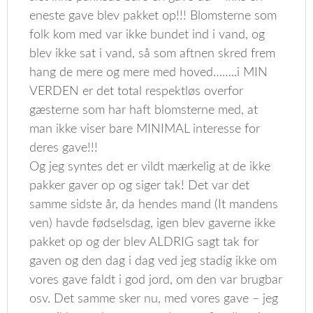
eneste gave blev pakket op!!! Blomsterne som
folk kom med var ikke bundet ind i vand, og
blev ikke sat i vand, så som aftnen skred frem
hang de mere og mere med hoved……..i MIN
VERDEN er det total respektløs overfor
gæsterne som har haft blomsterne med, at
man ikke viser bare MINIMAL interesse for
deres gave!!!
Og jeg syntes det er vildt mærkelig at de ikke
pakker gaver op og siger tak! Det var det
samme sidste år, da hendes mand (It mandens
ven) havde fødselsdag, igen blev gaverne ikke
pakket op og der blev ALDRIG sagt tak for
gaven og den dag i dag ved jeg stadig ikke om
vores gave faldt i god jord, om den var brugbar
osv. Det samme sker nu, med vores gave – jeg