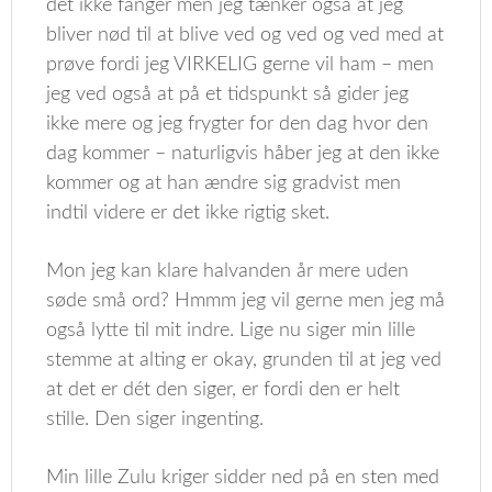
det ikke fanger men jeg tænker også at jeg
bliver nød til at blive ved og ved og ved med at
prøve fordi jeg VIRKELIG gerne vil ham – men
jeg ved også at på et tidspunkt så gider jeg
ikke mere og jeg frygter for den dag hvor den
dag kommer – naturligvis håber jeg at den ikke
kommer og at han ændre sig gradvist men
indtil videre er det ikke rigtig sket.
Mon jeg kan klare halvanden år mere uden
søde små ord? Hmmm jeg vil gerne men jeg må
også lytte til mit indre. Lige nu siger min lille
stemme at alting er okay, grunden til at jeg ved
at det er dét den siger, er fordi den er helt
stille. Den siger ingenting.
Min lille Zulu kriger sidder ned på en sten med