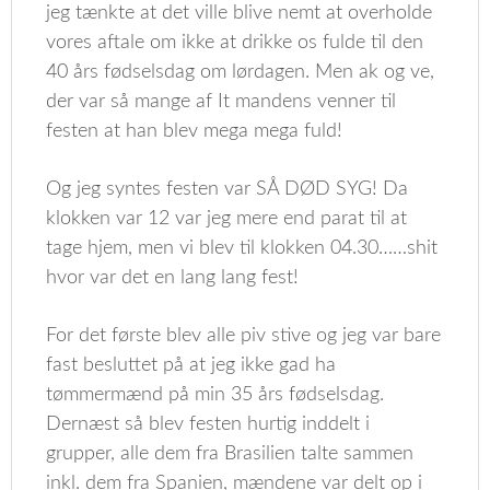
jeg tænkte at det ville blive nemt at overholde
vores aftale om ikke at drikke os fulde til den
40 års fødselsdag om lørdagen. Men ak og ve,
der var så mange af It mandens venner til
festen at han blev mega mega fuld!
Og jeg syntes festen var SÅ DØD SYG! Da
klokken var 12 var jeg mere end parat til at
tage hjem, men vi blev til klokken 04.30……shit
hvor var det en lang lang fest!
For det første blev alle piv stive og jeg var bare
fast besluttet på at jeg ikke gad ha
tømmermænd på min 35 års fødselsdag.
Dernæst så blev festen hurtig inddelt i
grupper, alle dem fra Brasilien talte sammen
inkl. dem fra Spanien, mændene var delt op i