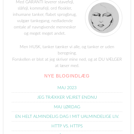
Med GARANTI leverer stavefejl,
slåfejl, kommafejl, ord floskler,
inhumane tanker, flabet sprogbrug,
vulgær tankegang, nedladende
omtale af navngivende mennesker
og meget meget andet.
Men HUSK, tanker tænker vi alle, og tanker er uden
beregning.
Forskellen er blot at jeg skriver mine ned, og at DU VÆLGER
at læser med.
NYE BLOGINDLÆG
MAJ 2023
JEG TRÆKKER VEJRET ENDNU
MAJ LØRDAG
EN HELT ALMINDELIG DAG I MIT UALMINDELIGE LIV.
HTTP VS. HTTPS