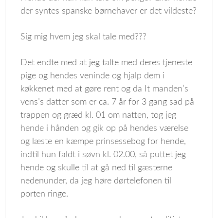
der syntes spanske børnehaver er det vildeste?
Sig mig hvem jeg skal tale med???
Det endte med at jeg talte med deres tjeneste
pige og hendes veninde og hjalp dem i
køkkenet med at gøre rent og da It manden’s
vens’s datter som er ca. 7 år for 3 gang sad på
trappen og græd kl. 01 om natten, tog jeg
hende i hånden og gik op på hendes værelse
og læste en kæmpe prinsessebog for hende,
indtil hun faldt i søvn kl. 02.00, så puttet jeg
hende og skulle til at gå ned til gæsterne
nedenunder, da jeg høre dørtelefonen til
porten ringe.