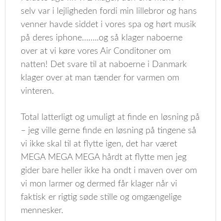
selv var i lejligheden fordi min lillebror og hans
venner havde siddet i vores spa og hørt musik
på deres iphone……..og så klager naboerne
over at vi køre vores Air Conditoner om
natten! Det svare til at naboerne i Danmark
klager over at man tænder for varmen om
vinteren.
Total latterligt og umuligt at finde en løsning på
– jeg ville gerne finde en løsning på tingene så
vi ikke skal til at flytte igen, det har været
MEGA MEGA MEGA hårdt at flytte men jeg
gider bare heller ikke ha ondt i maven over om
vi mon larmer og dermed får klager når vi
faktisk er rigtig søde stille og omgængelige
mennesker.