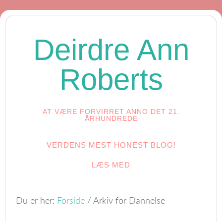
Deirdre Ann
Roberts
AT VÆRE FORVIRRET ANNO DET 21.
ÅRHUNDREDE
VERDENS MEST HONEST BLOG!
LÆS MED
Du er her:
Forside
/
Arkiv for Dannelse