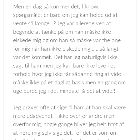
Men en dag så kommer det, I know,
spørgsmålet er bare om jeg kan holde ud at
vente så længe…? Jeg var allerede ved at
begynde at tænke på om han måske ikke
elskede mig og om han så måske var the one
for mig når han ikke elskede mig…….så langt
var det kommet. Det har jeg naturligvis ikke
sagt til ham men jeg kan bare ikke leve i et
forhold hvor jeg ikke får sådanne ting at vide –
måske ikke på et dagligt basis men en gang om
uge burde jeg i det mindste få det at vide!!!
Jeg prøver ofte at sige til ham at han skal være
mere udadvendt – ikke overfor andre men
overfor mig, nogle gange bliver jeg helt træt af
at høre mig selv sige det, for det er som om