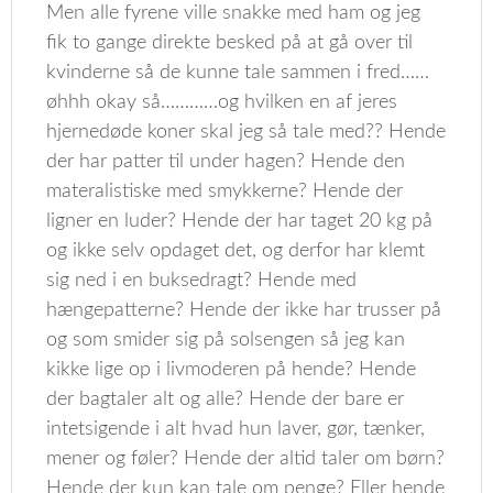
Men alle fyrene ville snakke med ham og jeg
fik to gange direkte besked på at gå over til
kvinderne så de kunne tale sammen i fred……
øhhh okay så…………og hvilken en af jeres
hjernedøde koner skal jeg så tale med?? Hende
der har patter til under hagen? Hende den
materalistiske med smykkerne? Hende der
ligner en luder? Hende der har taget 20 kg på
og ikke selv opdaget det, og derfor har klemt
sig ned i en buksedragt? Hende med
hængepatterne? Hende der ikke har trusser på
og som smider sig på solsengen så jeg kan
kikke lige op i livmoderen på hende? Hende
der bagtaler alt og alle? Hende der bare er
intetsigende i alt hvad hun laver, gør, tænker,
mener og føler? Hende der altid taler om børn?
Hende der kun kan tale om penge? Eller hende