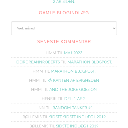
2 ÅR SIDEN.
GAMLE BLOGINDLÆG
Gamle
Blogindlæg
SENESTE KOMMENTAR
HMM
TIL
MAJ 2023
DEIRDREANNROBERTS
TIL
MARATHON BLOGPOST.
HMM
TIL
MARATHON BLOGPOST.
HMM
TIL
PÅ KANTEN AF EVIGHEDEN
HMM
TIL
AND THE JOKE GOES ON
HENRIK
TIL
DEL: 1 AF 2.
LINN
TIL
RANDOM TANKER #1
BØLLEMIS
TIL
SIDSTE SIDSTE INDLÆG I 2019
BØLLEMIS
TIL
SIDSTE INDLÆG I 2019