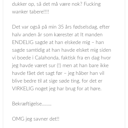
dukker op, så det må være nok? Fucking
wanker tabere!!!!
Det var også på min 35 års fødselsdag, efter
halv anden år som kærester at It manden
ENDELIG sagde at han elskede mig – han
sagde samtidig at han havde elsket mig siden
vi boede i Calahonda, faktisk fra en dag hvor
jeg havde været sur (!) men at han bare ikke
havde fået det sagt før – jeg håber han vil
blive bedre til at sige søde ting, for det er
VIRKELIG noget jeg har brug for at høre.
Bekræftigelse……..
OMG jeg savner det!!