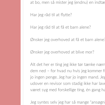
at bo, men så mister jeg (endnu) en indtæg
Har jeg råd til at flytte?
Har jeg råd til at få et barn alene?
Ønsker jeg overhoved at få et barn alene
Ønsker jeg overhoved at blive mor?
Alt det her er ting jeg ikke tør tænke næ
dem ned – for hvad nu hvis jeg kommer fre
jo ingen penge. Jeg har jo ingen mand. Jeg 
udover en revisor som stadig ikke har la
været syg med forskellige ting, én gang h
Jeg syntes selv jeg har så mange “ansøgn