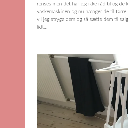
renses men det har jeg ikke råd til og de 
vaskemaskinen og nu hænger de til tørre i
vil jeg stryge dem og så sætte dem til sa
lidt….