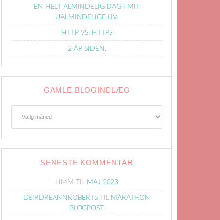
EN HELT ALMINDELIG DAG I MIT
UALMINDELIGE LIV.
HTTP VS. HTTPS
2 ÅR SIDEN.
GAMLE BLOGINDLÆG
Gamle
Blogindlæg
SENESTE KOMMENTAR
HMM
TIL
MAJ 2023
DEIRDREANNROBERTS
TIL
MARATHON
BLOGPOST.