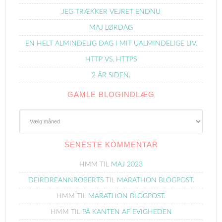
JEG TRÆKKER VEJRET ENDNU
MAJ LØRDAG
EN HELT ALMINDELIG DAG I MIT UALMINDELIGE LIV.
HTTP VS. HTTPS
2 ÅR SIDEN.
GAMLE BLOGINDLÆG
Gamle
Blogindlæg
SENESTE KOMMENTAR
HMM
TIL
MAJ 2023
DEIRDREANNROBERTS
TIL
MARATHON BLOGPOST.
HMM
TIL
MARATHON BLOGPOST.
HMM
TIL
PÅ KANTEN AF EVIGHEDEN