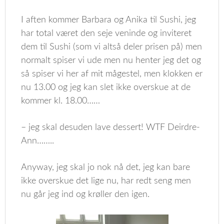
I aften kommer Barbara og Anika til Sushi, jeg
har total været den seje veninde og inviteret
dem til Sushi (som vi altså deler prisen på) men
normalt spiser vi ude men nu henter jeg det og
så spiser vi her af mit mågestel, men klokken er
nu 13.00 og jeg kan slet ikke overskue at de
kommer kl. 18.00……
– jeg skal desuden lave dessert! WTF Deirdre-
Ann……..
Anyway, jeg skal jo nok nå det, jeg kan bare
ikke overskue det lige nu, har redt seng men
nu går jeg ind og krøller den igen.