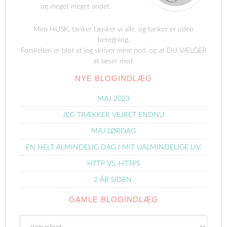
og meget meget andet.
Men HUSK, tanker tænker vi alle, og tanker er uden
beregning.
Forskellen er blot at jeg skriver mine ned, og at DU VÆLGER
at læser med.
NYE BLOGINDLÆG
MAJ 2023
JEG TRÆKKER VEJRET ENDNU
MAJ LØRDAG
EN HELT ALMINDELIG DAG I MIT UALMINDELIGE LIV.
HTTP VS. HTTPS
2 ÅR SIDEN.
GAMLE BLOGINDLÆG
Gamle