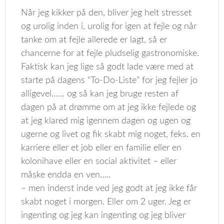
Når jeg kikker på den, bliver jeg helt stresset
og urolig inden i, urolig for igen at fejle og når
tanke om at fejle allerede er lagt, så er
chancerne for at fejle pludselig gastronomiske.
Faktisk kan jeg lige så godt lade være med at
starte på dagens “To-Do-Liste” for jeg fejler jo
alligevel…… og så kan jeg bruge resten af
dagen på at drømme om at jeg ikke fejlede og
at jeg klared mig igennem dagen og ugen og
ugerne og livet og fik skabt mig noget, feks. en
karriere eller et job eller en familie eller en
kolonihave eller en social aktivitet – eller
måske endda en ven…..
– men inderst inde ved jeg godt at jeg ikke får
skabt noget i morgen. Eller om 2 uger. Jeg er
ingenting og jeg kan ingenting og jeg bliver