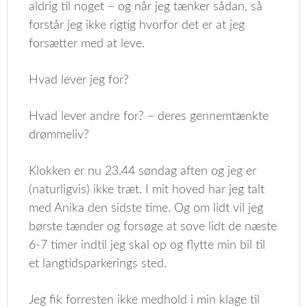
aldrig til noget – og når jeg tænker sådan, så
forstår jeg ikke rigtig hvorfor det er at jeg
forsætter med at leve.
Hvad lever jeg for?
Hvad lever andre for? – deres gennemtænkte
drømmeliv?
Klokken er nu 23.44 søndag aften og jeg er
(naturligvis) ikke træt. I mit hoved har jeg talt
med Anika den sidste time. Og om lidt vil jeg
børste tænder og forsøge at sove lidt de næste
6-7 timer indtil jeg skal op og flytte min bil til
et langtidsparkerings sted.
Jeg fik forresten ikke medhold i min klage til