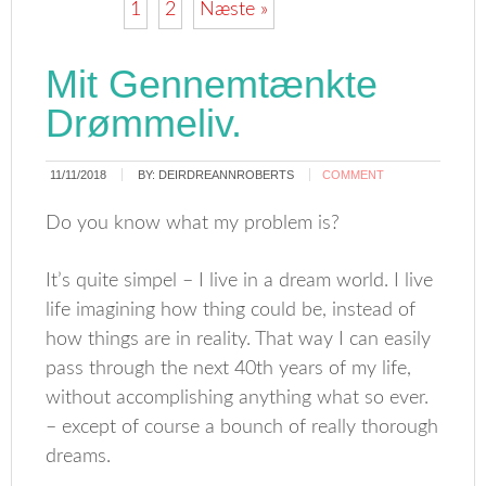
1
2
Næste »
Mit Gennemtænkte
Drømmeliv.
11/11/2018
BY:
DEIRDREANNROBERTS
COMMENT
Do you know what my problem is?
It’s quite simpel – I live in a dream world. I live
life imagining how thing could be, instead of
how things are in reality. That way I can easily
pass through the next 40th years of my life,
without accomplishing anything what so ever.
– except of course a bounch of really thorough
dreams.