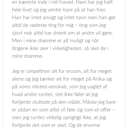
en kæreste inde i mit hoved. Ham har jeg haft
hele livet og jeg venter bare på at han frier.
Han har intet ansigt og intet navn men han gør
altid de sødeste ting for mig – ting som jeg
sjovt nok altid har drømt om at andre vil gøre.
Men i mine drømme er alt muligt og når
tingene ikke sker i virkeligheden, så sker de i
mine drømme.
Jeg er simpelthen alt for ensom, alt for meget
alene og jeg tænker alt for meget på Anika og
på vores misted venskab, som jeg uagtet af
hvad andre syntes, slet ikke føler at jeg
fortjente sluttede på den måde. Måske jeg bare
er sådan en som altid vil føle sig som et offer –
men jeg syntes virkelig oprigtigt ikke, at jeg
fortjente det som er sket. Og de enorme