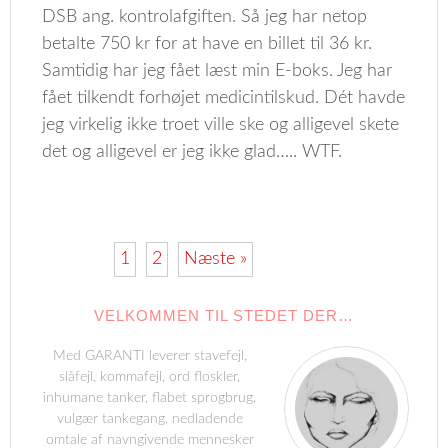
DSB ang. kontrolafgiften. Så jeg har netop
betalte 750 kr for at have en billet til 36 kr.
Samtidig har jeg fået læst min E-boks. Jeg har
fået tilkendt forhøjet medicintilskud. Dét havde
jeg virkelig ikke troet ville ske og alligevel skete
det og alligevel er jeg ikke glad….. WTF.
1
2
Næste »
VELKOMMEN TIL STEDET DER…
Med GARANTI leverer stavefejl,
slåfejl, kommafejl, ord floskler,
inhumane tanker, flabet sprogbrug,
vulgær tankegang, nedladende
omtale af navngivende mennesker