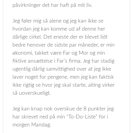
påvirkninger det har haft på mit liv.
Jeg føler mig så alene og jeg kan ikke se
hvordan jeg kan komme ud af denne her
dårlige cirkel. Det eneste der er blevet lidt
bedre henover de sidste par måneder, er min
økonomi, takket være Far og Mor og min
fiktive ansættelse i Far’s firma. Jeg har stadig
ugentlig dårlig samvittighed over at jeg ikke
laver noget for pengene, men jeg kan faktisk
ikke rigtig se hvor jeg skal starte, alting virker
så uoverskueligt.
Jeg kan knap nok overskue de 8 punkter jeg
har skrevet ned på min “To-Do-Liste” for i
morgen Mandag.