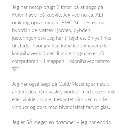
Jeg har netop brugt 2 timer på at søge på
Kolonihaver på google. Jeg ved nu ca. ALT
omkring opsætning af BMC Stolpesten og
hvordan de sættes i jorden, dybden,
justeringen osv. Jeg har tilføjet ca. 8 nye links
til steder hvor jeg kan købe kolonihaver eller
kolonihavemoduler til mine bogmærker på
computeren – i mappen “Kolonihavedrømme
💛”
Jeg har også søgt på Guld/Messing armatur,
anderledes håndvaske, vinduer med skæve mål
eller vinkler, koøje, trekantet vinduer, runde
vinduer og døre med blyindfattet farvet glas.
Jeg er SÅ meget en drømmer – jeg har endda