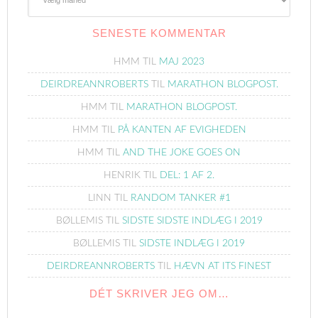
Blogindlæg
SENESTE KOMMENTAR
HMM
TIL
MAJ 2023
DEIRDREANNROBERTS
TIL
MARATHON BLOGPOST.
HMM
TIL
MARATHON BLOGPOST.
HMM
TIL
PÅ KANTEN AF EVIGHEDEN
HMM
TIL
AND THE JOKE GOES ON
HENRIK
TIL
DEL: 1 AF 2.
LINN
TIL
RANDOM TANKER #1
BØLLEMIS
TIL
SIDSTE SIDSTE INDLÆG I 2019
BØLLEMIS
TIL
SIDSTE INDLÆG I 2019
DEIRDREANNROBERTS
TIL
HÆVN AT ITS FINEST
DÉT SKRIVER JEG OM…