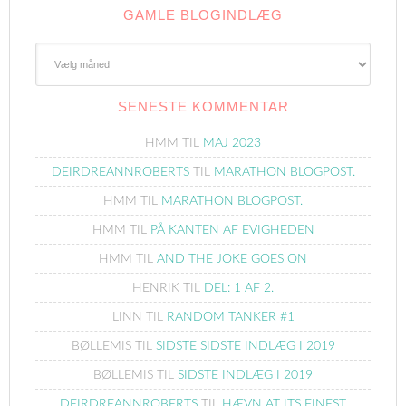
GAMLE BLOGINDLÆG
Gamle
Blogindlæg
SENESTE KOMMENTAR
HMM
TIL
MAJ 2023
DEIRDREANNROBERTS
TIL
MARATHON BLOGPOST.
HMM
TIL
MARATHON BLOGPOST.
HMM
TIL
PÅ KANTEN AF EVIGHEDEN
HMM
TIL
AND THE JOKE GOES ON
HENRIK
TIL
DEL: 1 AF 2.
LINN
TIL
RANDOM TANKER #1
BØLLEMIS
TIL
SIDSTE SIDSTE INDLÆG I 2019
BØLLEMIS
TIL
SIDSTE INDLÆG I 2019
DEIRDREANNROBERTS
TIL
HÆVN AT ITS FINEST