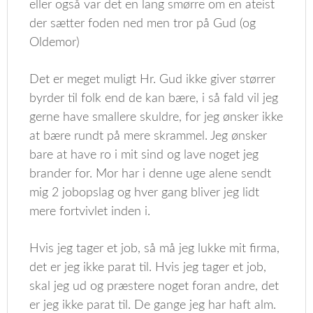
eller også var det en lang smørre om en ateist
der sætter foden ned men tror på Gud (og
Oldemor)
Det er meget muligt Hr. Gud ikke giver størrer
byrder til folk end de kan bære, i så fald vil jeg
gerne have smallere skuldre, for jeg ønsker ikke
at bære rundt på mere skrammel. Jeg ønsker
bare at have ro i mit sind og lave noget jeg
brander for. Mor har i denne uge alene sendt
mig 2 jobopslag og hver gang bliver jeg lidt
mere fortvivlet inden i.
Hvis jeg tager et job, så må jeg lukke mit firma,
det er jeg ikke parat til. Hvis jeg tager et job,
skal jeg ud og præstere noget foran andre, det
er jeg ikke parat til. De gange jeg har haft alm.