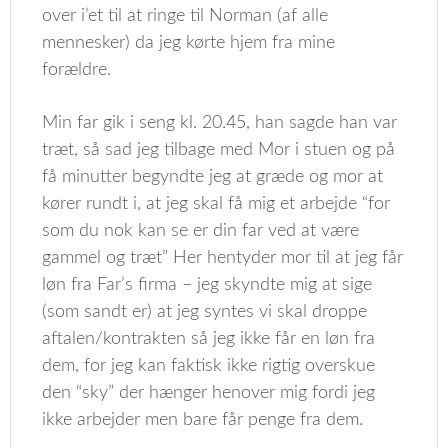
over i’et til at ringe til Norman (af alle
mennesker) da jeg kørte hjem fra mine
forældre.
Min far gik i seng kl. 20.45, han sagde han var
træt, så sad jeg tilbage med Mor i stuen og på
få minutter begyndte jeg at græde og mor at
kører rundt i, at jeg skal få mig et arbejde “for
som du nok kan se er din far ved at være
gammel og træt” Her hentyder mor til at jeg får
løn fra Far’s firma – jeg skyndte mig at sige
(som sandt er) at jeg syntes vi skal droppe
aftalen/kontrakten så jeg ikke får en løn fra
dem, for jeg kan faktisk ikke rigtig overskue
den “sky” der hænger henover mig fordi jeg
ikke arbejder men bare får penge fra dem.