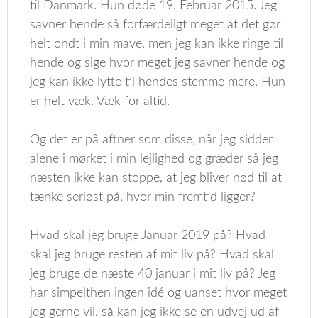
til Danmark. Hun døde 19. Februar 2015. Jeg
savner hende så forfærdeligt meget at det gør
helt ondt i min mave, men jeg kan ikke ringe til
hende og sige hvor meget jeg savner hende og
jeg kan ikke lytte til hendes stemme mere. Hun
er helt væk. Væk for altid.
Og det er på aftner som disse, når jeg sidder
alene i mørket i min lejlighed og græder så jeg
næsten ikke kan stoppe, at jeg bliver nød til at
tænke seriøst på, hvor min fremtid ligger?
Hvad skal jeg bruge Januar 2019 på? Hvad
skal jeg bruge resten af mit liv på? Hvad skal
jeg bruge de næste 40 januar i mit liv på? Jeg
har simpelthen ingen idé og uanset hvor meget
jeg gerne vil, så kan jeg ikke se en udvej ud af