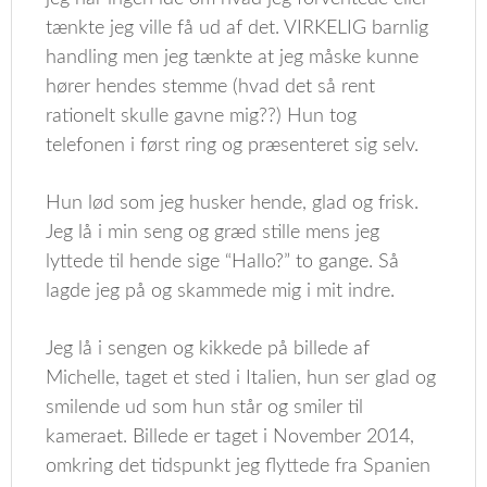
tænkte jeg ville få ud af det. VIRKELIG barnlig
handling men jeg tænkte at jeg måske kunne
hører hendes stemme (hvad det så rent
rationelt skulle gavne mig??) Hun tog
telefonen i først ring og præsenteret sig selv.
Hun lød som jeg husker hende, glad og frisk.
Jeg lå i min seng og græd stille mens jeg
lyttede til hende sige “Hallo?” to gange. Så
lagde jeg på og skammede mig i mit indre.
Jeg lå i sengen og kikkede på billede af
Michelle, taget et sted i Italien, hun ser glad og
smilende ud som hun står og smiler til
kameraet. Billede er taget i November 2014,
omkring det tidspunkt jeg flyttede fra Spanien