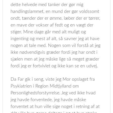
dette helvede med tanker der gør mig
handlingslammet, en mund der gør voldssomt
ondt, tænder der er ømme, læber der er tørrer,
en mave der vokser af fedt og en vægt der
stiger. Mine dage går med alt muligt og
ingenting og mest af alt, så savner jeg at have
nogen at tale med. Nogen som vil forstå at jeg
ikke nødvendigvis græder fordi jeg har ondt i
sjælen men at jeg måske lige så meget græder
fordi jeg er fortvivlet og ikke kan se en udvej.
Da Far gik i seng, viste jeg Mor opslaget fra
Psykiatrien i Region Midtjylland om
Personlighedsforstyrrelse. Jeg ved ikke hvad
jeg havde forventede, jeg havde måske
forventet at hun ville sige noget i retning af at