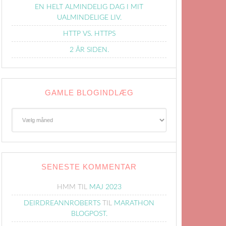
EN HELT ALMINDELIG DAG I MIT
UALMINDELIGE LIV.
HTTP VS. HTTPS
2 ÅR SIDEN.
GAMLE BLOGINDLÆG
Gamle
Blogindlæg
SENESTE KOMMENTAR
HMM
TIL
MAJ 2023
DEIRDREANNROBERTS
TIL
MARATHON
BLOGPOST.