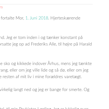
TS
 fortalte Mor,
1. Juni 2018
. Hjerteskærende
nd. Jeg er tom inden i og tænker konstant på
orsatte jeg op ad Frederiks Alle, til højre på Harald
røde sko og kikkede indover Århus, mens jeg tænkte
rang, eller om jeg ville lide og så dø, eller om jeg
e resten af mit liv i mine forældres varetægt.
 virkelig langt ned og jeg er bange for smerte. Og