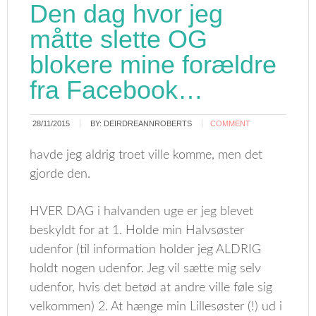
Den dag hvor jeg
måtte slette OG
blokere mine forældre
fra Facebook…
28/11/2015
BY:
DEIRDREANNROBERTS
COMMENT
havde jeg aldrig troet ville komme, men det
gjorde den.
HVER DAG i halvanden uge er jeg blevet
beskyldt for at 1. Holde min Halvsøster
udenfor (til information holder jeg ALDRIG
holdt nogen udenfor. Jeg vil sætte mig selv
udenfor, hvis det betød at andre ville føle sig
velkommen) 2. At hænge min Lillesøster (!) ud i