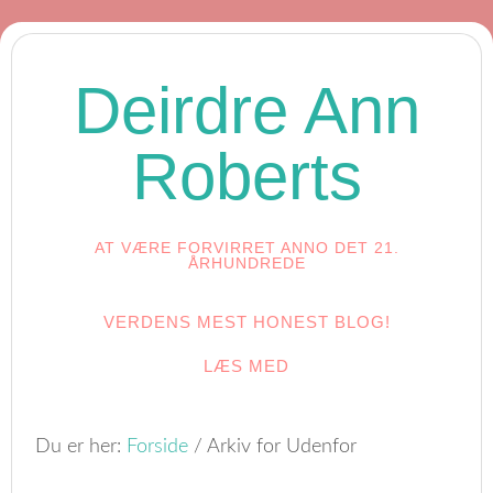
Deirdre Ann
Roberts
AT VÆRE FORVIRRET ANNO DET 21.
ÅRHUNDREDE
VERDENS MEST HONEST BLOG!
LÆS MED
Du er her:
Forside
/
Arkiv for Udenfor