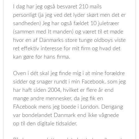
I dag har jeg også besvaret 210 mails
personligt (ja jeg ved det lyder skørt men det er
sandheden) Jeg har også fældet 10 juletræer
(sammen med It manden) og været til et møde
hvor en af Danmarks store tunge oldboys viste
ret effektiv interesse for mit firm og hvad det
kan gøre for hans firma.
Oven i dét skal jeg finde mig i at mine forældre
sidder og snager rundt i min Facebook, som jeg
har haft siden 2004, hvilket er flere år end
mange andre mennesker, da jeg fik en
FAcebook mens jeg boede i London. Dengang
var bondelandet Danmark end ikke vågnede
op til den digitale tidsalder.