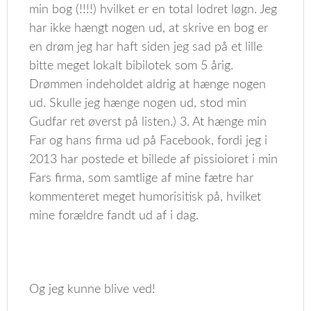
min bog (!!!!) hvilket er en total lodret løgn. Jeg
har ikke hængt nogen ud, at skrive en bog er
en drøm jeg har haft siden jeg sad på et lille
bitte meget lokalt bibilotek som 5 årig.
Drømmen indeholdet aldrig at hænge nogen
ud. Skulle jeg hænge nogen ud, stod min
Gudfar ret øverst på listen.) 3. At hænge min
Far og hans firma ud på Facebook, fordi jeg i
2013 har postede et billede af pissioioret i min
Fars firma, som samtlige af mine fætre har
kommenteret meget humorisitisk på, hvilket
mine forældre fandt ud af i dag.
Og jeg kunne blive ved!