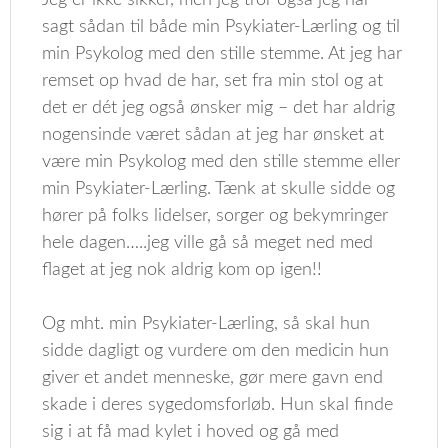
sagt sådan til både min Psykiater-Lærling og til
min Psykolog med den stille stemme. At jeg har
remset op hvad de har, set fra min stol og at
det er dét jeg også ønsker mig – det har aldrig
nogensinde været sådan at jeg har ønsket at
være min Psykolog med den stille stemme eller
min Psykiater-Lærling. Tænk at skulle sidde og
hører på folks lidelser, sorger og bekymringer
hele dagen…..jeg ville gå så meget ned med
flaget at jeg nok aldrig kom op igen!!
Og mht. min Psykiater-Lærling, så skal hun
sidde dagligt og vurdere om den medicin hun
giver et andet menneske, gør mere gavn end
skade i deres sygedomsforløb. Hun skal finde
sig i at få mad kylet i hoved og gå med