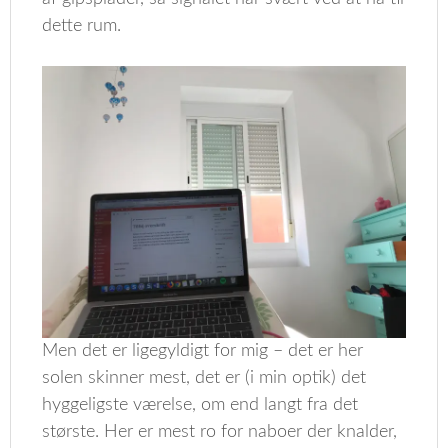
dette rum.
Men det er ligegyldigt for mig – det er her
solen skinner mest, det er (i min optik) det
hyggeligste værelse, om end langt fra det
største. Her er mest ro for naboer der knalder,