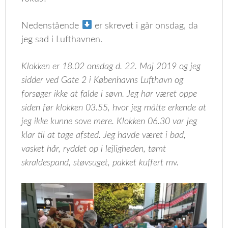
Nedenstående
er skrevet i går onsdag, da
jeg sad i Lufthavnen.
Klokken er 18.02 onsdag d. 22. Maj 2019 og jeg
sidder ved Gate 2 i Københavns Lufthavn og
forsøger ikke at falde i søvn. Jeg har været oppe
siden før klokken 03.55, hvor jeg måtte erkende at
jeg ikke kunne sove mere. Klokken 06.30 var jeg
klar til at tage afsted. Jeg havde været i bad,
vasket hår, ryddet op i lejligheden, tømt
skraldespand, støvsuget, pakket kuffert mv.