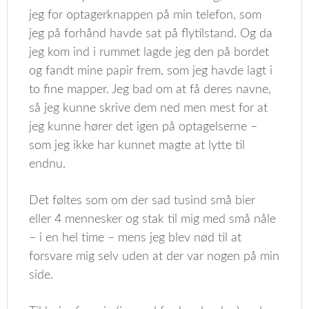
jeg for optagerknappen på min telefon, som
jeg på forhånd havde sat på flytilstand. Og da
jeg kom ind i rummet lagde jeg den på bordet
og fandt mine papir frem, som jeg havde lagt i
to fine mapper. Jeg bad om at få deres navne,
så jeg kunne skrive dem ned men mest for at
jeg kunne hører det igen på optagelserne –
som jeg ikke har kunnet magte at lytte til
endnu.
Det føltes som om der sad tusind små bier
eller 4 mennesker og stak til mig med små nåle
– i en hel time – mens jeg blev nød til at
forsvare mig selv uden at der var nogen på min
side.