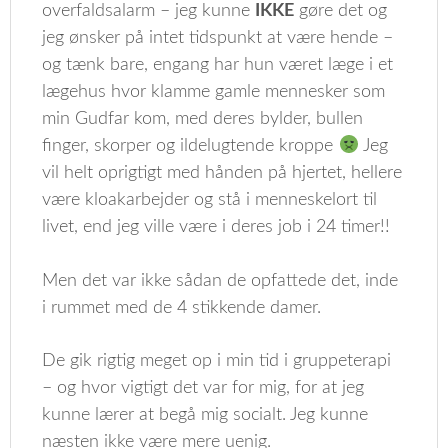
overfaldsalarm – jeg kunne
IKKE
gøre det og
jeg ønsker på intet tidspunkt at være hende –
og tænk bare, engang har hun været læge i et
lægehus hvor klamme gamle mennesker som
min Gudfar kom, med deres bylder, bullen
finger, skorper og ildelugtende kroppe
Jeg
vil helt oprigtigt med hånden på hjertet, hellere
være kloakarbejder og stå i menneskelort til
livet, end jeg ville være i deres job i 24 timer!!
Men det var ikke sådan de opfattede det, inde
i rummet med de 4 stikkende damer.
De gik rigtig meget op i min tid i gruppeterapi
– og hvor vigtigt det var for mig, for at jeg
kunne lærer at begå mig socialt. Jeg kunne
næsten ikke være mere uenig.