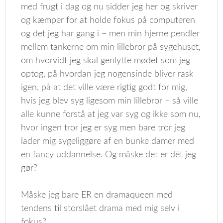
med frugt i dag og nu sidder jeg her og skriver
og kæmper for at holde fokus på computeren
og det jeg har gang i – men min hjerne pendler
mellem tankerne om min lillebror på sygehuset,
om hvorvidt jeg skal genlytte mødet som jeg
optog, på hvordan jeg nogensinde bliver rask
igen, på at det ville være rigtig godt for mig,
hvis jeg blev syg ligesom min lillebror – så ville
alle kunne forstå at jeg var syg og ikke som nu,
hvor ingen tror jeg er syg men bare tror jeg
lader mig sygeliggøre af en bunke damer med
en fancy uddannelse. Og måske det er dét jeg
gør?
Måske jeg bare ER en dramaqueen med
tendens til storslået drama med mig selv i
fokus?