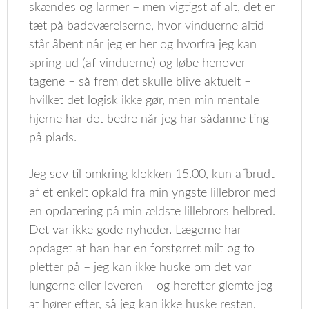
skændes og larmer – men vigtigst af alt, det er
tæt på badeværelserne, hvor vinduerne altid
står åbent når jeg er her og hvorfra jeg kan
spring ud (af vinduerne) og løbe henover
tagene – så frem det skulle blive aktuelt –
hvilket det logisk ikke gør, men min mentale
hjerne har det bedre når jeg har sådanne ting
på plads.
Jeg sov til omkring klokken 15.00, kun afbrudt
af et enkelt opkald fra min yngste lillebror med
en opdatering på min ældste lillebrors helbred.
Det var ikke gode nyheder. Lægerne har
opdaget at han har en forstørret milt og to
pletter på – jeg kan ikke huske om det var
lungerne eller leveren – og herefter glemte jeg
at hører efter, så jeg kan ikke huske resten,