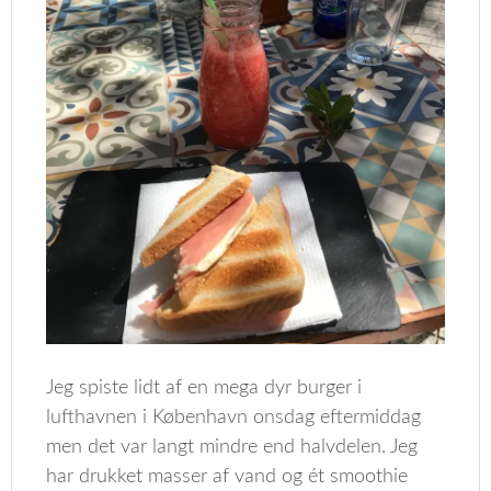
Jeg spiste lidt af en mega dyr burger i
lufthavnen i København onsdag eftermiddag
men det var langt mindre end halvdelen. Jeg
har drukket masser af vand og ét smoothie