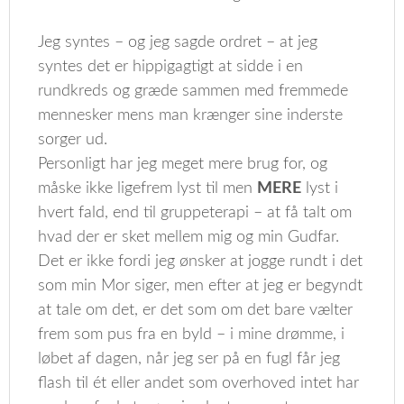
Jeg syntes – og jeg sagde ordret – at jeg
syntes det er hippigagtigt at sidde i en
rundkreds og græde sammen med fremmede
mennesker mens man krænger sine inderste
sorger ud.
Personligt har jeg meget mere brug for, og
måske ikke ligefrem lyst til men
MERE
lyst i
hvert fald, end til gruppeterapi – at få talt om
hvad der er sket mellem mig og min Gudfar.
Det er ikke fordi jeg ønsker at jogge rundt i det
som min Mor siger, men efter at jeg er begyndt
at tale om det, er det som om det bare vælter
frem som pus fra en byld – i mine drømme, i
løbet af dagen, når jeg ser på en fugl får jeg
flash til ét eller andet som overhoved intet har