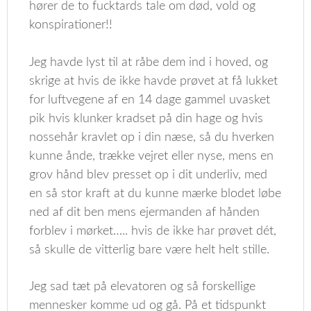
hører de to fucktards tale om død, vold og
konspirationer!!
Jeg havde lyst til at råbe dem ind i hoved, og
skrige at hvis de ikke havde prøvet at få lukket
for luftvegene af en 14 dage gammel uvasket
pik hvis klunker kradset på din hage og hvis
nossehår kravlet op i din næse, så du hverken
kunne ånde, trække vejret eller nyse, mens en
grov hånd blev presset op i dit underliv, med
en så stor kraft at du kunne mærke blodet løbe
ned af dit ben mens ejermanden af hånden
forblev i mørket….. hvis de ikke har prøvet dét,
så skulle de vitterlig bare være helt helt stille.
Jeg sad tæt på elevatoren og så forskellige
mennesker komme ud og gå. På et tidspunkt