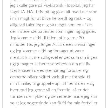
jeg skulle gøre på Psykiatrisk Hospital, jeg har
taget JA-HATTEN på og gjort alt hvad der stod
i min magt for at blive helbredt og rask – og
alligevel føler jeg mig så meget som en af de
der irriterende patienter som ingen rigtig gider.
Jeg kommer altid til tiden, ofte gerne 30
minutter før, jeg følger ALLE deres anvisninger
og jeg kommer altid og forsøger at være
mentalt klar, men alligevel er det som om ingen
rigtig magter at hører sandheden om mit liv.
Det knaser i deres øre når jeg fortæller og
emnerne bliver skiftet væk til mit forhold til
min familie, til gruppeterapi, til fremtiden – og
hvor end jeg gerne vil en fremtid, så er det
fortiden der fylder og den eneste måde jeg kan
se at jeg nogensinde kan få fri fra min fortid, er