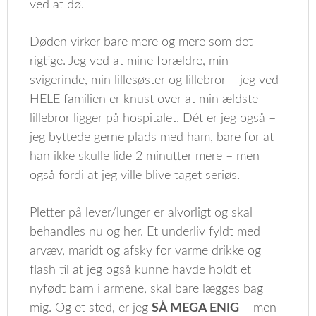
ved at dø.
Døden virker bare mere og mere som det
rigtige. Jeg ved at mine forældre, min
svigerinde, min lillesøster og lillebror – jeg ved
HELE familien er knust over at min ældste
lillebror ligger på hospitalet. Dét er jeg også –
jeg byttede gerne plads med ham, bare for at
han ikke skulle lide 2 minutter mere – men
også fordi at jeg ville blive taget seriøs.
Pletter på lever/lunger er alvorligt og skal
behandles nu og her. Et underliv fyldt med
arvæv, maridt og afsky for varme drikke og
flash til at jeg også kunne havde holdt et
nyfødt barn i armene, skal bare lægges bag
mig. Og et sted, er jeg
SÅ MEGA ENIG
– men