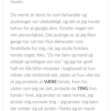
muren.
De mente at deres liv som behandler og
psykologer var ubetydeligt, og det at jeg havde
behov for at google dem, fortalte meget om
min personlighed. Det pudsige er, at jeg flere
gange har sat min Nye Behandler som
forebillede for mig, når jeg skulle forklare
hende noget, feks. “
Du har børn og mand og
arbejde og kollegaer osv osv.
” og jeg har godt
haft en lille bitte mistanke i baghoved at hun
måske ville misforstå det, sådan at hun ville tro
at jeg ønskede at
VÆRE
hende, frem for,
sådan som jeg ser det, ønskede de
TING
hun
havde i livet. Jeg ønsker at være normal, jeg
ønsker mig normale ting – jeg ønsker mig børn
der smider sig på jorden i Netto og en mand