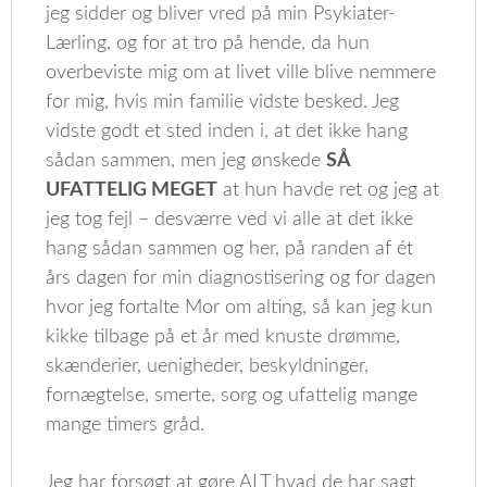
jeg sidder og bliver vred på min Psykiater-
Lærling, og for at tro på hende, da hun
overbeviste mig om at livet ville blive nemmere
for mig, hvis min familie vidste besked. Jeg
vidste godt et sted inden i, at det ikke hang
sådan sammen, men jeg ønskede
SÅ
UFATTELIG MEGET
at hun havde ret og jeg at
jeg tog fejl – desværre ved vi alle at det ikke
hang sådan sammen og her, på randen af ét
års dagen for min diagnostisering og for dagen
hvor jeg fortalte Mor om alting, så kan jeg kun
kikke tilbage på et år med knuste drømme,
skænderier, uenigheder, beskyldninger,
fornægtelse, smerte, sorg og ufattelig mange
mange timers gråd.
Jeg har forsøgt at gøre ALT hvad de har sagt