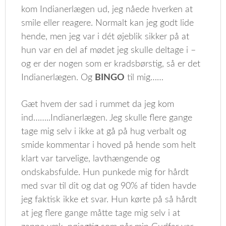
kom Indianerlægen ud, jeg nåede hverken at
smile eller reagere. Normalt kan jeg godt lide
hende, men jeg var i dét øjeblik sikker på at
hun var en del af mødet jeg skulle deltage i –
og er der nogen som er kradsbørstig, så er det
Indianerlægen. Og
BINGO
til mig……
Gæt hvem der sad i rummet da jeg kom
ind……..Indianerlægen. Jeg skulle flere gange
tage mig selv i ikke at gå på hug verbalt og
smide kommentar i hoved på hende som helt
klart var tarvelige, lavthængende og
ondskabsfulde. Hun punkede mig for hårdt
med svar til dit og dat og 90% af tiden havde
jeg faktisk ikke et svar. Hun kørte på så hårdt
at jeg flere gange måtte tage mig selv i at