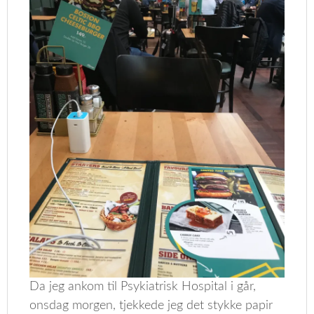
Da jeg ankom til Psykiatrisk Hospital i går,
onsdag morgen, tjekkede jeg det stykke papir