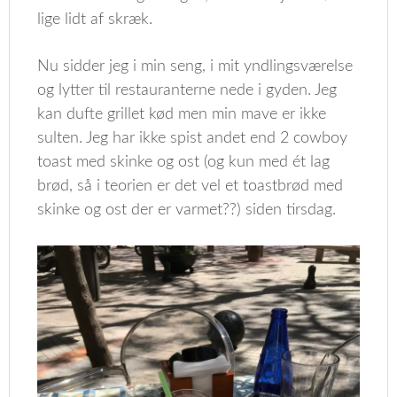
lige lidt af skræk.
Nu sidder jeg i min seng, i mit yndlingsværelse
og lytter til restauranterne nede i gyden. Jeg
kan dufte grillet kød men min mave er ikke
sulten. Jeg har ikke spist andet end 2 cowboy
toast med skinke og ost (og kun med ét lag
brød, så i teorien er det vel et toastbrød med
skinke og ost der er varmet??) siden tirsdag.