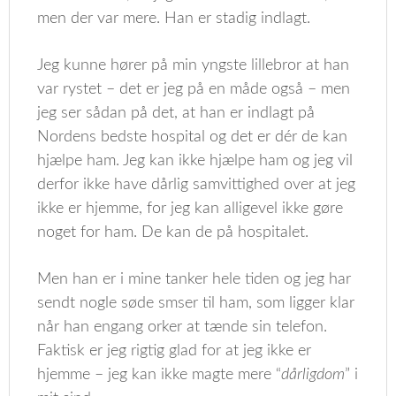
men der var mere. Han er stadig indlagt.
Jeg kunne hører på min yngste lillebror at han
var rystet – det er jeg på en måde også – men
jeg ser sådan på det, at han er indlagt på
Nordens bedste hospital og det er dér de kan
hjælpe ham. Jeg kan ikke hjælpe ham og jeg vil
derfor ikke have dårlig samvittighed over at jeg
ikke er hjemme, for jeg kan alligevel ikke gøre
noget for ham. De kan de på hospitalet.
Men han er i mine tanker hele tiden og jeg har
sendt nogle søde smser til ham, som ligger klar
når han engang orker at tænde sin telefon.
Faktisk er jeg rigtig glad for at jeg ikke er
hjemme – jeg kan ikke magte mere “
dårligdom
” i