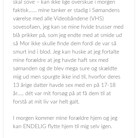
skal sove – kan ikke lige overskue i morgen
faktisk…… mine tanker er stadig i Sømandens
værelse med alle Videobåndene (VHS)
sovesofaen, jeg kan se mine hvide trusser med
blå prikker på, som jeg endte med at smide ud
så Mor ikke skulle finde dem fordi de var så
smurt ind i blod. Jeg kan huske at jeg fortalte
mine forældre at jeg havde haft sex med
sømanden og de blev mega sure og skældte
mig ud men spurgte ikke ind til, hvorfor deres
13 årige datter havde sex med en på 17-18
år….. dét var mit forsøg på at få dem til at
forstå at mit liv var helt galt.
I morgen kommer mine forældre hjem og jeg
kan ENDELIG flytte hjem til mig selv igen.