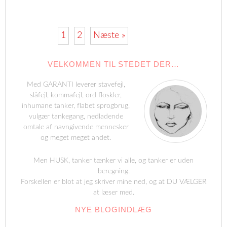
1
2
Næste »
VELKOMMEN TIL STEDET DER…
Med GARANTI leverer stavefejl,
slåfejl, kommafejl, ord floskler,
inhumane tanker, flabet sprogbrug,
vulgær tankegang, nedladende
omtale af navngivende mennesker
og meget meget andet.
Men HUSK, tanker tænker vi alle, og tanker er uden
beregning.
Forskellen er blot at jeg skriver mine ned, og at DU VÆLGER
at læser med.
NYE BLOGINDLÆG