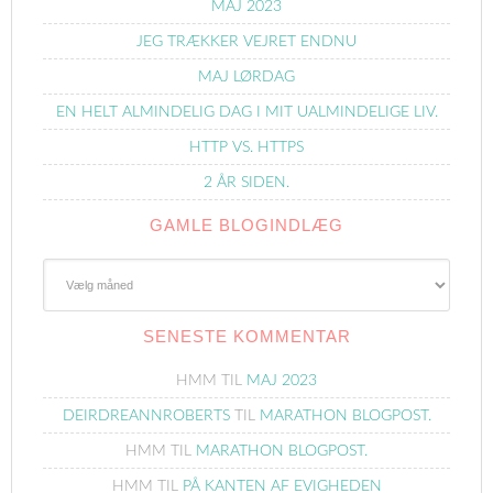
MAJ 2023
JEG TRÆKKER VEJRET ENDNU
MAJ LØRDAG
EN HELT ALMINDELIG DAG I MIT UALMINDELIGE LIV.
HTTP VS. HTTPS
2 ÅR SIDEN.
GAMLE BLOGINDLÆG
Gamle
Blogindlæg
SENESTE KOMMENTAR
HMM
TIL
MAJ 2023
DEIRDREANNROBERTS
TIL
MARATHON BLOGPOST.
HMM
TIL
MARATHON BLOGPOST.
HMM
TIL
PÅ KANTEN AF EVIGHEDEN