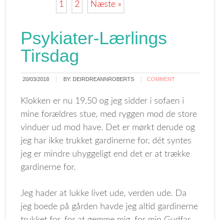
1
2
Næste »
Psykiater-Lærlings
Tirsdag
20/03/2018
BY:
DEIRDREANNROBERTS
COMMENT
Klokken er nu 19.50 og jeg sidder i sofaen i
mine forældres stue, med ryggen mod de store
vinduer ud mod have. Det er mørkt derude og
jeg har ikke trukket gardinerne for, dét syntes
jeg er mindre uhyggeligt end det er at trække
gardinerne for.
Jeg hader at lukke livet ude, verden ude. Da
jeg boede på gården havde jeg altid gardinerne