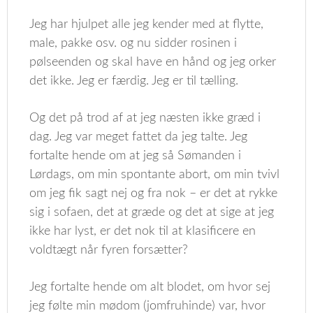
Jeg har hjulpet alle jeg kender med at flytte,
male, pakke osv. og nu sidder rosinen i
pølseenden og skal have en hånd og jeg orker
det ikke. Jeg er færdig. Jeg er til tælling.
Og det på trod af at jeg næsten ikke græd i
dag. Jeg var meget fattet da jeg talte. Jeg
fortalte hende om at jeg så Sømanden i
Lørdags, om min spontante abort, om min tvivl
om jeg fik sagt nej og fra nok – er det at rykke
sig i sofaen, det at græde og det at sige at jeg
ikke har lyst, er det nok til at klasificere en
voldtægt når fyren forsætter?
Jeg fortalte hende om alt blodet, om hvor sej
jeg følte min mødom (jomfruhinde) var, hvor