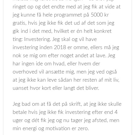
ringet op og det endte med at jeg fik at vide at
jeg kunne få hele programmet på 5000 kr
gratis, hvis jeg ikke fik det ud af det som jeg
gik ind i det med, hvilket er én helt konkret
ting: Investering. Jeg skal og vil have
investering inden 2018 er omme, ellers må jeg
nok se mig om efter noget andet at lave. Jeg
har ingen ide om hvad, eller hvem der
overhoved vil ansætte mig, men jeg ved også
at jeg ikke kan leve sådan her resten af mit liv,
uanset hvor kort eller langt det bliver.
Jeg bad om at få det på skrift, at jeg ikke skulle
betale hvis jeg ikke fik investering efter end 4
uger og dét fik jeg og nu tager jeg afsted, men
min energi og motivation er zero.