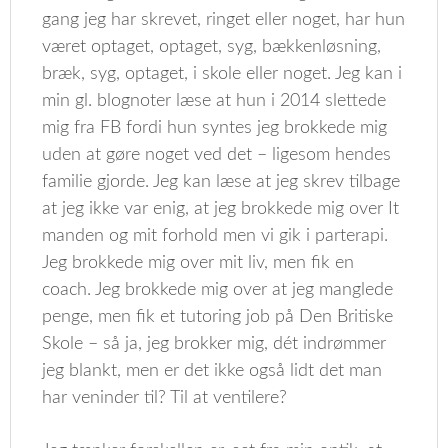
gang jeg har skrevet, ringet eller noget, har hun
været optaget, optaget, syg, bækkenløsning,
bræk, syg, optaget, i skole eller noget. Jeg kan i
min gl. blognoter læse at hun i 2014 slettede
mig fra FB fordi hun syntes jeg brokkede mig
uden at gøre noget ved det – ligesom hendes
familie gjorde. Jeg kan læse at jeg skrev tilbage
at jeg ikke var enig, at jeg brokkede mig over It
manden og mit forhold men vi gik i parterapi.
Jeg brokkede mig over mit liv, men fik en
coach. Jeg brokkede mig over at jeg manglede
penge, men fik et tutoring job på Den Britiske
Skole – så ja, jeg brokker mig, dét indrømmer
jeg blankt, men er det ikke også lidt det man
har veninder til? Til at ventilere?