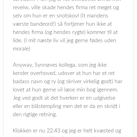
reveiw, ville skade hendes firma ret meget og
selv om hun er en snotskovl (It mandens
værste bandeord!) så fortjener hun ikke at
hendes firma (og hendes rygte) kommer til at
lide. (I mit næste liv vil jeg gerne fødes uden
morale)
Anyway, Synnøves kollega, som jeg ikke
kender overhoved, udover at hun har et ret
badass navn og ry (og skriver virkelig godt) har
lovet at hun gerne vil læse min bog igennem.
Jeg ved godt at det hverken er en udgivelse
eller en blåstempling men det er da en skridt i
den rigtige retning.
Klokken er nu 22.43 og jeg er helt kvæsted og