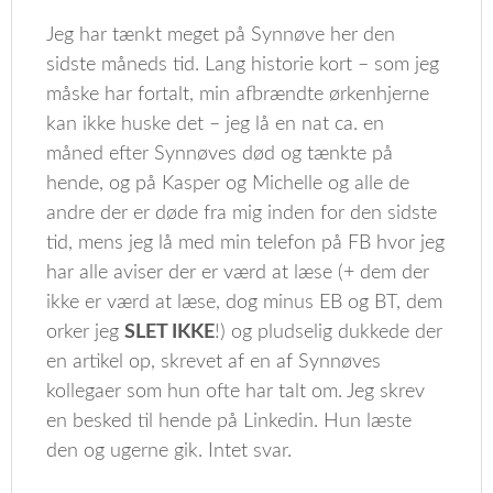
Jeg har tænkt meget på Synnøve her den
sidste måneds tid. Lang historie kort – som jeg
måske har fortalt, min afbrændte ørkenhjerne
kan ikke huske det – jeg lå en nat ca. en
måned efter Synnøves død og tænkte på
hende, og på Kasper og Michelle og alle de
andre der er døde fra mig inden for den sidste
tid, mens jeg lå med min telefon på FB hvor jeg
har alle aviser der er værd at læse (+ dem der
ikke er værd at læse, dog minus EB og BT, dem
orker jeg
SLET IKKE
!) og pludselig dukkede der
en artikel op, skrevet af en af Synnøves
kollegaer som hun ofte har talt om. Jeg skrev
en besked til hende på Linkedin. Hun læste
den og ugerne gik. Intet svar.