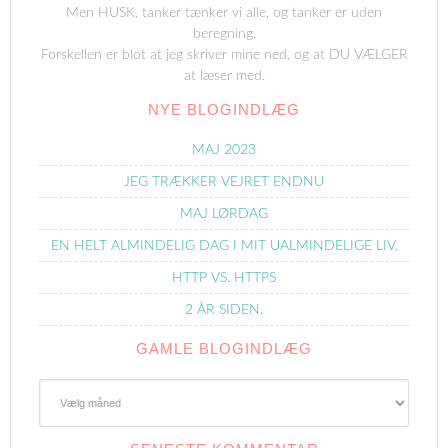
Men HUSK, tanker tænker vi alle, og tanker er uden
beregning.
Forskellen er blot at jeg skriver mine ned, og at DU VÆLGER
at læser med.
NYE BLOGINDLÆG
MAJ 2023
JEG TRÆKKER VEJRET ENDNU
MAJ LØRDAG
EN HELT ALMINDELIG DAG I MIT UALMINDELIGE LIV.
HTTP VS. HTTPS
2 ÅR SIDEN.
GAMLE BLOGINDLÆG
Gamle
Blogindlæg