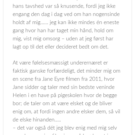
hans tavshed var så knusende, fordi jeg ikke
engang den dag i dag ved om han nogensinde
holdt af mig…… jeg kan ikke mindes én eneste
gang hvor han har taget min hånd, hold om
mig, vist mig omsorg – uden at jeg først har
lagt op til det eller decideret bedt om det.
At være følelsesmæssigt underernæret er
faktisk ganske forfærdeligt, det minder mig om
en scene fra Jane Eyre filmen fra 2011, hvor
Jane sidder og taler med sin bedste veninde
Helen i en have på pigeskolen hvor de begge
bor; de taler om at være elsket og de bliver
enig om, at fordi ingen andre elsker dem, så vil
de elske hinanden…..
– det var også dét jeg blev enig med mig selv