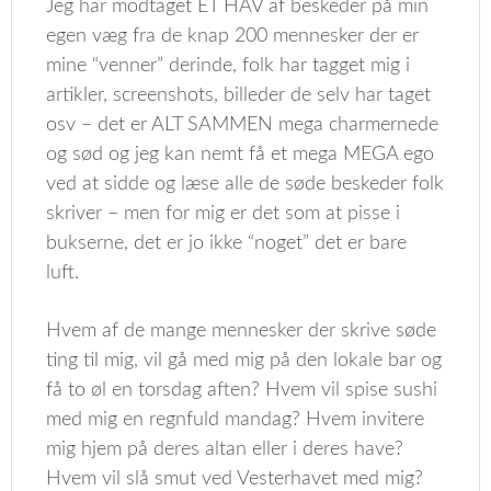
Jeg har modtaget ET HAV af beskeder på min
egen væg fra de knap 200 mennesker der er
mine “venner” derinde, folk har tagget mig i
artikler, screenshots, billeder de selv har taget
osv – det er ALT SAMMEN mega charmernede
og sød og jeg kan nemt få et mega MEGA ego
ved at sidde og læse alle de søde beskeder folk
skriver – men for mig er det som at pisse i
bukserne, det er jo ikke “noget” det er bare
luft.
Hvem af de mange mennesker der skrive søde
ting til mig, vil gå med mig på den lokale bar og
få to øl en torsdag aften? Hvem vil spise sushi
med mig en regnfuld mandag? Hvem invitere
mig hjem på deres altan eller i deres have?
Hvem vil slå smut ved Vesterhavet med mig?