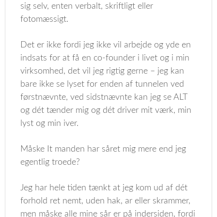
sig selv, enten verbalt, skriftligt eller
fotomæssigt.
Det er ikke fordi jeg ikke vil arbejde og yde en
indsats for at få en co-founder i livet og i min
virksomhed, det vil jeg rigtig gerne – jeg kan
bare ikke se lyset for enden af tunnelen ved
førstnævnte, ved sidstnævnte kan jeg se ALT
og dét tænder mig og dét driver mit værk, min
lyst og min iver.
Måske It manden har såret mig mere end jeg
egentlig troede?
Jeg har hele tiden tænkt at jeg kom ud af dét
forhold ret nemt, uden hak, ar eller skrammer,
men måske alle mine sår er på indersiden, fordi