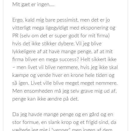
Mit gæt er ingen….
Ergo, kald mig bare pessimist, men det er jo
vitterligt mega ligegyldigt med eksponering og
PR (selv om det er super godt for mit firma)
hvis det ikke stikker dybere. Vil jeg blive
lykkeligere af at have mange penge, af at mit
firma bliver en mega success? Helt sikkert ikke
– men livet vil blive nemmere, hvis jeg ikke skal
kæmpe og vende hver en krone hele tiden og
så igen. Livet ville blive meget meget nemmere.
Men ensomheden må jeg selv grave mig ud af,
penge kan ikke ændre på det.
Da jeg havde mange penge og en gård og en
stor formue, en slank krop og et frigid sind, da
væltede jeg mig i “venner” men ingen af dem