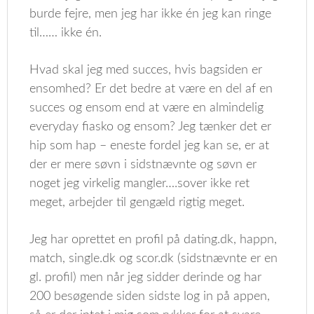
burde fejre, men jeg har ikke én jeg kan ringe
til…… ikke én.
Hvad skal jeg med succes, hvis bagsiden er
ensomhed? Er det bedre at være en del af en
succes og ensom end at være en almindelig
everyday fiasko og ensom? Jeg tænker det er
hip som hap – eneste fordel jeg kan se, er at
der er mere søvn i sidstnævnte og søvn er
noget jeg virkelig mangler….sover ikke ret
meget, arbejder til gengæld rigtig meget.
Jeg har oprettet en profil på dating.dk, happn,
match, single.dk og scor.dk (sidstnævnte er en
gl. profil) men når jeg sidder derinde og har
200 besøgende siden sidste log in på appen,