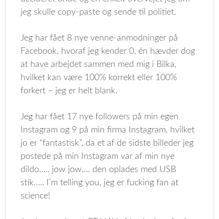
jeg skulle copy-paste og sende til politiet.
Jeg har fået 8 nye venne-anmodninger på
Facebook, hvoraf jeg kender 0, én hævder dog
at have arbejdet sammen med mig i Bilka,
hvilket kan være 100% korrekt eller 100%
forkert – jeg er helt blank.
Jeg har fået 17 nye followers på min egen
Instagram og 9 på min firma Instagram, hvilket
jo er “fantastisk”, da et af de sidste billeder jeg
postede på min Instagram var af min nye
dildo….. jow jow…. den oplades med USB
stik….. I’m telling you, jeg er fucking fan at
science!