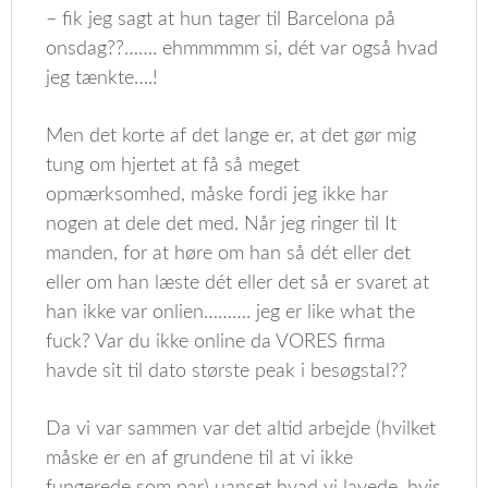
– fik jeg sagt at hun tager til Barcelona på
onsdag??……. ehmmmmm si, dét var også hvad
jeg tænkte….!
Men det korte af det lange er, at det gør mig
tung om hjertet at få så meget
opmærksomhed, måske fordi jeg ikke har
nogen at dele det med. Når jeg ringer til It
manden, for at høre om han så dét eller det
eller om han læste dét eller det så er svaret at
han ikke var onlien………. jeg er like what the
fuck? Var du ikke online da VORES firma
havde sit til dato største peak i besøgstal??
Da vi var sammen var det altid arbejde (hvilket
måske er en af grundene til at vi ikke