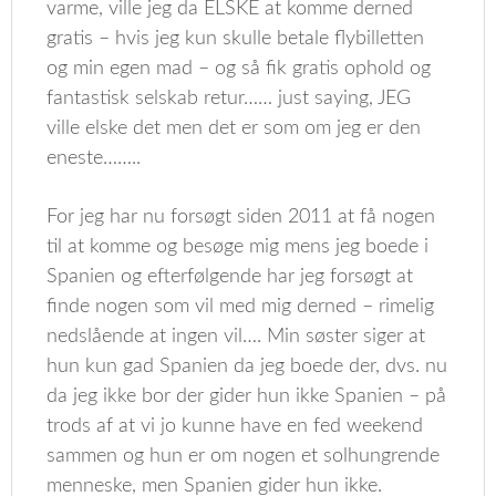
varme, ville jeg da ELSKE at komme derned
gratis – hvis jeg kun skulle betale flybilletten
og min egen mad – og så fik gratis ophold og
fantastisk selskab retur…… just saying, JEG
ville elske det men det er som om jeg er den
eneste……..
For jeg har nu forsøgt siden 2011 at få nogen
til at komme og besøge mig mens jeg boede i
Spanien og efterfølgende har jeg forsøgt at
finde nogen som vil med mig derned – rimelig
nedslående at ingen vil…. Min søster siger at
hun kun gad Spanien da jeg boede der, dvs. nu
da jeg ikke bor der gider hun ikke Spanien – på
trods af at vi jo kunne have en fed weekend
sammen og hun er om nogen et solhungrende
menneske, men Spanien gider hun ikke.