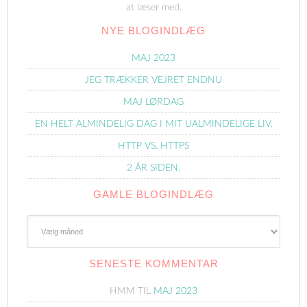
at læser med.
NYE BLOGINDLÆG
MAJ 2023
JEG TRÆKKER VEJRET ENDNU
MAJ LØRDAG
EN HELT ALMINDELIG DAG I MIT UALMINDELIGE LIV.
HTTP VS. HTTPS
2 ÅR SIDEN.
GAMLE BLOGINDLÆG
Gamle
Blogindlæg
SENESTE KOMMENTAR
HMM
TIL
MAJ 2023