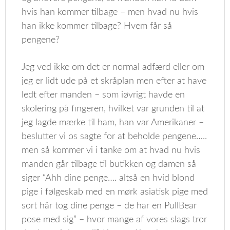
hvis han kommer tilbage – men hvad nu hvis
han ikke kommer tilbage? Hvem får så
pengene?
Jeg ved ikke om det er normal adfærd eller om
jeg er lidt ude på et skråplan men efter at have
ledt efter manden – som iøvrigt havde en
skolering på fingeren, hvilket var grunden til at
jeg lagde mærke til ham, han var Amerikaner –
beslutter vi os sagte for at beholde pengene…..
men så kommer vi i tanke om at hvad nu hvis
manden går tilbage til butikken og damen så
siger “Ahh dine penge…. altså en hvid blond
pige i følgeskab med en mørk asiatisk pige med
sort hår tog dine penge – de har en PullBear
pose med sig” – hvor mange af vores slags tror