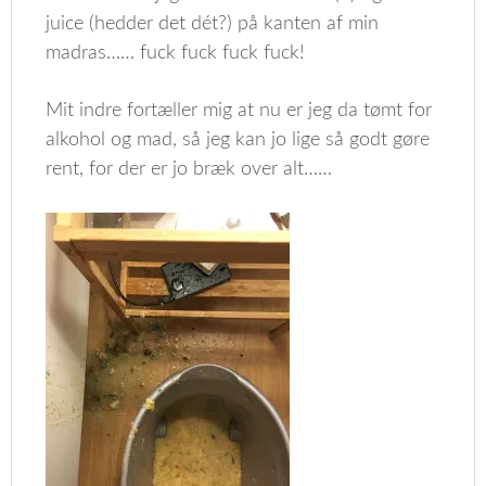
juice (hedder det dét?) på kanten af min
madras…… fuck fuck fuck fuck!
Mit indre fortæller mig at nu er jeg da tømt for
alkohol og mad, så jeg kan jo lige så godt gøre
rent, for der er jo bræk over alt……