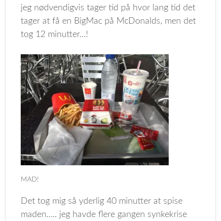
jeg nødvendigvis tager tid på hvor lang tid det
tager at få en BigMac på McDonalds, men det
tog 12 minutter…!
MAD!
Det tog mig så yderlig 40 minutter at spise
maden….. jeg havde flere gangen synkekrise