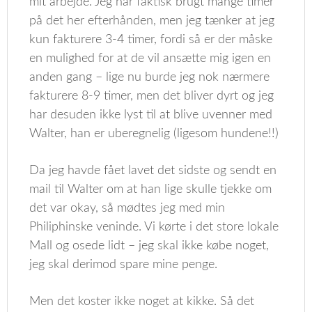
mit arbejde. Jeg har faktisk brugt mange timer
på det her efterhånden, men jeg tænker at jeg
kun fakturere 3-4 timer, fordi så er der måske
en mulighed for at de vil ansætte mig igen en
anden gang – lige nu burde jeg nok nærmere
fakturere 8-9 timer, men det bliver dyrt og jeg
har desuden ikke lyst til at blive uvenner med
Walter, han er uberegnelig (ligesom hundene!!)
Da jeg havde fået lavet det sidste og sendt en
mail til Walter om at han lige skulle tjekke om
det var okay, så mødtes jeg med min
Philiphinske veninde. Vi kørte i det store lokale
Mall og osede lidt – jeg skal ikke købe noget,
jeg skal derimod spare mine penge.
Men det koster ikke noget at kikke. Så det