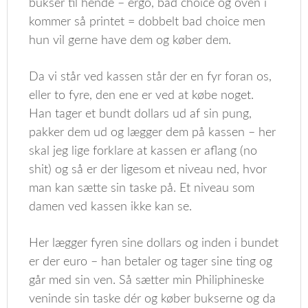
bukser til hende – ergo, bad choice og oven i
kommer så printet = dobbelt bad choice men
hun vil gerne have dem og køber dem.
Da vi står ved kassen står der en fyr foran os,
eller to fyre, den ene er ved at købe noget.
Han tager et bundt dollars ud af sin pung,
pakker dem ud og lægger dem på kassen – her
skal jeg lige forklare at kassen er aflang (no
shit) og så er der ligesom et niveau ned, hvor
man kan sætte sin taske på. Et niveau som
damen ved kassen ikke kan se.
Her lægger fyren sine dollars og inden i bundet
er der euro – han betaler og tager sine ting og
går med sin ven. Så sætter min Philiphineske
veninde sin taske dér og køber bukserne og da