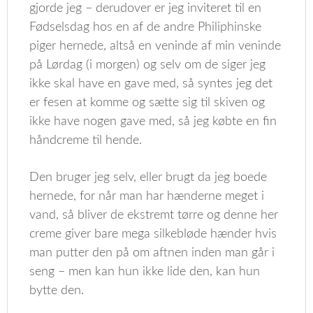
gjorde jeg – derudover er jeg inviteret til en
Fødselsdag hos en af de andre Philiphinske
piger hernede, altså en veninde af min veninde
på Lørdag (i morgen) og selv om de siger jeg
ikke skal have en gave med, så syntes jeg det
er fesen at komme og sætte sig til skiven og
ikke have nogen gave med, så jeg købte en fin
håndcreme til hende.
Den bruger jeg selv, eller brugt da jeg boede
hernede, for når man har hænderne meget i
vand, så bliver de ekstremt tørre og denne her
creme giver bare mega silkebløde hænder hvis
man putter den på om aftnen inden man går i
seng – men kan hun ikke lide den, kan hun
bytte den.