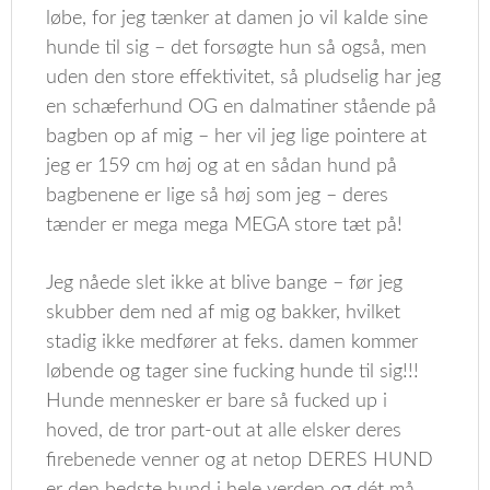
løbe, for jeg tænker at damen jo vil kalde sine
hunde til sig – det forsøgte hun så også, men
uden den store effektivitet, så pludselig har jeg
en schæferhund OG en dalmatiner stående på
bagben op af mig – her vil jeg lige pointere at
jeg er 159 cm høj og at en sådan hund på
bagbenene er lige så høj som jeg – deres
tænder er mega mega MEGA store tæt på!
Jeg nåede slet ikke at blive bange – før jeg
skubber dem ned af mig og bakker, hvilket
stadig ikke medfører at feks. damen kommer
løbende og tager sine fucking hunde til sig!!!
Hunde mennesker er bare så fucked up i
hoved, de tror part-out at alle elsker deres
firebenede venner og at netop DERES HUND