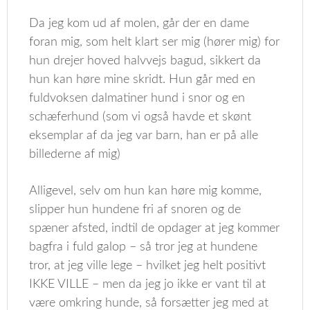
Da jeg kom ud af molen, går der en dame
foran mig, som helt klart ser mig (hører mig) for
hun drejer hoved halvvejs bagud, sikkert da
hun kan høre mine skridt. Hun går med en
fuldvoksen dalmatiner hund i snor og en
schæferhund (som vi også havde et skønt
eksemplar af da jeg var barn, han er på alle
billederne af mig)
Alligevel, selv om hun kan høre mig komme,
slipper hun hundene fri af snoren og de
spæner afsted, indtil de opdager at jeg kommer
bagfra i fuld galop – så tror jeg at hundene
tror, at jeg ville lege – hvilket jeg helt positivt
IKKE VILLE – men da jeg jo ikke er vant til at
være omkring hunde, så forsætter jeg med at