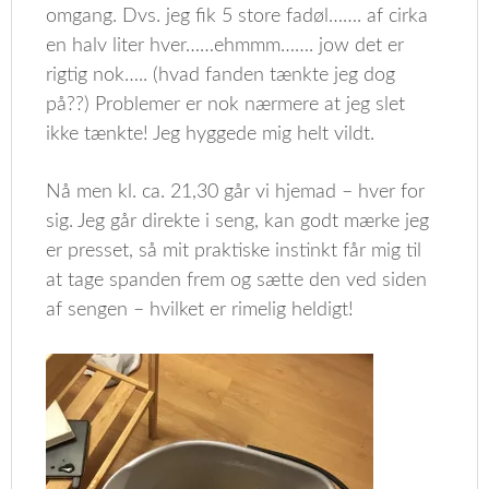
omgang. Dvs. jeg fik 5 store fadøl……. af cirka
en halv liter hver……ehmmm……. jow det er
rigtig nok….. (hvad fanden tænkte jeg dog
på??) Problemer er nok nærmere at jeg slet
ikke tænkte! Jeg hyggede mig helt vildt.
Nå men kl. ca. 21,30 går vi hjemad – hver for
sig. Jeg går direkte i seng, kan godt mærke jeg
er presset, så mit praktiske instinkt får mig til
at tage spanden frem og sætte den ved siden
af sengen – hvilket er rimelig heldigt!