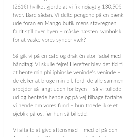
(261€) hvilket gjorde at vi fik nøjagtig 130,50€
hver. Bare sådan. Vi delte pengene på en bænk
ude foran en Mango butik mens støvregnen
faldt still over byen – måske næsten symbolsk
for at vaske vores synder væk?
Så gik vi på en cafe og drak én stor fadøl med
håndtag! Vi skulle fejre! Herefter blev det tid til
at hente min philiphinske veninde’s veninde –
de elsker at bruge min bil, fordi de alle sammen
arbejder så langt uden for byen – så vi tullede
ud og hentede hende og på vej tilbage fortalte
vi hende om vores fund – hun troede ikke ét
øjeblik på os, før hun så billede!
Vi aftalte at give aftensmad – med øl på den