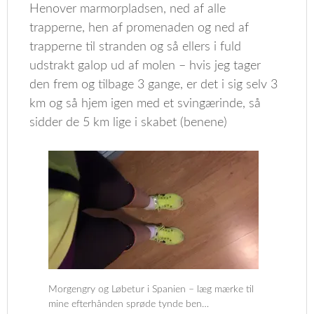
Henover marmorpladsen, ned af alle
trapperne, hen af promenaden og ned af
trapperne til stranden og så ellers i fuld
udstrakt galop ud af molen – hvis jeg tager
den frem og tilbage 3 gange, er det i sig selv 3
km og så hjem igen med et svingærinde, så
sidder de 5 km lige i skabet (benene)
Morgengry og Løbetur i Spanien – læg mærke til
mine efterhånden sprøde tynde ben…