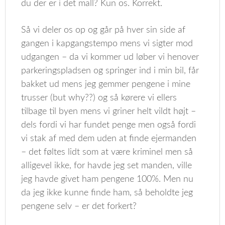
du der er i det mall? Kun os. Korrekt.
Så vi deler os op og går på hver sin side af
gangen i kapgangstempo mens vi sigter mod
udgangen – da vi kommer ud løber vi henover
parkeringspladsen og springer ind i min bil, får
bakket ud mens jeg gemmer pengene i mine
trusser (but why??) og så kørere vi ellers
tilbage til byen mens vi griner helt vildt højt –
dels fordi vi har fundet penge men også fordi
vi stak af med dem uden at finde ejermanden
– det føltes lidt som at være kriminel men så
alligevel ikke, for havde jeg set manden, ville
jeg havde givet ham pengene 100%. Men nu
da jeg ikke kunne finde ham, så beholdte jeg
pengene selv – er det forkert?