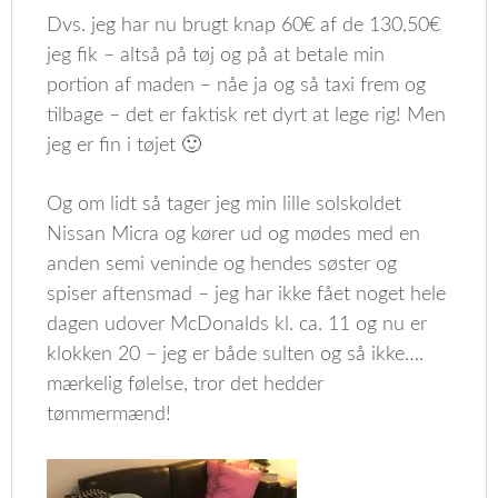
Dvs. jeg har nu brugt knap 60€ af de 130,50€
jeg fik – altså på tøj og på at betale min
portion af maden – nåe ja og så taxi frem og
tilbage – det er faktisk ret dyrt at lege rig! Men
jeg er fin i tøjet 🙂
Og om lidt så tager jeg min lille solskoldet
Nissan Micra og kører ud og mødes med en
anden semi veninde og hendes søster og
spiser aftensmad – jeg har ikke fået noget hele
dagen udover McDonalds kl. ca. 11 og nu er
klokken 20 – jeg er både sulten og så ikke….
mærkelig følelse, tror det hedder
tømmermænd!