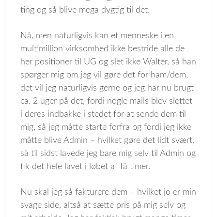
ting og så blive mega dygtig til det.
Nå, men naturligvis kan et menneske i en
multimillion virksomhed ikke bestride alle de
her positioner til UG og slet ikke Walter, så han
spørger mig om jeg vil gøre det for ham/dem,
det vil jeg naturligvis gerne og jeg har nu brugt
ca. 2 uger på det, fordi nogle mails blev slettet
i deres indbakke i stedet for at sende dem til
mig, så jeg måtte starte forfra og fordi jeg ikke
måtte blive Admin – hvilket gøre det lidt svært,
så til sidst lavede jeg bare mig selv til Admin og
fik det hele lavet i løbet af få timer.
Nu skal jeg så fakturere dem – hvilket jo er min
svage side, altså at sætte pris på mig selv og