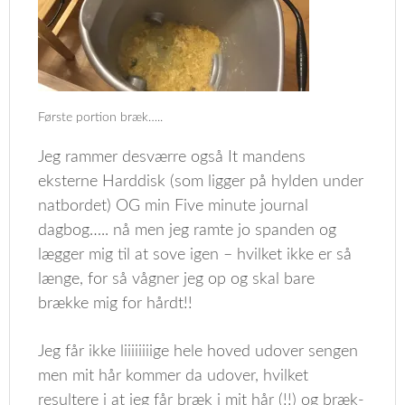
Første portion bræk…..
Jeg rammer desværre også It mandens
eksterne Harddisk (som ligger på hylden under
natbordet) OG min Five minute journal
dagbog….. nå men jeg ramte jo spanden og
lægger mig til at sove igen – hvilket ikke er så
længe, for så vågner jeg op og skal bare
brække mig for hårdt!!
Jeg får ikke liiiiiiiige hele hoved udover sengen
men mit hår kommer da udover, hvilket
resultere i at jeg får bræk i mit hår (!!) og bræk-