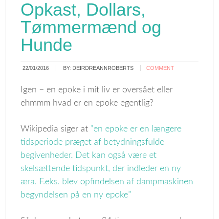
Opkast, Dollars,
Tømmermænd og
Hunde
22/01/2016
BY:
DEIRDREANNROBERTS
COMMENT
Igen – en epoke i mit liv er oversået eller
ehmmm hvad er en epoke egentlig?
Wikipedia siger at
“en epoke er en længere
tidsperiode præget af betydningsfulde
begivenheder. Det kan også være et
skelsættende tidspunkt, der indleder en ny
æra. F.eks. blev opfindelsen af dampmaskinen
begyndelsen på en ny epoke”