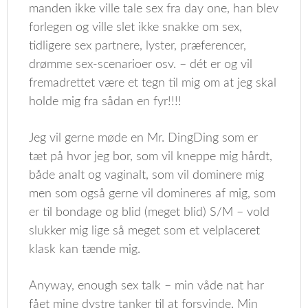
manden ikke ville tale sex fra day one, han blev
forlegen og ville slet ikke snakke om sex,
tidligere sex partnere, lyster, præferencer,
drømme sex-scenarioer osv. – dét er og vil
fremadrettet være et tegn til mig om at jeg skal
holde mig fra sådan en fyr!!!!
Jeg vil gerne møde en Mr. DingDing som er
tæt på hvor jeg bor, som vil kneppe mig hårdt,
både analt og vaginalt, som vil dominere mig
men som også gerne vil domineres af mig, som
er til bondage og blid (meget blid) S/M – vold
slukker mig lige så meget som et velplaceret
klask kan tænde mig.
Anyway, enough sex talk – min våde nat har
fået mine dystre tanker til at forsvinde. Min