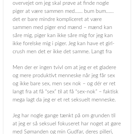
overvejet om jeg skal prøve at finde nogle
piger at være sammen med…… bum bum……
det er bare mindre kompliceret at være
sammen med piger end mænd – mænd kan
såre mig, piger kan ikke såre mig for jeg kan
ikke forelske mig i piger. Jeg kan have et girl-
crush men det er ikke det samme. Langt fra
Men der er ingen tvivl om at jeg er et gladere
og mere produktivt menneske når jeg får sex
og ikke bare sex, men sex nok – og dér er ret
langt fra at få “sex” til at få “sex-nok” – faktisk
mega lagt da jeg er et ret seksuelt menneske.
Jeg har nogle gange tænkt på om grunden til
at jeg er så seksuel fokuseret har noget at gøre
med Sømanden og min Gudfar, deres pilleri,