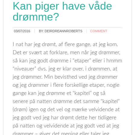
Kan piger have våde
drømme?
03/07/2016
BY:
DEIRDREANNROBERTS
COMMENT
I nat har jeg drømt, af flere gange, at jeg kom.
Det er svært at forklare, men når jeg drømmer,
så kan jeg godt drømme i “etaper” eller i hmmm
“niveauer” dvs. jeg er klar over, i drømmen, at
jeg drømmer. Min bevisthed ved jeg drømmer
og jeg drømmer i flere forskellige etaper, nogle
gange kan jeg drømme et “kapitel” og så
senere på natten drømme det samme “kapitel”
(drøm) igen og det vel og mærke velvidende at
jeg godt ved jeg har drømt dette her tidligere
på natten og velvidende at jeg godt ved at jeg
drømmer – giver det mening eller taler jeg