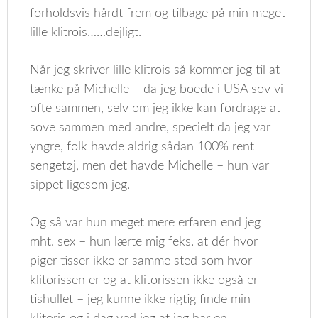
forholdsvis hårdt frem og tilbage på min meget
lille klitrois……dejligt.
Når jeg skriver lille klitrois så kommer jeg til at
tænke på Michelle – da jeg boede i USA sov vi
ofte sammen, selv om jeg ikke kan fordrage at
sove sammen med andre, specielt da jeg var
yngre, folk havde aldrig sådan 100% rent
sengetøj, men det havde Michelle – hun var
sippet ligesom jeg.
Og så var hun meget mere erfaren end jeg
mht. sex – hun lærte mig feks. at dér hvor
piger tisser ikke er samme sted som hvor
klitorissen er og at klitorissen ikke også er
tishullet – jeg kunne ikke rigtig finde min