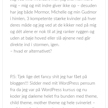
mig – mig og mit indre giver ikke op – desuden
har jeg både Mormor, Michelle og min Gudmor
i himlen, 3 kompetente stærke kvinder på hver
deres måde og jeg ved at de kikker ned på mig
og dét alene er nok til at jeg ranker ryggen og
uden at bøje hoved eller slå øjnene ned går
direkte ind i stormen, igen.
– hvad er alternativet?
P.S: Tjek lige det fancy shit jeg har fået på
bloggen!!! Sidder med mit WordPress pensum
fra da jeg var på WordPress kursus og nu
koder jeg dæleme helet fra bunden med theme,
child theme, mother theme og hele svineriet –