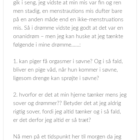
gik i seng, jeg vidste at min mis var fin og ren
men stadig, en menstrautions mis dufter bare
på en anden måde end en ikke-menstruations
mis. Så i drømme vidste jeg godt at det var en
onanidrøm – men jeg kan huske at jeg tænkte
følgende i mine drømme……:
1. kan piger få orgasmer i søvne? Og i så fald,
bliver en pige våd, når hun kommer i søvne,
ligesom drenge kan sprøjte i søvne?
2. hvorfor er det at min hjerne tænker mens jeg
sover og drømmer?? Betyder det at jeg aldrig
rigtig sover, fordi jeg altid tænker og i så fald,
er det derfor jeg altid er så træt?
Nå men på et tidspunkt her til morgen da jeg