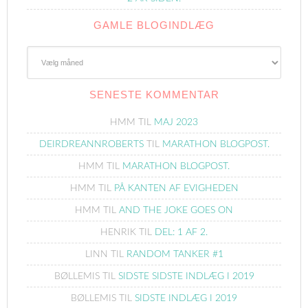
GAMLE BLOGINDLÆG
Gamle
Blogindlæg
SENESTE KOMMENTAR
HMM
TIL
MAJ 2023
DEIRDREANNROBERTS
TIL
MARATHON BLOGPOST.
HMM
TIL
MARATHON BLOGPOST.
HMM
TIL
PÅ KANTEN AF EVIGHEDEN
HMM
TIL
AND THE JOKE GOES ON
HENRIK
TIL
DEL: 1 AF 2.
LINN
TIL
RANDOM TANKER #1
BØLLEMIS
TIL
SIDSTE SIDSTE INDLÆG I 2019
BØLLEMIS
TIL
SIDSTE INDLÆG I 2019