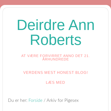
Deirdre Ann
Roberts
AT VÆRE FORVIRRET ANNO DET 21.
ÅRHUNDREDE
VERDENS MEST HONEST BLOG!
LÆS MED
Du er her:
Forside
/
Arkiv for Pigesex