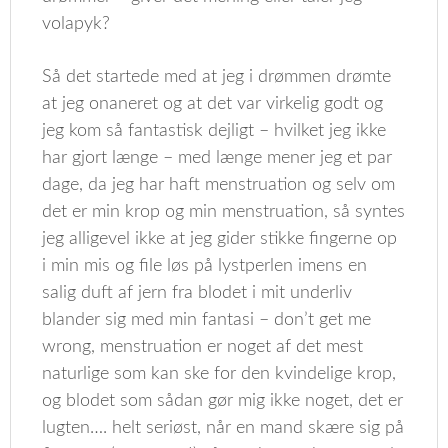
volapyk?
Så det startede med at jeg i drømmen drømte
at jeg onaneret og at det var virkelig godt og
jeg kom så fantastisk dejligt – hvilket jeg ikke
har gjort længe – med længe mener jeg et par
dage, da jeg har haft menstruation og selv om
det er min krop og min menstruation, så syntes
jeg alligevel ikke at jeg gider stikke fingerne op
i min mis og file løs på lystperlen imens en
salig duft af jern fra blodet i mit underliv
blander sig med min fantasi – don’t get me
wrong, menstruation er noget af det mest
naturlige som kan ske for den kvindelige krop,
og blodet som sådan gør mig ikke noget, det er
lugten…. helt seriøst, når en mand skære sig på