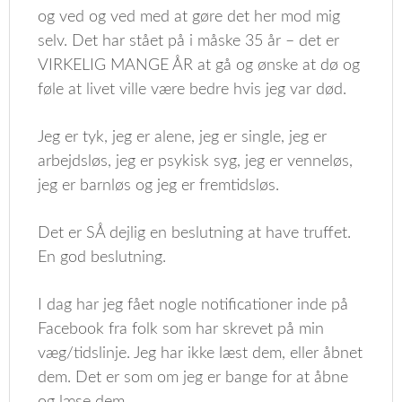
og ved og ved med at gøre det her mod mig
selv. Det har stået på i måske 35 år – det er
VIRKELIG MANGE ÅR at gå og ønske at dø og
føle at livet ville være bedre hvis jeg var død.
Jeg er tyk, jeg er alene, jeg er single, jeg er
arbejdsløs, jeg er psykisk syg, jeg er venneløs,
jeg er barnløs og jeg er fremtidsløs.
Det er SÅ dejlig en beslutning at have truffet.
En god beslutning.
I dag har jeg fået nogle notificationer inde på
Facebook fra folk som har skrevet på min
væg/tidslinje. Jeg har ikke læst dem, eller åbnet
dem. Det er som om jeg er bange for at åbne