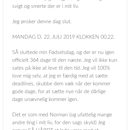
svigt og smerte der er i mit liv.
Jeg ønsker denne dag slut.
MANDAG D. 22. JULI 2019 KLOKKEN 00.22.
SÅ sluttede min Fødselsdag, og der er nu igen
officielt 364 dage til den næste. Jeg vil ikke kun
sates på ikke at leve til den tid. Jeg vil 100%
love mig selv, at jeg er færdig med at sætte
deadlines, skubbe dem væk når der kommer
gode dage, for at sætte nye når de dårlige
dage unævnelig kommer igen.
Det er som med Norman (og ufattelig mange
andre ting i mit liv, for den sags skyld) Jeg