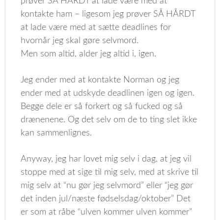
prøver SÅ HÅRDT at lade være med at
kontakte ham – ligesom jeg prøver SÅ HÅRDT
at lade være med at sætte deadlines for
hvornår jeg skal gøre selvmord.
Men som altid, alder jeg altid i, igen.
Jeg ender med at kontakte Norman og jeg
ender med at udskyde deadlinen igen og igen.
Begge dele er så forkert og så fucked og så
drænenene. Og det selv om de to ting slet ikke
kan sammenlignes.
Anyway, jeg har lovet mig selv i dag, at jeg vil
stoppe med at sige til mig selv, med at skrive til
mig selv at “nu gør jeg selvmord” eller “jeg gør
det inden jul/næste fødselsdag/oktober” Det
er som at råbe “ulven kommer ulven kommer”