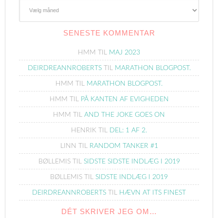
Gamle
Blogindlæg
SENESTE KOMMENTAR
HMM
TIL
MAJ 2023
DEIRDREANNROBERTS
TIL
MARATHON BLOGPOST.
HMM
TIL
MARATHON BLOGPOST.
HMM
TIL
PÅ KANTEN AF EVIGHEDEN
HMM
TIL
AND THE JOKE GOES ON
HENRIK
TIL
DEL: 1 AF 2.
LINN
TIL
RANDOM TANKER #1
BØLLEMIS
TIL
SIDSTE SIDSTE INDLÆG I 2019
BØLLEMIS
TIL
SIDSTE INDLÆG I 2019
DEIRDREANNROBERTS
TIL
HÆVN AT ITS FINEST
DÉT SKRIVER JEG OM…