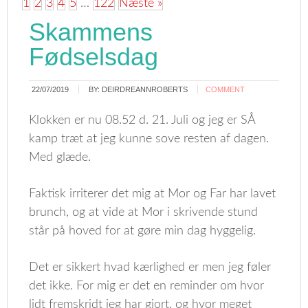
1
2
3
4
5
…
122
Næste »
Skammens
Fødselsdag
22/07/2019
BY:
DEIRDREANNROBERTS
COMMENT
Klokken er nu 08.52 d. 21. Juli og jeg er SÅ
kamp træt at jeg kunne sove resten af dagen.
Med glæde.
Faktisk irriterer det mig at Mor og Far har lavet
brunch, og at vide at Mor i skrivende stund
står på hoved for at gøre min dag hyggelig.
Det er sikkert hvad kærlighed er men jeg føler
det ikke. For mig er det en reminder om hvor
lidt fremskridt jeg har gjort, og hvor meget