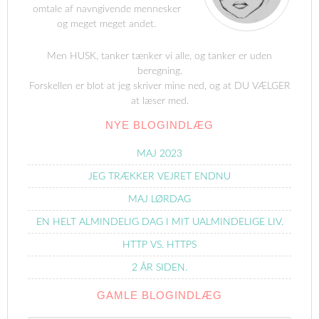
omtale af navngivende mennesker
og meget meget andet.
Men HUSK, tanker tænker vi alle, og tanker er uden
beregning.
Forskellen er blot at jeg skriver mine ned, og at DU VÆLGER
at læser med.
NYE BLOGINDLÆG
MAJ 2023
JEG TRÆKKER VEJRET ENDNU
MAJ LØRDAG
EN HELT ALMINDELIG DAG I MIT UALMINDELIGE LIV.
HTTP VS. HTTPS
2 ÅR SIDEN.
GAMLE BLOGINDLÆG