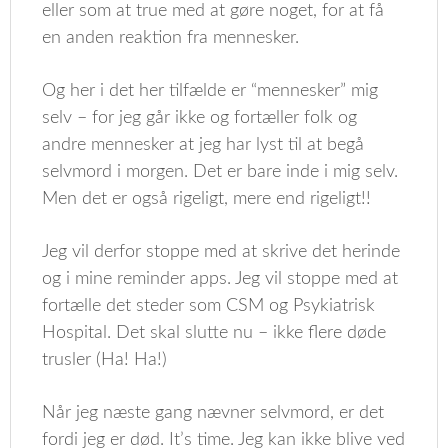
eller som at true med at gøre noget, for at få
en anden reaktion fra mennesker.
Og her i det her tilfælde er “mennesker” mig
selv – for jeg går ikke og fortæller folk og
andre mennesker at jeg har lyst til at begå
selvmord i morgen. Det er bare inde i mig selv.
Men det er også rigeligt, mere end rigeligt!!
Jeg vil derfor stoppe med at skrive det herinde
og i mine reminder apps. Jeg vil stoppe med at
fortælle det steder som CSM og Psykiatrisk
Hospital. Det skal slutte nu – ikke flere døde
trusler (Ha! Ha!)
Når jeg næste gang nævner selvmord, er det
fordi jeg er død. It’s time. Jeg kan ikke blive ved