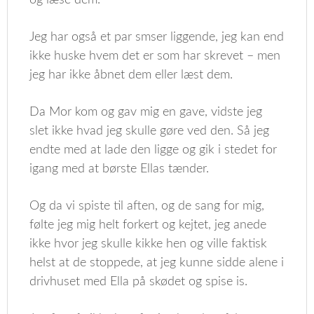
og læse dem.
Jeg har også et par smser liggende, jeg kan end
ikke huske hvem det er som har skrevet – men
jeg har ikke åbnet dem eller læst dem.
Da Mor kom og gav mig en gave, vidste jeg
slet ikke hvad jeg skulle gøre ved den. Så jeg
endte med at lade den ligge og gik i stedet for
igang med at børste Ellas tænder.
Og da vi spiste til aften, og de sang for mig,
følte jeg mig helt forkert og kejtet, jeg anede
ikke hvor jeg skulle kikke hen og ville faktisk
helst at de stoppede, at jeg kunne sidde alene i
drivhuset med Ella på skødet og spise is.