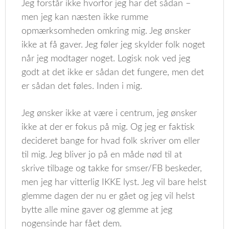
Jeg forstår ikke hvorfor jeg har det sådan –
men jeg kan næsten ikke rumme
opmærksomheden omkring mig. Jeg ønsker
ikke at få gaver. Jeg føler jeg skylder folk noget
når jeg modtager noget. Logisk nok ved jeg
godt at det ikke er sådan det fungere, men det
er sådan det føles. Inden i mig.
Jeg ønsker ikke at være i centrum, jeg ønsker
ikke at der er fokus på mig. Og jeg er faktisk
decideret bange for hvad folk skriver om eller
til mig. Jeg bliver jo på en måde nød til at
skrive tilbage og takke for smser/FB beskeder,
men jeg har vitterlig IKKE lyst. Jeg vil bare helst
glemme dagen der nu er gået og jeg vil helst
bytte alle mine gaver og glemme at jeg
nogensinde har fået dem.