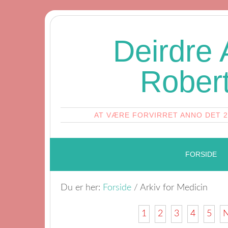
Deirdre
Rober
AT VÆRE FORVIRRET ANNO DET 
FORSIDE
Du er her:
Forside
/
Arkiv for Medicin
1
2
3
4
5
N