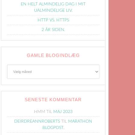
EN HELT ALMINDELIG DAG I MIT
UALMINDELIGE LIV.
HTTP VS. HTTPS
2 ÅR SIDEN.
GAMLE BLOGINDLÆG
Gamle
Blogindlæg
SENESTE KOMMENTAR
HMM
TIL
MAJ 2023
DEIRDREANNROBERTS
TIL
MARATHON
BLOGPOST.