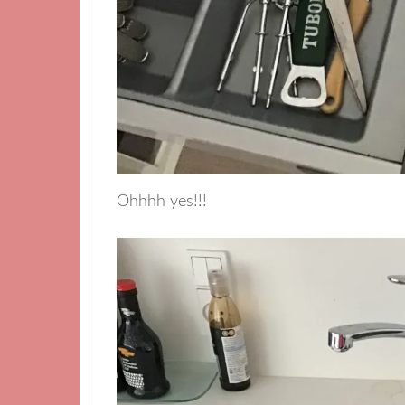
Ohhhh yes!!!