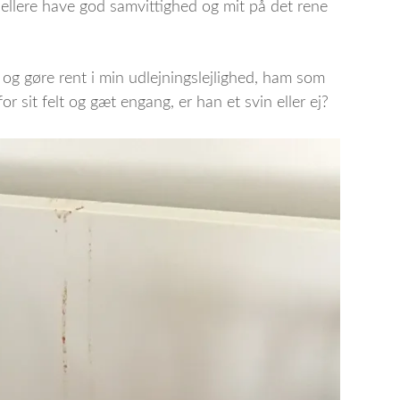
 hellere have god samvittighed og mit på det rene
 og gøre rent i min udlejningslejlighed, ham som
r sit felt og gæt engang, er han et svin eller ej?