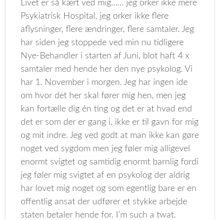
Livet er så kært ved mig…… jeg orker ikke mere
Psykiatrisk Hospital, jeg orker ikke flere
aflysninger, flere ændringer, flere samtaler. Jeg
har siden jeg stoppede ved min nu tidligere
Nye-Behandler i starten af Juni, blot haft 4 x
samtaler med hende her den nye psykolog. Vi
har 1. November i morgen. Jeg har ingen ide
om hvor det her skal fører mig hen, men jeg
kan fortælle dig én ting og det er at hvad end
det er som der er gang i, ikke er til gavn for mig
og mit indre. Jeg ved godt at man ikke kan gøre
noget ved sygdom men jeg føler mig alligevel
enormt svigtet og samtidig enormt barnlig fordi
jeg føler mig svigtet af en psykolog der aldrig
har lovet mig noget og som egentlig bare er en
offentlig ansat der udfører et stykke arbejde
staten betaler hende for. I’m such a twat.