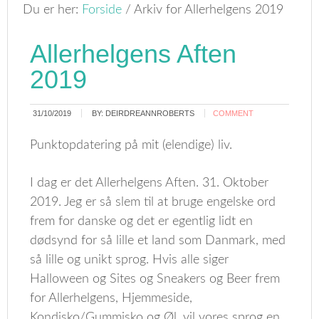
Du er her:
Forside
/
Arkiv for Allerhelgens 2019
Allerhelgens Aften
2019
31/10/2019
BY:
DEIRDREANNROBERTS
COMMENT
Punktopdatering på mit (elendige) liv.
I dag er det Allerhelgens Aften. 31. Oktober
2019. Jeg er så slem til at bruge engelske ord
frem for danske og det er egentlig lidt en
dødsynd for så lille et land som Danmark, med
så lille og unikt sprog. Hvis alle siger
Halloween og Sites og Sneakers og Beer frem
for Allerhelgens, Hjemmeside,
Kondisko/Gummisko og Øl, vil vores sprog en