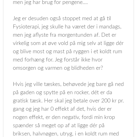
men jeg har brug for pengene….
Jeg er desuden også stoppet med at gå til
Fysioterapi, jeg skulle ha været der i mandags,
men jeg aflyste fra morgentunden af. Det er
virkelig som at øve vold på mig selv at ligge dér
og blive most og mast på ryggen i et koldt rum
med forhæng for. Jeg forstår ikke hvor
omsorgen og varmen og blidheden er?
Hvis jeg ville tæskes, behøvede jeg bare gå ned
på gaden og spytte på en rocker, dét er da
gratisk tæsk. Her skal jeg betale over 200 kr pr.
gang og jeg har 0 effekt af det, hvis der er
nogen effekt, er den negativ, fordi min krop
spænder så meget op af at ligge dér på
briksen, halvnøgen, utryg, i en koldt rum med