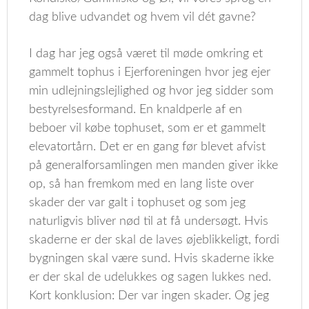
dag blive udvandet og hvem vil dét gavne?
I dag har jeg også været til møde omkring et
gammelt tophus i Ejerforeningen hvor jeg ejer
min udlejningslejlighed og hvor jeg sidder som
bestyrelsesformand. En knaldperle af en
beboer vil købe tophuset, som er et gammelt
elevatortårn. Det er en gang før blevet afvist
på generalforsamlingen men manden giver ikke
op, så han fremkom med en lang liste over
skader der var galt i tophuset og som jeg
naturligvis bliver nød til at få undersøgt. Hvis
skaderne er der skal de laves øjeblikkeligt, fordi
bygningen skal være sund. Hvis skaderne ikke
er der skal de udelukkes og sagen lukkes ned.
Kort konklusion: Der var ingen skader. Og jeg