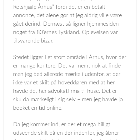
Retshjælp Århus” fordi det er en betalt
annonce, det alene gør at jeg aldrig ville være
gået derind. Dernæst så ligner hjemmesiden
noget fra 80’ernes Tyskland. Oplevelsen var
tilsvarende bizar.
Stedet ligger i et stort område i Århus, hvor der
er mange kontore. Det var nemt nok at finde
men jeg bed allerede mærke i udenfor, at der
ikke var et skilt på hoveddøren med at her
havde det her advokatfirma til huse. Det er
sku da mærkeligt i sig selv – men jeg havde jo
booket en tid online.
Da jeg kommer ind, er der et mega billigt
udseende skilt på en dør indenfor, jeg åbner