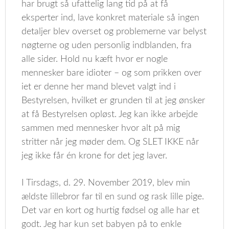
har brugt så ufattelig lang tid på at få
eksperter ind, lave konkret materiale så ingen
detaljer blev overset og problemerne var belyst
nøgterne og uden personlig indblanden, fra
alle sider. Hold nu kæft hvor er nogle
mennesker bare idioter – og som prikken over
iet er denne her mand blevet valgt ind i
Bestyrelsen, hvilket er grunden til at jeg ønsker
at få Bestyrelsen opløst. Jeg kan ikke arbejde
sammen med mennesker hvor alt på mig
stritter når jeg møder dem. Og SLET IKKE når
jeg ikke får én krone for det jeg laver.
I Tirsdags, d. 29. November 2019, blev min
ældste lillebror far til en sund og rask lille pige.
Det var en kort og hurtig fødsel og alle har et
godt. Jeg har kun set babyen på to enkle