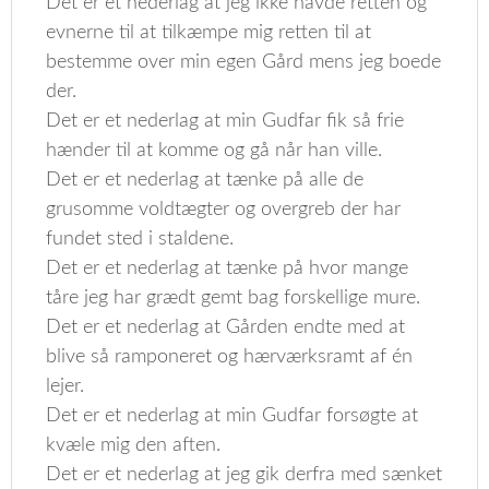
Det er et nederlag at jeg ikke havde retten og
evnerne til at tilkæmpe mig retten til at
bestemme over min egen Gård mens jeg boede
der.
Det er et nederlag at min Gudfar fik så frie
hænder til at komme og gå når han ville.
Det er et nederlag at tænke på alle de
grusomme voldtægter og overgreb der har
fundet sted i staldene.
Det er et nederlag at tænke på hvor mange
tåre jeg har grædt gemt bag forskellige mure.
Det er et nederlag at Gården endte med at
blive så ramponeret og hærværksramt af én
lejer.
Det er et nederlag at min Gudfar forsøgte at
kvæle mig den aften.
Det er et nederlag at jeg gik derfra med sænket