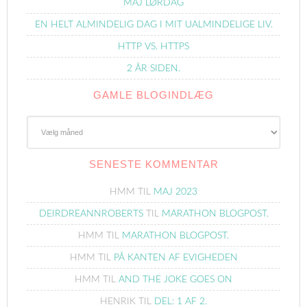
MAJ LØRDAG
EN HELT ALMINDELIG DAG I MIT UALMINDELIGE LIV.
HTTP VS. HTTPS
2 ÅR SIDEN.
GAMLE BLOGINDLÆG
Gamle
Blogindlæg
SENESTE KOMMENTAR
HMM
TIL
MAJ 2023
DEIRDREANNROBERTS
TIL
MARATHON BLOGPOST.
HMM
TIL
MARATHON BLOGPOST.
HMM
TIL
PÅ KANTEN AF EVIGHEDEN
HMM
TIL
AND THE JOKE GOES ON
HENRIK
TIL
DEL: 1 AF 2.