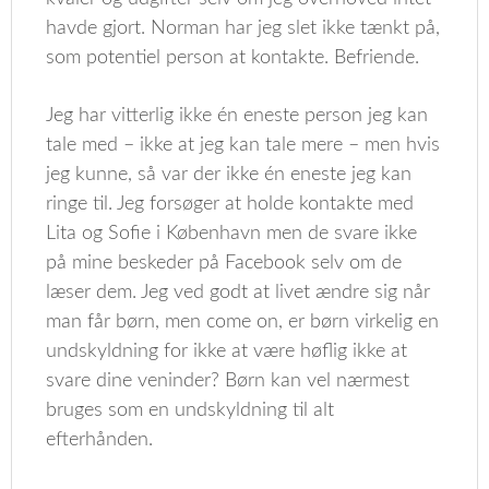
havde gjort. Norman har jeg slet ikke tænkt på,
som potentiel person at kontakte. Befriende.
Jeg har vitterlig ikke én eneste person jeg kan
tale med – ikke at jeg kan tale mere – men hvis
jeg kunne, så var der ikke én eneste jeg kan
ringe til. Jeg forsøger at holde kontakte med
Lita og Sofie i København men de svare ikke
på mine beskeder på Facebook selv om de
læser dem. Jeg ved godt at livet ændre sig når
man får børn, men come on, er børn virkelig en
undskyldning for ikke at være høflig ikke at
svare dine veninder? Børn kan vel nærmest
bruges som en undskyldning til alt
efterhånden.