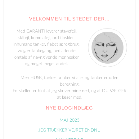
VELKOMMEN TIL STEDET DER…
Med GARANTI leverer stavefejl,
slåfejl, kommafejl, ord floskler,
inhumane tanker, flabet sprogbrug,
vulgær tankegang, nedladende
omtale af navngivende mennesker
og meget meget andet.
Men HUSK, tanker tænker vi alle, og tanker er uden
beregning.
Forskellen er blot at jeg skriver mine ned, og at DU VÆLGER
at læser med.
NYE BLOGINDLÆG
MAJ 2023
JEG TRÆKKER VEJRET ENDNU