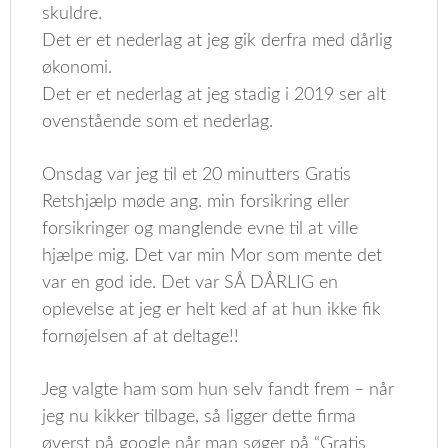
skuldre.
Det er et nederlag at jeg gik derfra med dårlig
økonomi.
Det er et nederlag at jeg stadig i 2019 ser alt
ovenstående som et nederlag.
Onsdag var jeg til et 20 minutters Gratis
Retshjælp møde ang. min forsikring eller
forsikringer og manglende evne til at ville
hjælpe mig. Det var min Mor som mente det
var en god ide. Det var SÅ DÅRLIG en
oplevelse at jeg er helt ked af at hun ikke fik
fornøjelsen af at deltage!!
Jeg valgte ham som hun selv fandt frem – når
jeg nu kikker tilbage, så ligger dette firma
øverst på google når man søger på “Gratis