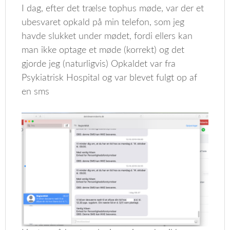
I dag, efter det trælse tophus møde, var der et
ubesvaret opkald på min telefon, som jeg
havde slukket under mødet, fordi ellers kan
man ikke optage et møde (korrekt) og det
gjorde jeg (naturligvis) Opkaldet var fra
Psykiatrisk Hospital og var blevet fulgt op af
en sms