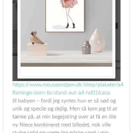
https://www.mouseandpen.dk/shop/plakater/a4-
flamingo-born-to-stand-out-a4-hd016.asp
til babyen – fordi jeg syntes hun er så sød og
unik og specile og dejlig. Men så kom jeg til at
tænke på, at min begejstring over at få en lille
ny Niece kombineret med billedet, nok ville