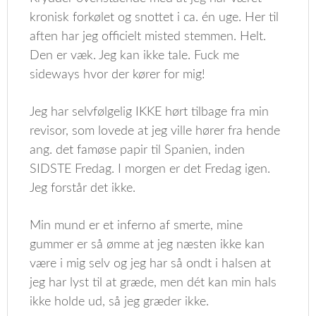
kronisk forkølet og snottet i ca. én uge. Her til
aften har jeg officielt misted stemmen. Helt.
Den er væk. Jeg kan ikke tale. Fuck me
sideways hvor der kører for mig!
Jeg har selvfølgelig IKKE hørt tilbage fra min
revisor, som lovede at jeg ville hører fra hende
ang. det famøse papir til Spanien, inden
SIDSTE Fredag. I morgen er det Fredag igen.
Jeg forstår det ikke.
Min mund er et inferno af smerte, mine
gummer er så ømme at jeg næsten ikke kan
være i mig selv og jeg har så ondt i halsen at
jeg har lyst til at græde, men dét kan min hals
ikke holde ud, så jeg græder ikke.