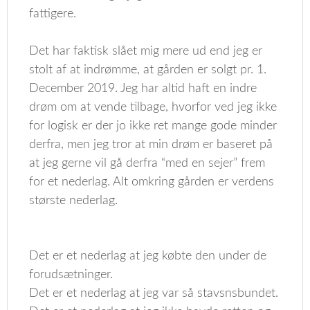
fattigere.
Det har faktisk slået mig mere ud end jeg er
stolt af at indrømme, at gården er solgt pr. 1.
December 2019. Jeg har altid haft en indre
drøm om at vende tilbage, hvorfor ved jeg ikke
for logisk er der jo ikke ret mange gode minder
derfra, men jeg tror at min drøm er baseret på
at jeg gerne vil gå derfra “med en sejer” frem
for et nederlag. Alt omkring gården er verdens
største nederlag.
Det er et nederlag at jeg købte den under de
forudsætninger.
Det er et nederlag at jeg var så stavsnsbundet.