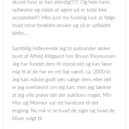
skuret hvor er han elendig!!!!!! Og hele hans
opførelse og måde at agere på er total ikke
acceptabel!!! Men just my fucking luck at følge
hvad mine forældre ønsker og så er udfaldet
dette….
Samtidig indleverede jeg to palisander æsker
lavet af Alfred Klitgaard hos Bruun Rasmussen.
Jeg har fundet dem til storskrald og kan læse
mig til at de har en ret høj værdi, ca. 2000 kr.
Jeg kan måske godt selv sælge dem, eller det
er jeg overbevist om jeg kan, men jeg tænkte
at jeg ville prøve det der auktions noget. Min
Mor og Mormor var ret hardcore til det
engang. Nu må vi se hvad de siger og hvad de
bliver solgt til.