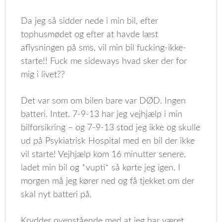
Da jeg så sidder nede i min bil, efter
tophusmødet og efter at havde læst
aflysningen på sms, vil min bil fucking-ikke-
starte!! Fuck me sideways hvad sker der for
mig i livet??
Det var som om bilen bare var DØD. Ingen
batteri. Intet. 7-9-13 har jeg vejhjælp i min
bilforsikring – og 7-9-13 stod jeg ikke og skulle
ud på Psykiatrisk Hospital med en bil der ikke
vil starte! Vejhjælp kom 16 minutter senere,
ladet min bil og *vupti* så kørte jeg igen. I
morgen må jeg kører ned og få tjekket om der
skal nyt batteri på.
Krydder ovenstående med at jeg har været