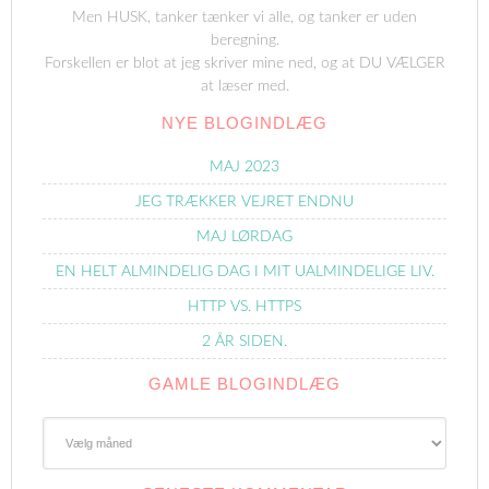
Men HUSK, tanker tænker vi alle, og tanker er uden
beregning.
Forskellen er blot at jeg skriver mine ned, og at DU VÆLGER
at læser med.
NYE BLOGINDLÆG
MAJ 2023
JEG TRÆKKER VEJRET ENDNU
MAJ LØRDAG
EN HELT ALMINDELIG DAG I MIT UALMINDELIGE LIV.
HTTP VS. HTTPS
2 ÅR SIDEN.
GAMLE BLOGINDLÆG
Gamle
Blogindlæg