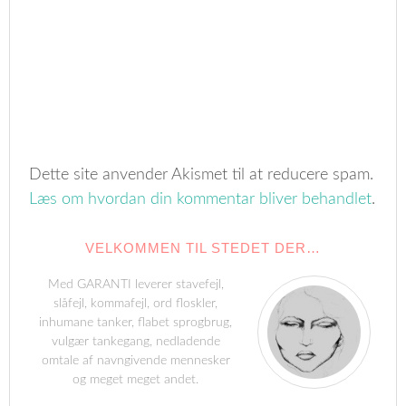
Dette site anvender Akismet til at reducere spam.
Læs om hvordan din kommentar bliver behandlet
.
VELKOMMEN TIL STEDET DER…
Med GARANTI leverer stavefejl,
slåfejl, kommafejl, ord floskler,
inhumane tanker, flabet sprogbrug,
vulgær tankegang, nedladende
omtale af navngivende mennesker
og meget meget andet.