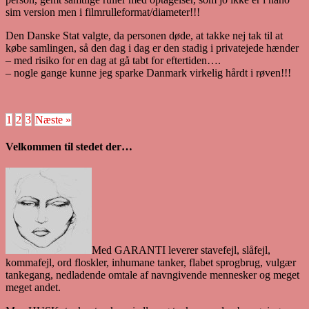
sim version men i filmrulleformat/diameter!!!
Den Danske Stat valgte, da personen døde, at takke nej tak til at
købe samlingen, så den dag i dag er den stadig i privatejede hænder
– med risiko for en dag at gå tabt for eftertiden….
– nogle gange kunne jeg sparke Danmark virkelig hårdt i røven!!!
1
2
3
Næste »
Velkommen til stedet der…
Med GARANTI leverer stavefejl, slåfejl,
kommafejl, ord floskler, inhumane tanker, flabet sprogbrug, vulgær
tankegang, nedladende omtale af navngivende mennesker og meget
meget andet.