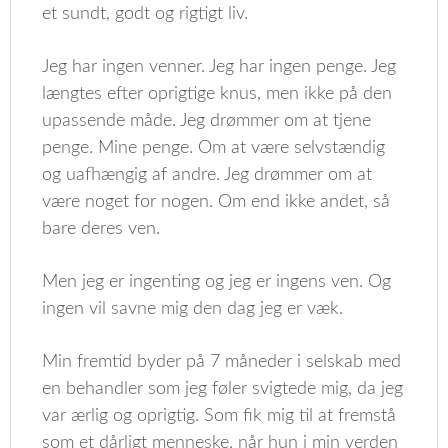
et sundt, godt og rigtigt liv.
Jeg har ingen venner. Jeg har ingen penge. Jeg
længtes efter oprigtige knus, men ikke på den
upassende måde. Jeg drømmer om at tjene
penge. Mine penge. Om at være selvstændig
og uafhængig af andre. Jeg drømmer om at
være noget for nogen. Om end ikke andet, så
bare deres ven.
Men jeg er ingenting og jeg er ingens ven. Og
ingen vil savne mig den dag jeg er væk.
Min fremtid byder på 7 måneder i selskab med
en behandler som jeg føler svigtede mig, da jeg
var ærlig og oprigtig. Som fik mig til at fremstå
som et dårligt menneske, når hun i min verden