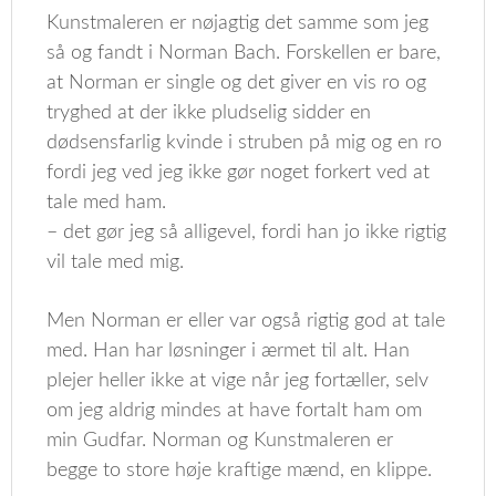
Kunstmaleren er nøjagtig det samme som jeg
så og fandt i Norman Bach. Forskellen er bare,
at Norman er single og det giver en vis ro og
tryghed at der ikke pludselig sidder en
dødsensfarlig kvinde i struben på mig og en ro
fordi jeg ved jeg ikke gør noget forkert ved at
tale med ham.
– det gør jeg så alligevel, fordi han jo ikke rigtig
vil tale med mig.
Men Norman er eller var også rigtig god at tale
med. Han har løsninger i ærmet til alt. Han
plejer heller ikke at vige når jeg fortæller, selv
om jeg aldrig mindes at have fortalt ham om
min Gudfar. Norman og Kunstmaleren er
begge to store høje kraftige mænd, en klippe.