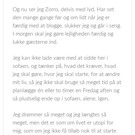
Og nu ser jeg Zorro, delvis med lyd. Har set
den mange gange før og om lidt når jeg er
færdig med at blogge, slukker jeg og går i seng.
I morgen skal jeg gøre lejligheden færdig og
lukke gæsterne ind.
Jeg kan ikke lade være med at sidde her i
sofaen, og tænker på, hvad det kræver, hvad
jeg skal gøre, hvor jeg skal starte, for at ændre
mit liv, så jeg ikke skal bruge så meget tid på at
planlægge én eller to timer en Fredag aften og
så pludselig ende op i sofaen, alene. Igen.
Jeg drømmer så meget og jeg længtes så
meget, men det er som om livet er utopi for
mig, som om jeg ikke få tilløb nok til at starte