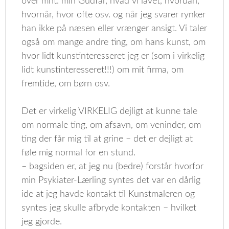
over mht. min Gudfar, hvad vi lavet, hvordan,
hvornår, hvor ofte osv. og når jeg svarer rynker
han ikke på næsen eller vrænger ansigt. Vi taler
også om mange andre ting, om hans kunst, om
hvor lidt kunstinteresseret jeg er (som i virkelig
lidt kunstinteresseret!!!) om mit firma, om
fremtide, om børn osv.
Det er virkelig VIRKELIG dejligt at kunne tale
om normale ting, om afsavn, om veninder, om
ting der får mig til at grine – det er dejligt at
føle mig normal for en stund.
– bagsiden er, at jeg nu (bedre) forstår hvorfor
min Psykiater-Lærling syntes det var en dårlig
ide at jeg havde kontakt til Kunstmaleren og
syntes jeg skulle afbryde kontakten – hvilket
jeg gjorde.