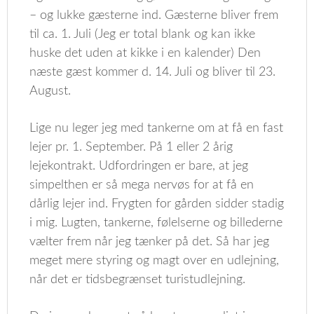
– og lukke gæsterne ind. Gæsterne bliver frem
til ca. 1. Juli (Jeg er total blank og kan ikke
huske det uden at kikke i en kalender) Den
næste gæst kommer d. 14. Juli og bliver til 23.
August.
Lige nu leger jeg med tankerne om at få en fast
lejer pr. 1. September. På 1 eller 2 årig
lejekontrakt. Udfordringen er bare, at jeg
simpelthen er så mega nervøs for at få en
dårlig lejer ind. Frygten for gården sidder stadig
i mig. Lugten, tankerne, følelserne og billederne
vælter frem når jeg tænker på det. Så har jeg
meget mere styring og magt over en udlejning,
når det er tidsbegrænset turistudlejning.