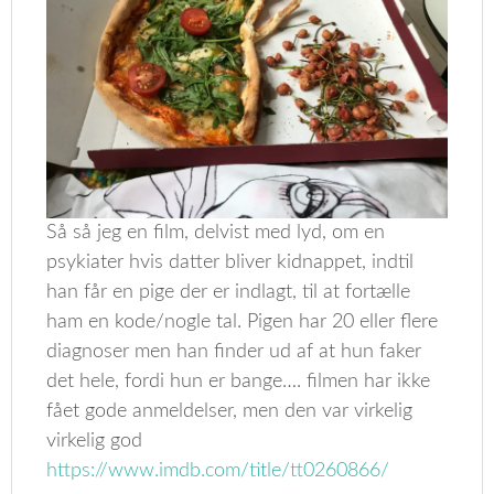
Så så jeg en film, delvist med lyd, om en
psykiater hvis datter bliver kidnappet, indtil
han får en pige der er indlagt, til at fortælle
ham en kode/nogle tal. Pigen har 20 eller flere
diagnoser men han finder ud af at hun faker
det hele, fordi hun er bange…. filmen har ikke
fået gode anmeldelser, men den var virkelig
virkelig god
https://www.imdb.com/title/tt0260866/