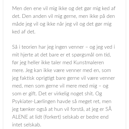
Men den ene vil mig ikke og det gør mig ked af
det. Den anden vil mig gerne, men ikke på den
måde jeg vil og ikke når jeg vil og det gør mig
ked af det.
Så i teorien har jeg ingen venner – og jeg ved i
mit hjerte at det bare er et spørgsmål om tid,
før jeg heller ikke taler med Kunstmaleren
mere. Jeg kan ikke være venner med en, som
jeg faktisk oprigtigt bare gerne vil være venner
med, men som gerne vil mere med mig – og
som er gift. Det er virkelig noget shit. Og
Psykiater-Lærlingen havde så meget ret, men
jeg tænker også at hun vil forstå, at jeg er SÅ
ALENE at lidt (forkert) selskab er bedre end
intet selskab.