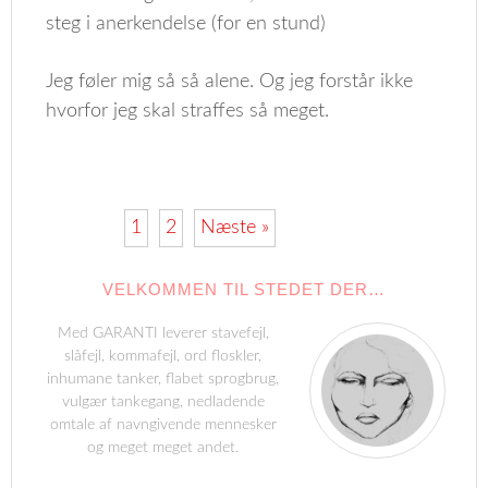
steg i anerkendelse (for en stund)
Jeg føler mig så så alene. Og jeg forstår ikke
hvorfor jeg skal straffes så meget.
1
2
Næste »
VELKOMMEN TIL STEDET DER…
Med GARANTI leverer stavefejl,
slåfejl, kommafejl, ord floskler,
inhumane tanker, flabet sprogbrug,
vulgær tankegang, nedladende
omtale af navngivende mennesker
og meget meget andet.