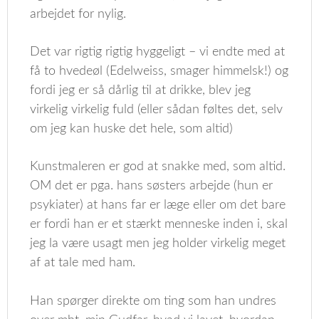
arbejdet for nylig.
Det var rigtig rigtig hyggeligt – vi endte med at
få to hvedeøl (Edelweiss, smager himmelsk!) og
fordi jeg er så dårlig til at drikke, blev jeg
virkelig virkelig fuld (eller sådan føltes det, selv
om jeg kan huske det hele, som altid)
Kunstmaleren er god at snakke med, som altid.
OM det er pga. hans søsters arbejde (hun er
psykiater) at hans far er læge eller om det bare
er fordi han er et stærkt menneske inden i, skal
jeg la være usagt men jeg holder virkelig meget
af at tale med ham.
Han spørger direkte om ting som han undres