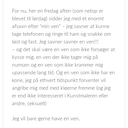
For nu, her en fredag aften (som netop er
blevet til lørdag) sidder jeg med et enormt
afsavn efter “min ven” – jeg savner at kunne
tage telefonen og ringe til ham og snakke om
løst og fast. Jeg savner savner en ven!!!
– og det skal være en ven som ikke forsøger at
kysse mig, en ven der ikke tager mig på
numsen og en ven som ikke krammer mig
upassende lang tid. Og en ven som ikke har en
kone, jeg på ethvert tidspunkt forventer vil
angribe mig med med kløerne fremme (og jeg
er end ikke interesseret i Kunstmaleren eller
andre, seksuelt)
Jeg vil bare gerne have en ven.