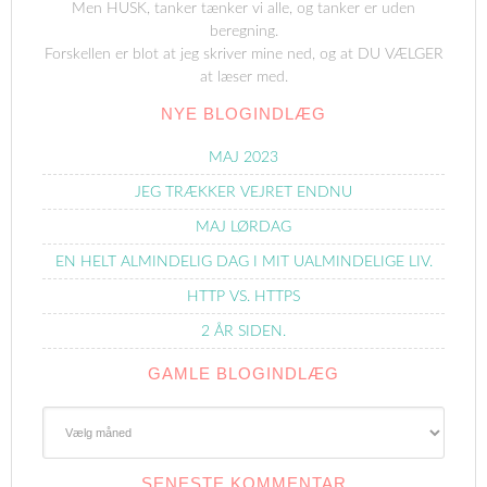
Men HUSK, tanker tænker vi alle, og tanker er uden
beregning.
Forskellen er blot at jeg skriver mine ned, og at DU VÆLGER
at læser med.
NYE BLOGINDLÆG
MAJ 2023
JEG TRÆKKER VEJRET ENDNU
MAJ LØRDAG
EN HELT ALMINDELIG DAG I MIT UALMINDELIGE LIV.
HTTP VS. HTTPS
2 ÅR SIDEN.
GAMLE BLOGINDLÆG
Gamle
Blogindlæg
SENESTE KOMMENTAR