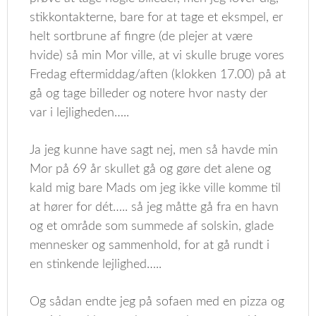
stikkontakterne, bare for at tage et eksmpel, er
helt sortbrune af fingre (de plejer at være
hvide) så min Mor ville, at vi skulle bruge vores
Fredag eftermiddag/aften (klokken 17.00) på at
gå og tage billeder og notere hvor nasty der
var i lejligheden…..
Ja jeg kunne have sagt nej, men så havde min
Mor på 69 år skullet gå og gøre det alene og
kald mig bare Mads om jeg ikke ville komme til
at hører for dét….. så jeg måtte gå fra en havn
og et område som summede af solskin, glade
mennesker og sammenhold, for at gå rundt i
en stinkende lejlighed…..
Og sådan endte jeg på sofaen med en pizza og