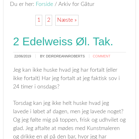
Du er her:
Forside
/
Arkiv for Gåtur
1
2
Næste »
2 Edelweiss Øl. Tak.
22/06/2019
BY:
DEIRDREANNROBERTS
COMMENT
Jeg kan ikke huske hvad jeg har fortalt (eller
ikke fortalt) Har jeg fortalt at jeg faktisk sov i
24 timer i onsdags?
Torsdag kan jeg ikke helt huske hvad jeg
lavede i løbet af dagen, men jeg lavede noget?
Og jeg følte mig på toppen, frisk og udhvilet og
glad. Jeg aftalte at mødes med Kunstmaleren
og drikke en øl på den bar, hvor jeg har