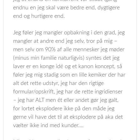
endnu en jeg skal være bedre end, dygtigere
end og hurtigere end.
Jeg føler jeg mangler opbakning i den grad, jeg
mangler at andre end jeg selv, tror på mig –
men selv om 90% af alle mennesker jeg møder
(minus min familie naturligvis) syntes det jeg
laver er en konge idé og et kanon koncept, så
føler jeg mig stadig som en lille kemiker der har
alt det rette udstyr, jeg har den rigtige
formular/opskrift, jeg har de rette ingridienser
– jeg har ALT men ét eller andet gør jeg galt,
for lortet eksplodere ikke på den måde jeg
gerne vil have det til at eksplodere på aka det
vælter ikke ind med kunder….