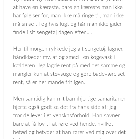
at have en kæreste, bare en kæreste man ikke
har følelser for, man ikke må ringe til, man ikke
må smse til og hvis lugt og hår man ikke gider
finde i sit sengetøj dagen efter…..
Her til morgen rykkede jeg alt sengetøj, lagner,
håndklæder mv. af og smed i en kogevask i
kælderen. Jeg lagde rent på med det samme og
mangler kun at støvsuge og gøre badeværelset
rent, så er her mande frit igen.
Men samtidig kan mit barmhjertige samaritaner
hjerte også godt se det fra hans side af; jeg
tror de lever i et venskasforhold. Han savner
bare at få lov til at røre ved hende, hvilket
betød og betyder at han rører ved mig over det