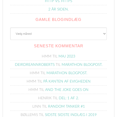
HTTP VS. HTTPS
2 ÅR SIDEN.
GAMLE BLOGINDLÆG
Gamle
Blogindlæg
SENESTE KOMMENTAR
HMM
TIL
MAJ 2023
DEIRDREANNROBERTS
TIL
MARATHON BLOGPOST.
HMM
TIL
MARATHON BLOGPOST.
HMM
TIL
PÅ KANTEN AF EVIGHEDEN
HMM
TIL
AND THE JOKE GOES ON
HENRIK
TIL
DEL: 1 AF 2.
LINN
TIL
RANDOM TANKER #1
BØLLEMIS
TIL
SIDSTE SIDSTE INDLÆG I 2019