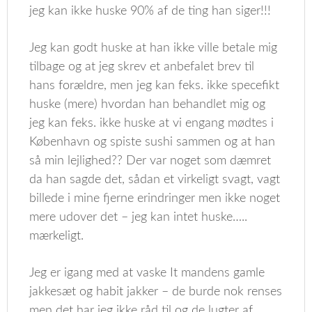
jeg kan ikke huske 90% af de ting han siger!!!
Jeg kan godt huske at han ikke ville betale mig
tilbage og at jeg skrev et anbefalet brev til
hans forældre, men jeg kan feks. ikke specefikt
huske (mere) hvordan han behandlet mig og
jeg kan feks. ikke huske at vi engang mødtes i
København og spiste sushi sammen og at han
så min lejlighed?? Der var noget som dæmret
da han sagde det, sådan et virkeligt svagt, vagt
billede i mine fjerne erindringer men ikke noget
mere udover det – jeg kan intet huske…..
mærkeligt.
Jeg er igang med at vaske It mandens gamle
jakkesæt og habit jakker – de burde nok renses
men det har jeg ikke råd til og de lugter af