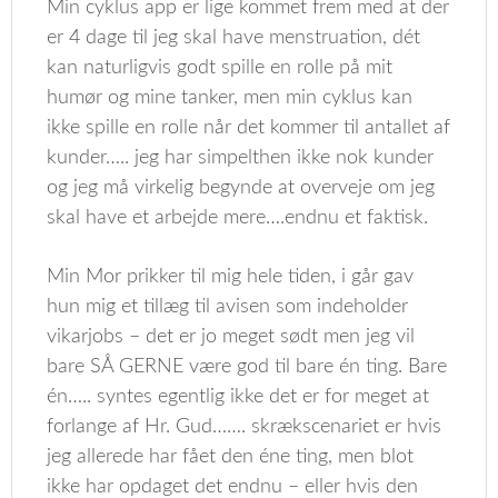
Min cyklus app er lige kommet frem med at der
er 4 dage til jeg skal have menstruation, dét
kan naturligvis godt spille en rolle på mit
humør og mine tanker, men min cyklus kan
ikke spille en rolle når det kommer til antallet af
kunder….. jeg har simpelthen ikke nok kunder
og jeg må virkelig begynde at overveje om jeg
skal have et arbejde mere….endnu et faktisk.
Min Mor prikker til mig hele tiden, i går gav
hun mig et tillæg til avisen som indeholder
vikarjobs – det er jo meget sødt men jeg vil
bare SÅ GERNE være god til bare én ting. Bare
én….. syntes egentlig ikke det er for meget at
forlange af Hr. Gud……. skrækscenariet er hvis
jeg allerede har fået den éne ting, men blot
ikke har opdaget det endnu – eller hvis den