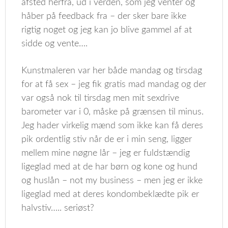
afsted herfra, ud i verden, som jeg venter og
håber på feedback fra – der sker bare ikke
rigtig noget og jeg kan jo blive gammel af at
sidde og vente….
Kunstmaleren var her både mandag og tirsdag
for at få sex – jeg fik gratis mad mandag og der
var også nok til tirsdag men mit sexdrive
barometer var i 0, måske på grænsen til minus.
Jeg hader virkelig mænd som ikke kan få deres
pik ordentlig stiv når de er i min seng, ligger
mellem mine nøgne lår – jeg er fuldstændig
ligeglad med at de har børn og kone og hund
og huslån – not my business – men jeg er ikke
ligeglad med at deres kondombeklædte pik er
halvstiv….. seriøst?