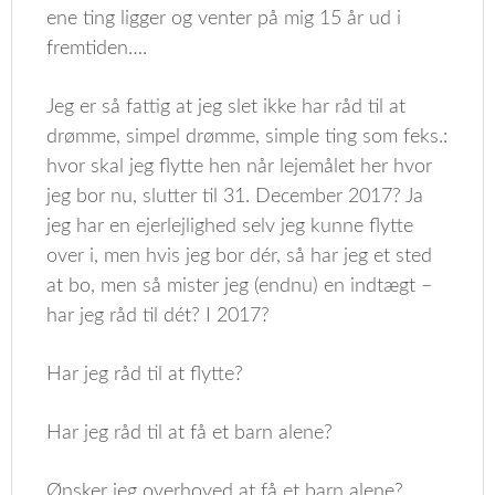
ene ting ligger og venter på mig 15 år ud i
fremtiden….
Jeg er så fattig at jeg slet ikke har råd til at
drømme, simpel drømme, simple ting som feks.:
hvor skal jeg flytte hen når lejemålet her hvor
jeg bor nu, slutter til 31. December 2017? Ja
jeg har en ejerlejlighed selv jeg kunne flytte
over i, men hvis jeg bor dér, så har jeg et sted
at bo, men så mister jeg (endnu) en indtægt –
har jeg råd til dét? I 2017?
Har jeg råd til at flytte?
Har jeg råd til at få et barn alene?
Ønsker jeg overhoved at få et barn alene?