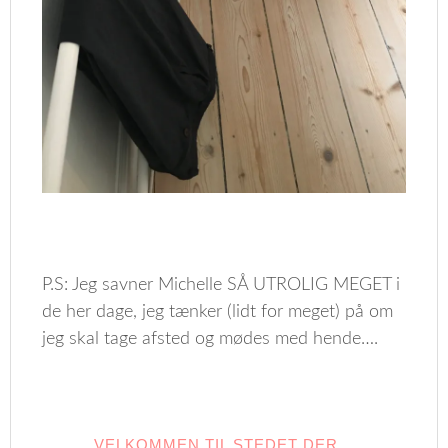
P.S: Jeg savner Michelle SÅ UTROLIG MEGET i
de her dage, jeg tænker (lidt for meget) på om
jeg skal tage afsted og mødes med hende….
VELKOMMEN TIL STEDET DER…