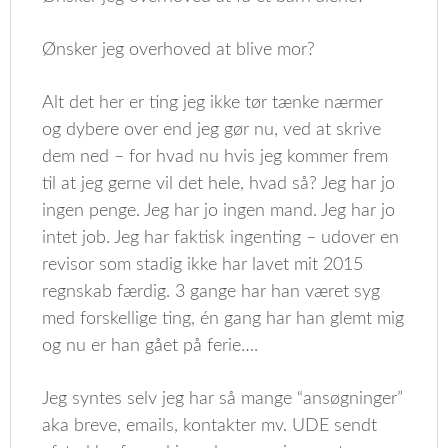
Ønsker jeg overhoved at blive mor?
Alt det her er ting jeg ikke tør tænke nærmer
og dybere over end jeg gør nu, ved at skrive
dem ned – for hvad nu hvis jeg kommer frem
til at jeg gerne vil det hele, hvad så? Jeg har jo
ingen penge. Jeg har jo ingen mand. Jeg har jo
intet job. Jeg har faktisk ingenting – udover en
revisor som stadig ikke har lavet mit 2015
regnskab færdig. 3 gange har han været syg
med forskellige ting, én gang har han glemt mig
og nu er han gået på ferie….
Jeg syntes selv jeg har så mange “ansøgninger”
aka breve, emails, kontakter mv. UDE sendt