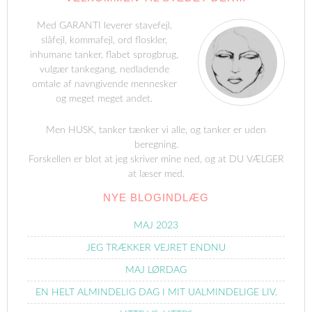
Med GARANTI leverer stavefejl,
slåfejl, kommafejl, ord floskler,
inhumane tanker, flabet sprogbrug,
vulgær tankegang, nedladende
omtale af navngivende mennesker
og meget meget andet.
Men HUSK, tanker tænker vi alle, og tanker er uden
beregning.
Forskellen er blot at jeg skriver mine ned, og at DU VÆLGER
at læser med.
NYE BLOGINDLÆG
MAJ 2023
JEG TRÆKKER VEJRET ENDNU
MAJ LØRDAG
EN HELT ALMINDELIG DAG I MIT UALMINDELIGE LIV.