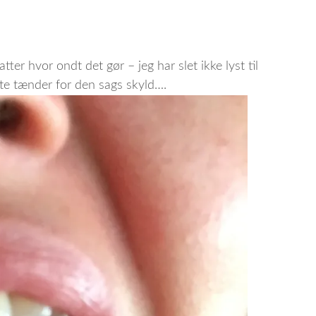
ter hvor ondt det gør – jeg har slet ikke lyst til
ørste tænder for den sags skyld….