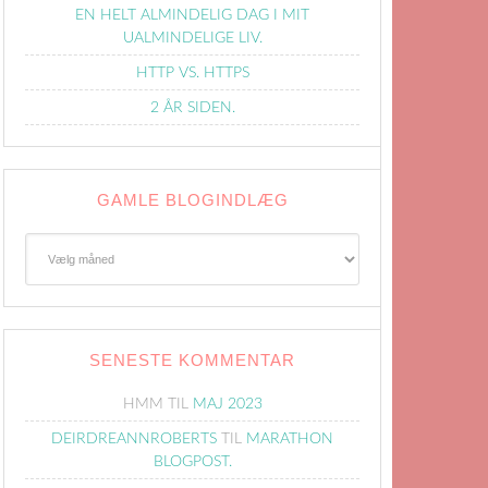
EN HELT ALMINDELIG DAG I MIT
UALMINDELIGE LIV.
HTTP VS. HTTPS
2 ÅR SIDEN.
GAMLE BLOGINDLÆG
Gamle
Blogindlæg
SENESTE KOMMENTAR
HMM
TIL
MAJ 2023
DEIRDREANNROBERTS
TIL
MARATHON
BLOGPOST.