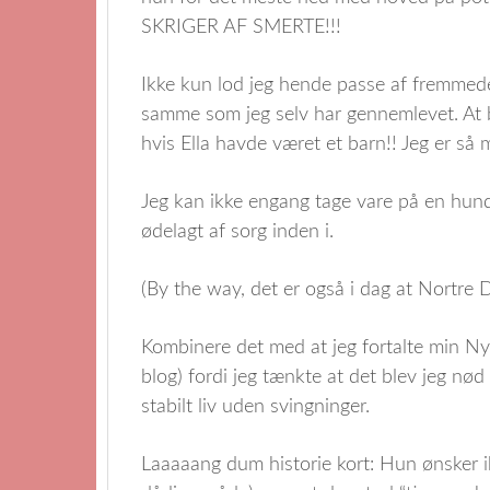
SKRIGER AF SMERTE!!!
Ikke kun lod jeg hende passe af fremmede
samme som jeg selv har gennemlevet. At
hvis Ella havde været et barn!! Jeg er så
Jeg kan ikke engang tage vare på en hund…
ødelagt af sorg inden i.
(By the way, det er også i dag at Nortre 
Kombinere det med at jeg fortalte min N
blog) fordi jeg tænkte at det blev jeg nød 
stabilt liv uden svingninger.
Laaaaang dum historie kort: Hun ønsker i