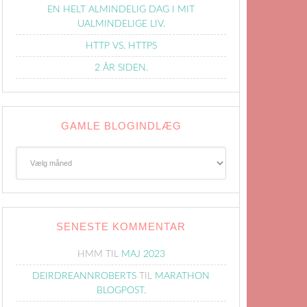
EN HELT ALMINDELIG DAG I MIT
UALMINDELIGE LIV.
HTTP VS. HTTPS
2 ÅR SIDEN.
GAMLE BLOGINDLÆG
Gamle
Blogindlæg
SENESTE KOMMENTAR
HMM
TIL
MAJ 2023
DEIRDREANNROBERTS
TIL
MARATHON
BLOGPOST.