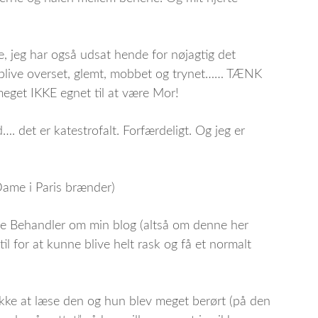
, jeg har også udsat hende for nøjagtig det
 blive overset, glemt, mobbet og trynet…… TÆNK
 meget IKKE egnet til at være Mor!
. det er katestrofalt. Forfærdeligt. Og jeg er
Dame i Paris brænder)
ye Behandler om min blog (altså om denne her
til for at kunne blive helt rask og få et normalt
kke at læse den og hun blev meget berørt (på den