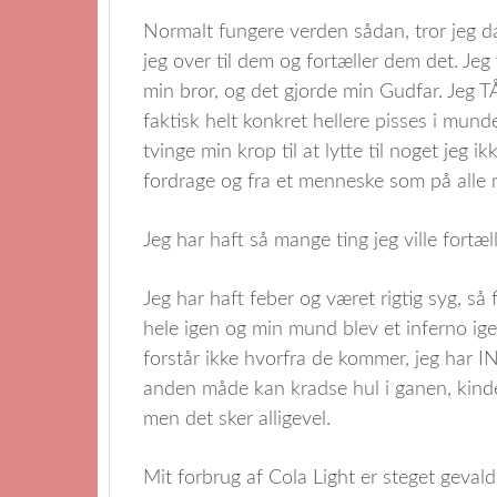
Normalt fungere verden sådan, tror jeg da 
jeg over til dem og fortæller dem det. Jeg
min bror, og det gjorde min Gudfar. Jeg 
faktisk helt konkret hellere pisses i mund
tvinge min krop til at lytte til noget jeg ik
fordrage og fra et menneske som på alle 
Jeg har haft så mange ting jeg ville fortæl
Jeg har haft feber og været rigtig syg, så 
hele igen og min mund blev et inferno ige
forstår ikke hvorfra de kommer, jeg har INT
anden måde kan kradse hul i ganen, kind
men det sker alligevel.
Mit forbrug af Cola Light er steget gevald