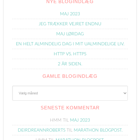
NYE BLOGINDLÆG
MAJ 2023
JEG TRÆKKER VEJRET ENDNU
MAJ LØRDAG
EN HELT ALMINDELIG DAG I MIT UALMINDELIGE LIV.
HTTP VS. HTTPS
2 ÅR SIDEN.
GAMLE BLOGINDLÆG
Gamle
Blogindlæg
SENESTE KOMMENTAR
HMM
TIL
MAJ 2023
DEIRDREANNROBERTS
TIL
MARATHON BLOGPOST.