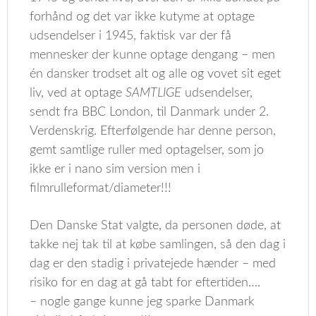
forhånd og det var ikke kutyme at optage
udsendelser i 1945, faktisk var der få
mennesker der kunne optage dengang – men
én dansker trodset alt og alle og vovet sit eget
liv, ved at optage
SAMTLIGE
udsendelser,
sendt fra BBC London, til Danmark under 2.
Verdenskrig. Efterfølgende har denne person,
gemt samtlige ruller med optagelser, som jo
ikke er i nano sim version men i
filmrulleformat/diameter!!!
Den Danske Stat valgte, da personen døde, at
takke nej tak til at købe samlingen, så den dag i
dag er den stadig i privatejede hænder – med
risiko for en dag at gå tabt for eftertiden….
– nogle gange kunne jeg sparke Danmark