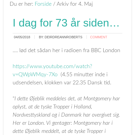
Du er her:
Forside
/
Arkiv for 4. Maj
I dag for 73 år siden…
04/05/2018
BY:
DEIRDREANNROBERTS
COMMENT
…. lød det sådan her i radioen fra BBC London
https://www.youtube.com/watch?
v=QWpWMqy-7Xo
(4.55 minutter inde i
udsendelsen, klokken var 22.35 Dansk tid.
“
I dette Øjeblik meddeles det, at Montgomery har
oplyst, at de tyske Tropper i Holland,
Nordvesttyskland og i Danmark har overgivet sig.
Her er London. Vi gentager: Montgomery har i
dette Øjeblik meddelt, at de tyske Tropper i