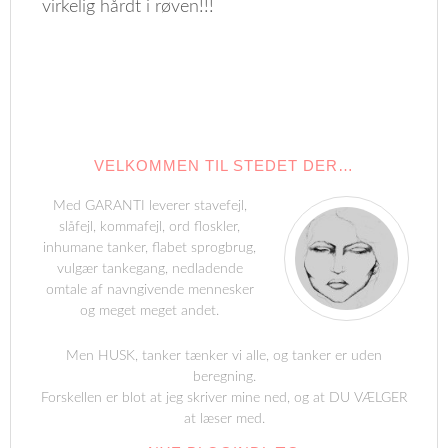
virkelig hårdt i røven!!!
VELKOMMEN TIL STEDET DER…
Med GARANTI leverer stavefejl,
slåfejl, kommafejl, ord floskler,
inhumane tanker, flabet sprogbrug,
vulgær tankegang, nedladende
omtale af navngivende mennesker
og meget meget andet.
Men HUSK, tanker tænker vi alle, og tanker er uden
beregning.
Forskellen er blot at jeg skriver mine ned, og at DU VÆLGER
at læser med.