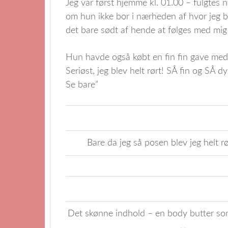
Jeg var først hjemme kl. 01.00 – fulgtes
om hun ikke bor i nærheden af hvor jeg b
det bare sødt af hende at følges med mig
Hun havde også købt en fin fin gave med 
Seriøst, jeg blev helt rørt! SÅ fin og SÅ 
Se bare”
Bare da jeg så posen blev jeg helt 
Det skønne indhold – en body butter som 