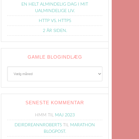
EN HELT ALMINDELIG DAG I MIT
UALMINDELIGE LIV.
HTTP VS. HTTPS
2 ÅR SIDEN.
GAMLE BLOGINDLÆG
Gamle
Blogindlæg
SENESTE KOMMENTAR
HMM
TIL
MAJ 2023
DEIRDREANNROBERTS
TIL
MARATHON
BLOGPOST.