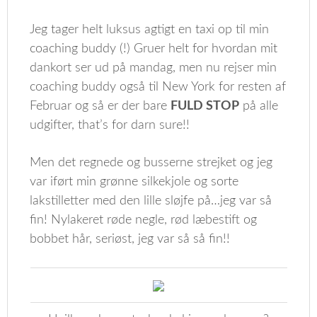
Jeg tager helt luksus agtigt en taxi op til min
coaching buddy (!) Gruer helt for hvordan mit
dankort ser ud på mandag, men nu rejser min
coaching buddy også til New York for resten af
Februar og så er der bare
FULD STOP
på alle
udgifter, that’s for darn sure!!
Men det regnede og busserne strejket og jeg
var iført min grønne silkekjole og sorte
lakstilletter med den lille sløjfe på…jeg var så
fin! Nylakeret røde negle, rød læbestift og
bobbet hår, seriøst, jeg var så så fin!!