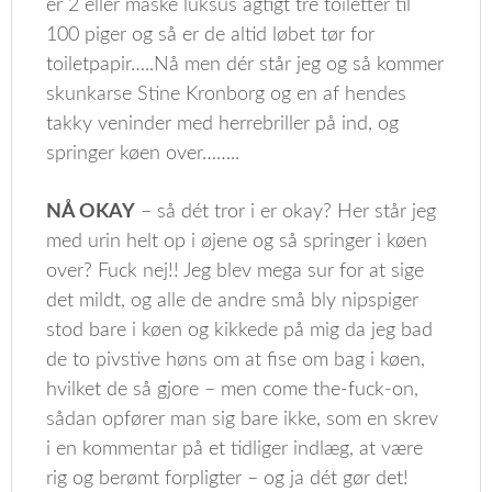
er 2 eller måske luksus agtigt tre toiletter til
100 piger og så er de altid løbet tør for
toiletpapir…..Nå men dér står jeg og så kommer
skunkarse Stine Kronborg og en af hendes
takky veninder med herrebriller på ind, og
springer køen over……..
NÅ OKAY
– så dét tror i er okay? Her står jeg
med urin helt op i øjene og så springer i køen
over? Fuck nej!! Jeg blev mega sur for at sige
det mildt, og alle de andre små bly nipspiger
stod bare i køen og kikkede på mig da jeg bad
de to pivstive høns om at fise om bag i køen,
hvilket de så gjore – men come the-fuck-on,
sådan opfører man sig bare ikke, som en skrev
i en kommentar på et tidliger indlæg, at være
rig og berømt forpligter – og ja dét gør det!