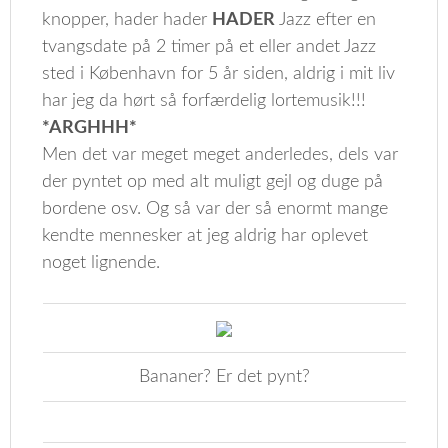
knopper, hader hader
HADER
Jazz efter en
tvangsdate på 2 timer på et eller andet Jazz
sted i København for 5 år siden, aldrig i mit liv
har jeg da hørt så forfærdelig lortemusik!!!
*ARGHHH*
Men det var meget meget anderledes, dels var
der pyntet op med alt muligt gejl og duge på
bordene osv. Og så var der så enormt mange
kendte mennesker at jeg aldrig har oplevet
noget lignende.
Bananer? Er det pynt?