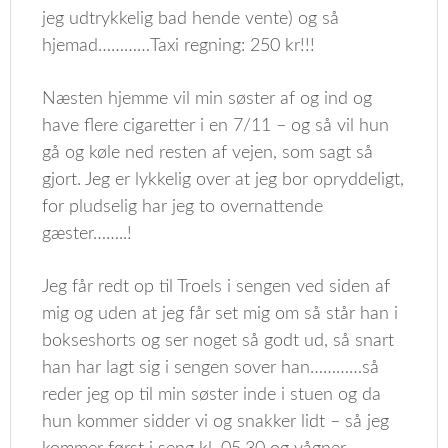
jeg udtrykkelig bad hende vente) og så
hjemad…………Taxi regning: 250 kr!!!
Næsten hjemme vil min søster af og ind og
have flere cigaretter i en 7/11 – og så vil hun
gå og køle ned resten af vejen, som sagt så
gjort. Jeg er lykkelig over at jeg bor opryddeligt,
for pludselig har jeg to overnattende
gæster……..!
Jeg får redt op til Troels i sengen ved siden af
mig og uden at jeg får set mig om så står han i
bokseshorts og ser noget så godt ud, så snart
han har lagt sig i sengen sover han…………så
reder jeg op til min søster inde i stuen og da
hun kommer sidder vi og snakker lidt – så jeg