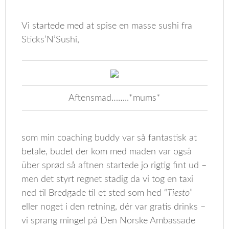
Vi startede med at spise en masse sushi fra
Sticks’N’Sushi,
Aftensmad……..*mums*
som min coaching buddy var så fantastisk at
betale, budet der kom med maden var også
über sprød så aftnen startede jo rigtig fint ud –
men det styrt regnet stadig da vi tog en taxi
ned til Bredgade til et sted som hed “
Tiesto
”
eller noget i den retning, dér var gratis drinks –
vi sprang mingel på Den Norske Ambassade