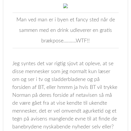
Man ved man er i byen et fancy sted når de
sammen med en drink udleverer en gratis
brækpose……….WTF!!
Jeg syntes det var rigtig sjovt at opleve, at se
disse mennesker som jeg normalt kun læser
om og ser i tv og sladderbladene og på
forsiden af BT, eller hmmm ja hvis BT vil trykke
Norman på deres forside af netavisen så må
de være gået fra at vise kendte til ukendte
mennesker, det er vel omvendt agurketid og et
tegn på avisens manglende evne til at finde de
banebrydene nyskabende nyheder selv eller?