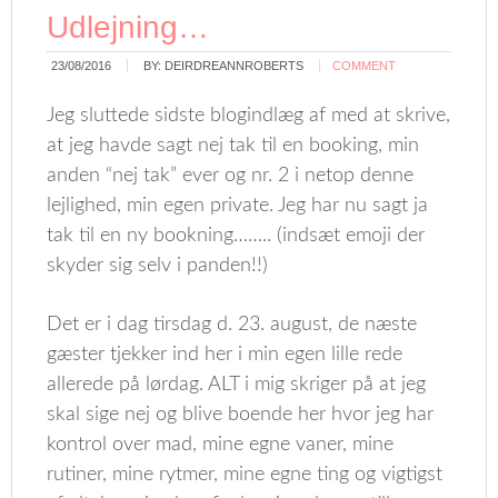
Udlejning…
23/08/2016
BY:
DEIRDREANNROBERTS
COMMENT
Jeg sluttede sidste blogindlæg af med at skrive,
at jeg havde sagt nej tak til en booking, min
anden “nej tak” ever og nr. 2 i netop denne
lejlighed, min egen private. Jeg har nu sagt ja
tak til en ny bookning…….. (indsæt emoji der
skyder sig selv i panden!!)
Det er i dag tirsdag d. 23. august, de næste
gæster tjekker ind her i min egen lille rede
allerede på lørdag. ALT i mig skriger på at jeg
skal sige nej og blive boende her hvor jeg har
kontrol over mad, mine egne vaner, mine
rutiner, mine rytmer, mine egne ting og vigtigst