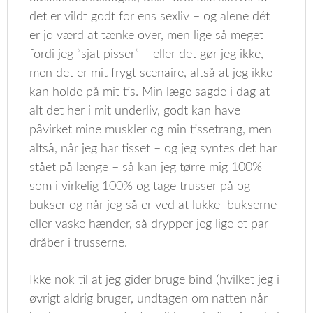
det er vildt godt for ens sexliv – og alene dét
er jo værd at tænke over, men lige så meget
fordi jeg “sjat pisser” – eller det gør jeg ikke,
men det er mit frygt scenaire, altså at jeg ikke
kan holde på mit tis. Min læge sagde i dag at
alt det her i mit underliv, godt kan have
påvirket mine muskler og min tissetrang, men
altså, når jeg har tisset – og jeg syntes det har
stået på længe – så kan jeg tørre mig 100%
som i virkelig 100% og tage trusser på og
bukser og når jeg så er ved at lukke bukserne
eller vaske hænder, så drypper jeg lige et par
dråber i trusserne.
Ikke nok til at jeg gider bruge bind (hvilket jeg i
øvrigt aldrig bruger, undtagen om natten når