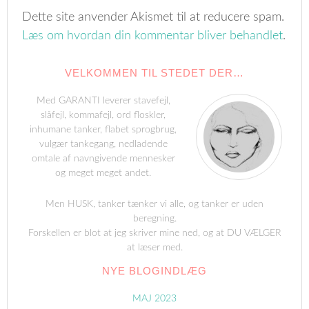
Dette site anvender Akismet til at reducere spam.
Læs om hvordan din kommentar bliver behandlet
.
VELKOMMEN TIL STEDET DER…
Med GARANTI leverer stavefejl,
slåfejl, kommafejl, ord floskler,
inhumane tanker, flabet sprogbrug,
vulgær tankegang, nedladende
omtale af navngivende mennesker
og meget meget andet.
Men HUSK, tanker tænker vi alle, og tanker er uden
beregning.
Forskellen er blot at jeg skriver mine ned, og at DU VÆLGER
at læser med.
NYE BLOGINDLÆG
MAJ 2023