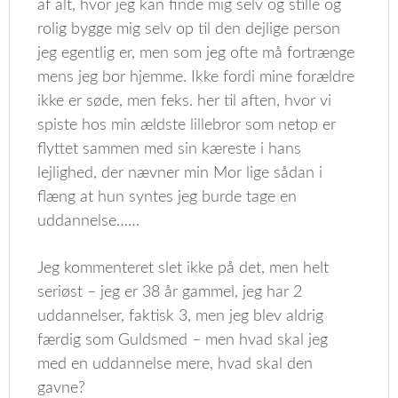
af alt, hvor jeg kan finde mig selv og stille og
rolig bygge mig selv op til den dejlige person
jeg egentlig er, men som jeg ofte må fortrænge
mens jeg bor hjemme. Ikke fordi mine forældre
ikke er søde, men feks. her til aften, hvor vi
spiste hos min ældste lillebror som netop er
flyttet sammen med sin kæreste i hans
lejlighed, der nævner min Mor lige sådan i
flæng at hun syntes jeg burde tage en
uddannelse……
Jeg kommenteret slet ikke på det, men helt
seriøst – jeg er 38 år gammel, jeg har 2
uddannelser, faktisk 3, men jeg blev aldrig
færdig som Guldsmed – men hvad skal jeg
med en uddannelse mere, hvad skal den
gavne?