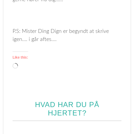
P.S: Mister Ding Dign er begyndt at skrive
igen…. i går aftes….
Like this:
Loading…
HVAD HAR DU PÅ
HJERTET?