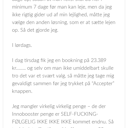
minimum 7 dage før man kan leje, men da jeg
ikke rigtig gider ud af min lejlighed, måtte jeg
vælge den anden løsning, som er at sætte lejen
op. Så det gjorde jeg.
I lørdags.
I dag tirsdag fik jeg en bookning på 23.389
kr…….. og selv om man ikke umiddelbart skulle
tro det var et svært valg, så måtte jeg tage mig
gevaldigt sammen før jeg trykket på “Accepter”
knappen.
Jeg mangler virkelig virkelig penge – de der
Innobooster penge er SELF-FUCKING-
FØLGELIG IKKE IKKE IKKE kommet endnu. Så