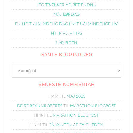
JEG TRÆKKER VEJRET ENDNU
MAJ LØRDAG
EN HELT ALMINDELIG DAG I MIT UALMINDELIGE LIV.
HTTP VS. HTTPS
2 ÅR SIDEN.
GAMLE BLOGINDLÆG
Gamle
Blogindlæg
SENESTE KOMMENTAR
HMM
TIL
MAJ 2023
DEIRDREANNROBERTS
TIL
MARATHON BLOGPOST.
HMM
TIL
MARATHON BLOGPOST.
HMM
TIL
PÅ KANTEN AF EVIGHEDEN