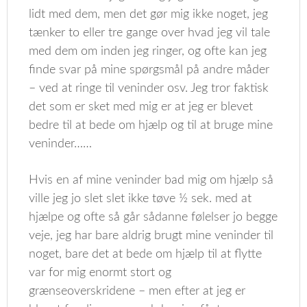
lidt med dem, men det gør mig ikke noget, jeg
tænker to eller tre gange over hvad jeg vil tale
med dem om inden jeg ringer, og ofte kan jeg
finde svar på mine spørgsmål på andre måder
– ved at ringe til veninder osv. Jeg tror faktisk
det som er sket med mig er at jeg er blevet
bedre til at bede om hjælp og til at bruge mine
veninder……
Hvis en af mine veninder bad mig om hjælp så
ville jeg jo slet slet ikke tøve ½ sek. med at
hjælpe og ofte så går sådanne følelser jo begge
veje, jeg har bare aldrig brugt mine veninder til
noget, bare det at bede om hjælp til at flytte
var for mig enormt stort og
grænseoverskridene – men efter at jeg er