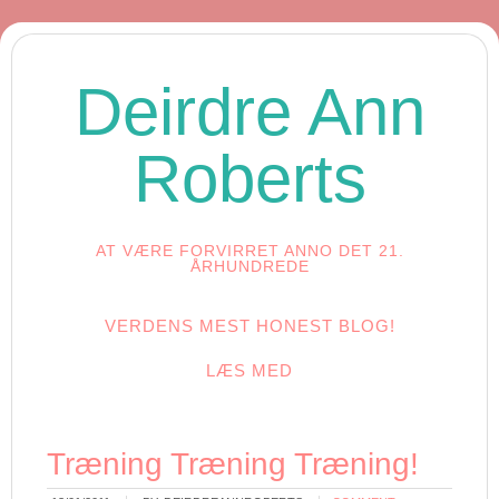
Deirdre Ann
Roberts
AT VÆRE FORVIRRET ANNO DET 21.
ÅRHUNDREDE
VERDENS MEST HONEST BLOG!
LÆS MED
Træning Træning Træning!