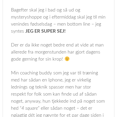
Bagefter skal jeg i bad og så ud og
mysteryshoppe og i eftermiddag skal jeg til min
venindes fødselsdag – men bottom line – jeg
syntes
JEG ER SUPER SEJ!
Der er da ikke noget bedre end at vide at man
allerede fra morgenstunden har gjort dagens
gode gerning for sin krop!
Min coaching buddy som jeg var til træning
med har sådan en Iphone, jeg er virkelig
lednings og teknik spasser men har stor
respekt for folk som kan finde ud af sådan
noget, anyway, hun tjekkede ind på noget som
hed “
4 square
” eller sådan noget – det er
nøjagtig dét jeg nævnte for et par dage siden i