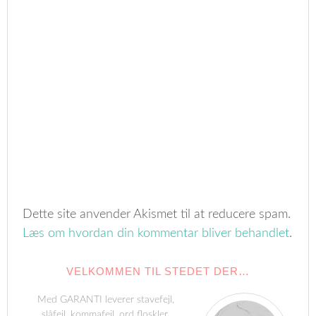
Dette site anvender Akismet til at reducere spam.
Læs om hvordan din kommentar bliver behandlet
.
VELKOMMEN TIL STEDET DER…
Med GARANTI leverer stavefejl,
slåfejl, kommafejl, ord floskler,