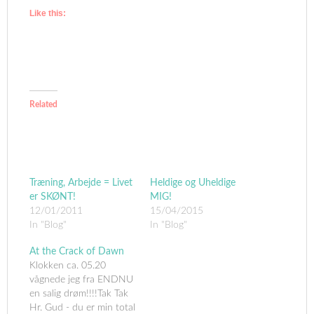
Like this:
Related
Træning, Arbejde = Livet
Heldige og Uheldige
er SKØNT!
MIG!
12/01/2011
15/04/2015
In "Blog"
In "Blog"
At the Crack of Dawn
Klokken ca. 05.20
vågnede jeg fra ENDNU
en salig drøm!!!!Tak Tak
Hr. Gud - du er min total