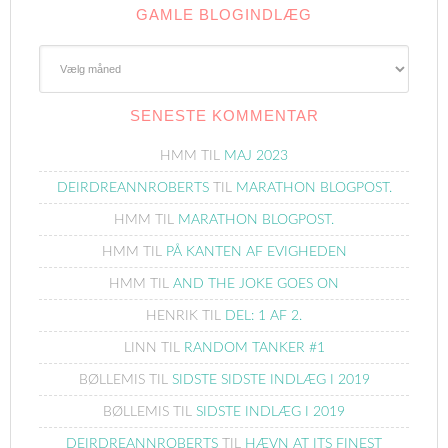
GAMLE BLOGINDLÆG
Gamle
Blogindlæg
SENESTE KOMMENTAR
HMM
TIL
MAJ 2023
DEIRDREANNROBERTS
TIL
MARATHON BLOGPOST.
HMM
TIL
MARATHON BLOGPOST.
HMM
TIL
PÅ KANTEN AF EVIGHEDEN
HMM
TIL
AND THE JOKE GOES ON
HENRIK
TIL
DEL: 1 AF 2.
LINN
TIL
RANDOM TANKER #1
BØLLEMIS
TIL
SIDSTE SIDSTE INDLÆG I 2019
BØLLEMIS
TIL
SIDSTE INDLÆG I 2019
DEIRDREANNROBERTS
TIL
HÆVN AT ITS FINEST