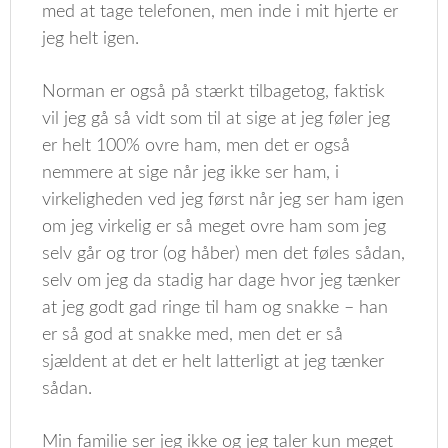
med at tage telefonen, men inde i mit hjerte er
jeg helt igen.
Norman er også på stærkt tilbagetog, faktisk
vil jeg gå så vidt som til at sige at jeg føler jeg
er helt 100% ovre ham, men det er også
nemmere at sige når jeg ikke ser ham, i
virkeligheden ved jeg først når jeg ser ham igen
om jeg virkelig er så meget ovre ham som jeg
selv går og tror (og håber) men det føles sådan,
selv om jeg da stadig har dage hvor jeg tænker
at jeg godt gad ringe til ham og snakke – han
er så god at snakke med, men det er så
sjældent at det er helt latterligt at jeg tænker
sådan.
Min familie ser jeg ikke og jeg taler kun meget