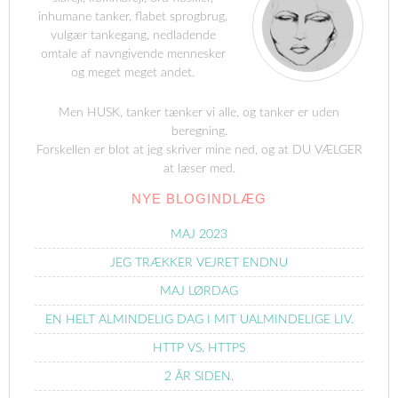
inhumane tanker, flabet sprogbrug,
vulgær tankegang, nedladende
omtale af navngivende mennesker
og meget meget andet.
Men HUSK, tanker tænker vi alle, og tanker er uden
beregning.
Forskellen er blot at jeg skriver mine ned, og at DU VÆLGER
at læser med.
NYE BLOGINDLÆG
MAJ 2023
JEG TRÆKKER VEJRET ENDNU
MAJ LØRDAG
EN HELT ALMINDELIG DAG I MIT UALMINDELIGE LIV.
HTTP VS. HTTPS
2 ÅR SIDEN.