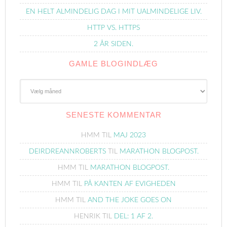
EN HELT ALMINDELIG DAG I MIT UALMINDELIGE LIV.
HTTP VS. HTTPS
2 ÅR SIDEN.
GAMLE BLOGINDLÆG
Gamle
Blogindlæg
SENESTE KOMMENTAR
HMM
TIL
MAJ 2023
DEIRDREANNROBERTS
TIL
MARATHON BLOGPOST.
HMM
TIL
MARATHON BLOGPOST.
HMM
TIL
PÅ KANTEN AF EVIGHEDEN
HMM
TIL
AND THE JOKE GOES ON
HENRIK
TIL
DEL: 1 AF 2.