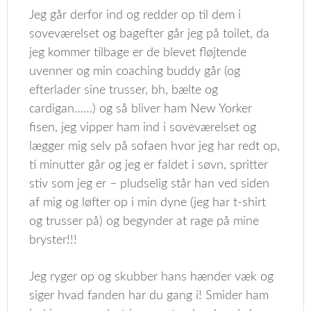
Jeg går derfor ind og redder op til dem i
soveværelset og bagefter går jeg på toilet, da
jeg kommer tilbage er de blevet fløjtende
uvenner og min coaching buddy går (og
efterlader sine trusser, bh, bælte og
cardigan……) og så bliver ham New Yorker
fisen, jeg vipper ham ind i soveværelset og
lægger mig selv på sofaen hvor jeg har redt op,
ti minutter går og jeg er faldet i søvn, spritter
stiv som jeg er – pludselig står han ved siden
af mig og løfter op i min dyne (jeg har t-shirt
og trusser på) og begynder at rage på mine
bryster!!!
Jeg ryger op og skubber hans hænder væk og
siger hvad fanden har du gang i! Smider ham