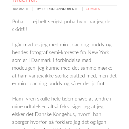
04/08/2011
BY:
DEIRDREANNROBERTS
COMMENT
Puha……..ej helt seriøst puha hvor har jeg det
skidt!!!
I går mødtes jeg med min coaching buddy og
hendes fotograf semi-kæreste fra New York
som er i Danmark i forbindelse med
modeugen, jeg kunne med det samme mærke
at ham var jeg ikke særlig pjatted med, men det
er min coaching buddy og så er det jo fint.
Ham fyren skulle hele tiden prøve at ændre i
mine udtalelser, altså feks. siger jeg at jeg
elsker det Danske Kongehus, hvortil han
spørger hvorfor, så forklare jeg det og igen