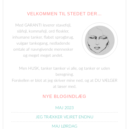
VELKOMMEN TIL STEDET DER…
Med GARANTI leverer stavefejl,
slåfejl, kommafejl, ord floskler,
inhumane tanker, flabet sprogbrug,
vulgær tankegang, nedladende
omtale af navngivende mennesker
og meget meget andet.
Men HUSK, tanker tænker vi alle, og tanker er uden
beregning.
Forskellen er blot at jeg skriver mine ned, og at DU VÆLGER
at læser med.
NYE BLOGINDLÆG
MAJ 2023
JEG TRÆKKER VEJRET ENDNU
MAJ LØRDAG