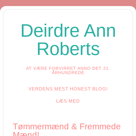
Deirdre Ann
Roberts
AT VÆRE FORVIRRET ANNO DET 21.
ÅRHUNDREDE
VERDENS MEST HONEST BLOG!
LÆS MED
Tømmermænd & Fremmede
Mænd!