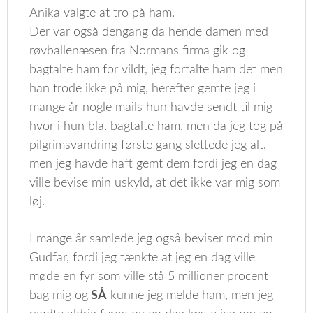
Anika valgte at tro på ham.
Der var også dengang da hende damen med
røvballenæsen fra Normans firma gik og
bagtalte ham for vildt, jeg fortalte ham det men
han trode ikke på mig, herefter gemte jeg i
mange år nogle mails hun havde sendt til mig
hvor i hun bla. bagtalte ham, men da jeg tog på
pilgrimsvandring første gang slettede jeg alt,
men jeg havde haft gemt dem fordi jeg en dag
ville bevise min uskyld, at det ikke var mig som
løj.
I mange år samlede jeg også beviser mod min
Gudfar, fordi jeg tænkte at jeg en dag ville
møde en fyr som ville stå 5 millioner procent
bag mig og
SÅ
kunne jeg melde ham, men jeg