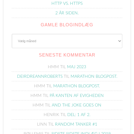
HTTP VS. HTTPS
2 ÅR SIDEN.
GAMLE BLOGINDLÆG
Gamle
Blogindlæg
SENESTE KOMMENTAR
HMM
TIL
MAJ 2023
DEIRDREANNROBERTS
TIL
MARATHON BLOGPOST.
HMM
TIL
MARATHON BLOGPOST.
HMM
TIL
PÅ KANTEN AF EVIGHEDEN
HMM
TIL
AND THE JOKE GOES ON
HENRIK
TIL
DEL: 1 AF 2.
LINN
TIL
RANDOM TANKER #1