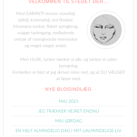
VELKOMMEN TIL STEDET DER…
Med GARANTI leverer stavefejl,
slåfejl, kommafejl, ord floskler,
inhumane tanker, flabet sprogbrug,
vulgær tankegang, nedladende
omtale af navngivende mennesker
og meget meget andet.
Men HUSK, tanker tænker vi alle, og tanker er uden
beregning.
Forskellen er blot at jeg skriver mine ned, og at DU VÆLGER
at læser med.
NYE BLOGINDLÆG
MAJ 2023
JEG TRÆKKER VEJRET ENDNU
MAJ LØRDAG
EN HELT ALMINDELIG DAG I MIT UALMINDELIGE LIV.