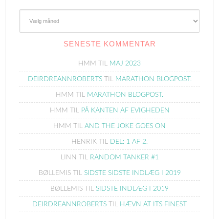
Gamle
Blogindlæg
SENESTE KOMMENTAR
HMM
TIL
MAJ 2023
DEIRDREANNROBERTS
TIL
MARATHON BLOGPOST.
HMM
TIL
MARATHON BLOGPOST.
HMM
TIL
PÅ KANTEN AF EVIGHEDEN
HMM
TIL
AND THE JOKE GOES ON
HENRIK
TIL
DEL: 1 AF 2.
LINN
TIL
RANDOM TANKER #1
BØLLEMIS
TIL
SIDSTE SIDSTE INDLÆG I 2019
BØLLEMIS
TIL
SIDSTE INDLÆG I 2019
DEIRDREANNROBERTS
TIL
HÆVN AT ITS FINEST