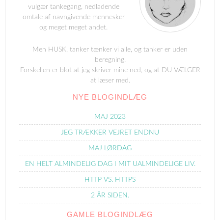
vulgær tankegang, nedladende
omtale af navngivende mennesker
og meget meget andet.
Men HUSK, tanker tænker vi alle, og tanker er uden
beregning.
Forskellen er blot at jeg skriver mine ned, og at DU VÆLGER
at læser med.
NYE BLOGINDLÆG
MAJ 2023
JEG TRÆKKER VEJRET ENDNU
MAJ LØRDAG
EN HELT ALMINDELIG DAG I MIT UALMINDELIGE LIV.
HTTP VS. HTTPS
2 ÅR SIDEN.
GAMLE BLOGINDLÆG