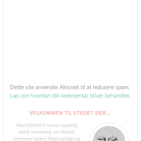
Dette site anvender Akismet til at reducere spam.
Læs om hvordan din kommentar bliver behandlet
.
VELKOMMEN TIL STEDET DER…
Med GARANTI leverer stavefejl,
slåfejl, kommafejl, ord floskler,
inhumane tanker, flabet sprogbrug,