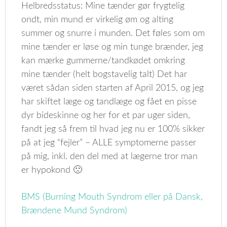
Helbredsstatus: Mine tænder gør frygtelig
ondt, min mund er virkelig øm og alting
summer og snurre i munden. Det føles som om
mine tænder er løse og min tunge brænder, jeg
kan mærke gummerne/tandkødet omkring
mine tænder (helt bogstavelig talt) Det har
været sådan siden starten af April 2015, og jeg
har skiftet læge og tandlæge og fået en pisse
dyr bideskinne og her for et par uger siden,
fandt jeg så frem til hvad jeg nu er 100% sikker
på at jeg “fejler” – ALLE symptomerne passer
på mig, inkl. den del med at lægerne tror man
er hypokond 🙁
BMS (Burning Mouth Syndrom eller på Dansk,
Brændene Mund Syndrom)