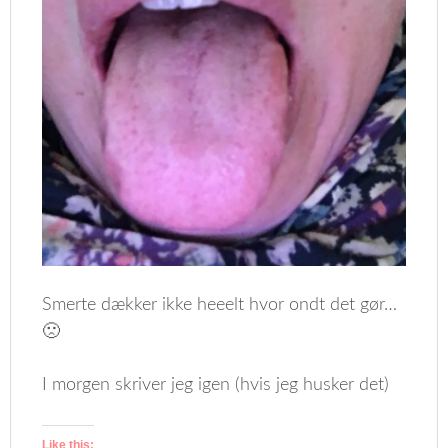
Smerte dækker ikke heeelt hvor ondt det gør…
🙁
I morgen skriver jeg igen (hvis jeg husker det)
Like this: