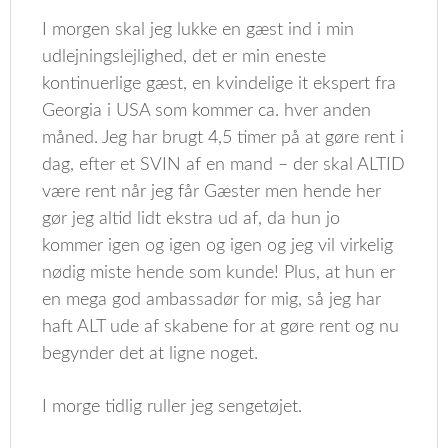
I morgen skal jeg lukke en gæst ind i min
udlejningslejlighed, det er min eneste
kontinuerlige gæst, en kvindelige it ekspert fra
Georgia i USA som kommer ca. hver anden
måned. Jeg har brugt 4,5 timer på at gøre rent i
dag, efter et SVIN af en mand – der skal ALTID
være rent når jeg får Gæster men hende her
gør jeg altid lidt ekstra ud af, da hun jo
kommer igen og igen og igen og jeg vil virkelig
nødig miste hende som kunde! Plus, at hun er
en mega god ambassadør for mig, så jeg har
haft ALT ude af skabene for at gøre rent og nu
begynder det at ligne noget.
I morge tidlig ruller jeg sengetøjet.