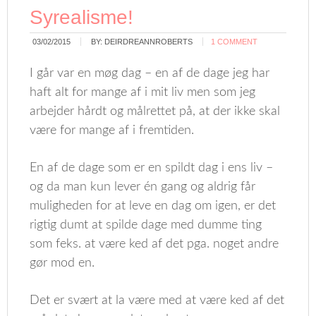
Syrealisme!
03/02/2015
BY:
DEIRDREANNROBERTS
1 COMMENT
I går var en møg dag – en af de dage jeg har
haft alt for mange af i mit liv men som jeg
arbejder hårdt og målrettet på, at der ikke skal
være for mange af i fremtiden.
En af de dage som er en spildt dag i ens liv –
og da man kun lever én gang og aldrig får
muligheden for at leve en dag om igen, er det
rigtig dumt at spilde dage med dumme ting
som feks. at være ked af det pga. noget andre
gør mod en.
Det er svært at la være med at være ked af det