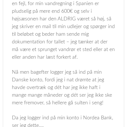
en fejl, for min vandregning i Spanien er
pludselig på mere end 600€ og selv i
højsæsonen har den ALDRIG været så høj, så
jeg skriver en mail til min udlejer og spørger ind
til beløbet og beder ham sende mig
dokumentation for tallet – jeg tænker at der
må være et sprunget vandrør et sted eller at en
eller anden har læst forkert af.
Nå men bagefter logger jeg så ind på min
Danske konto, fordi jeg i nat drømte at jeg
havde overtræk og dét har jeg ikke haft i
mange mange måneder og dét ser jeg ikke ske
mere fremover, så hellere gå sulten i seng!
Da jeg logger ind på min konto i Nordea Bank,
ser jeg dette….