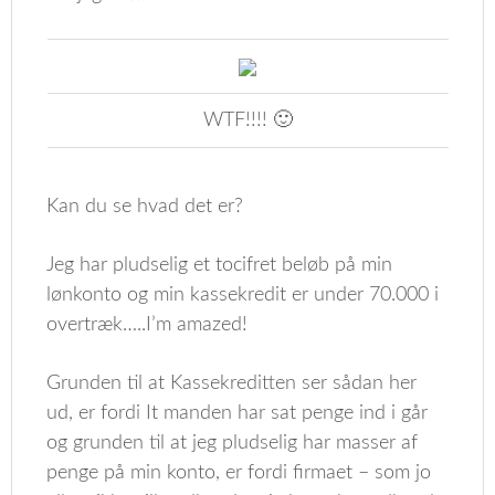
WTF!!!! 🙂
Kan du se hvad det er?
Jeg har pludselig et tocifret beløb på min
lønkonto og min kassekredit er under 70.000 i
overtræk…..I’m amazed!
Grunden til at Kassekreditten ser sådan her
ud, er fordi It manden har sat penge ind i går
og grunden til at jeg pludselig har masser af
penge på min konto, er fordi firmaet – som jo