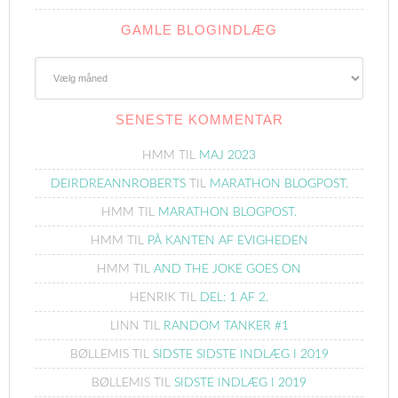
GAMLE BLOGINDLÆG
Gamle
Blogindlæg
SENESTE KOMMENTAR
HMM
TIL
MAJ 2023
DEIRDREANNROBERTS
TIL
MARATHON BLOGPOST.
HMM
TIL
MARATHON BLOGPOST.
HMM
TIL
PÅ KANTEN AF EVIGHEDEN
HMM
TIL
AND THE JOKE GOES ON
HENRIK
TIL
DEL: 1 AF 2.
LINN
TIL
RANDOM TANKER #1
BØLLEMIS
TIL
SIDSTE SIDSTE INDLÆG I 2019
BØLLEMIS
TIL
SIDSTE INDLÆG I 2019