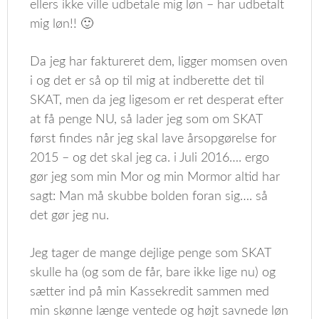
ellers ikke ville udbetale mig løn – har udbetalt
mig løn!! 🙂
Da jeg har faktureret dem, ligger momsen oven
i og det er så op til mig at indberette det til
SKAT, men da jeg ligesom er ret desperat efter
at få penge NU, så lader jeg som om SKAT
først findes når jeg skal lave årsopgørelse for
2015 – og det skal jeg ca. i Juli 2016…. ergo
gør jeg som min Mor og min Mormor altid har
sagt: Man må skubbe bolden foran sig…. så
det gør jeg nu.
Jeg tager de mange dejlige penge som SKAT
skulle ha (og som de får, bare ikke lige nu) og
sætter ind på min Kassekredit sammen med
min skønne længe ventede og højt savnede løn