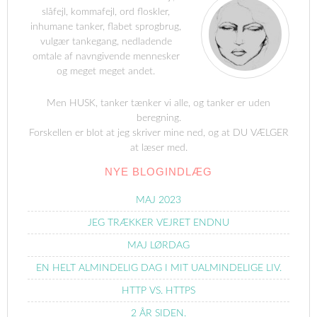
slåfejl, kommafejl, ord floskler,
inhumane tanker, flabet sprogbrug,
vulgær tankegang, nedladende
omtale af navngivende mennesker
og meget meget andet.
Men HUSK, tanker tænker vi alle, og tanker er uden
beregning.
Forskellen er blot at jeg skriver mine ned, og at DU VÆLGER
at læser med.
NYE BLOGINDLÆG
MAJ 2023
JEG TRÆKKER VEJRET ENDNU
MAJ LØRDAG
EN HELT ALMINDELIG DAG I MIT UALMINDELIGE LIV.
HTTP VS. HTTPS
2 ÅR SIDEN.