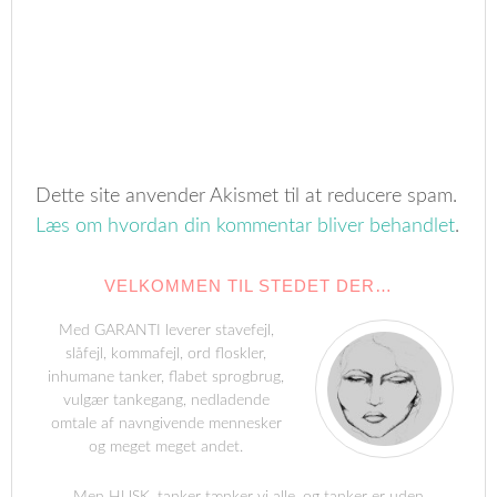
Dette site anvender Akismet til at reducere spam.
Læs om hvordan din kommentar bliver behandlet
.
VELKOMMEN TIL STEDET DER…
Med GARANTI leverer stavefejl,
slåfejl, kommafejl, ord floskler,
inhumane tanker, flabet sprogbrug,
vulgær tankegang, nedladende
omtale af navngivende mennesker
og meget meget andet.