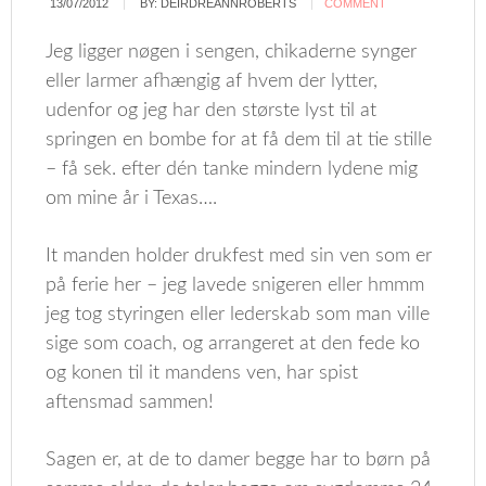
13/07/2012
BY:
DEIRDREANNROBERTS
COMMENT
Jeg ligger nøgen i sengen, chikaderne synger
eller larmer afhængig af hvem der lytter,
udenfor og jeg har den største lyst til at
springen en bombe for at få dem til at tie stille
– få sek. efter dén tanke mindern lydene mig
om mine år i Texas….
It manden holder drukfest med sin ven som er
på ferie her – jeg lavede snigeren eller hmmm
jeg tog styringen eller lederskab som man ville
sige som coach, og arrangeret at den fede ko
og konen til it mandens ven, har spist
aftensmad sammen!
Sagen er, at de to damer begge har to børn på