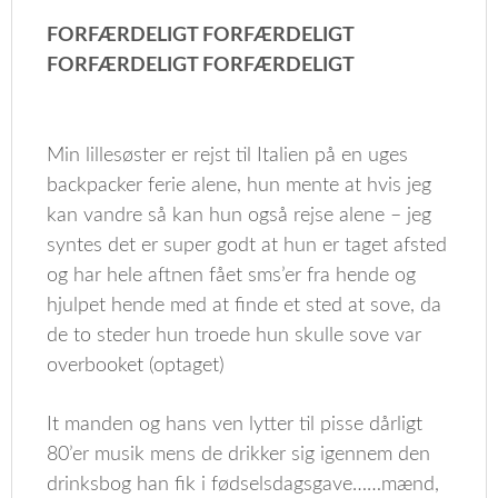
FORFÆRDELIGT FORFÆRDELIGT
FORFÆRDELIGT FORFÆRDELIGT
Min lillesøster er rejst til Italien på en uges
backpacker ferie alene, hun mente at hvis jeg
kan vandre så kan hun også rejse alene – jeg
syntes det er super godt at hun er taget afsted
og har hele aftnen fået sms’er fra hende og
hjulpet hende med at finde et sted at sove, da
de to steder hun troede hun skulle sove var
overbooket (optaget)
It manden og hans ven lytter til pisse dårligt
80’er musik mens de drikker sig igennem den
drinksbog han fik i fødselsdagsgave……mænd,