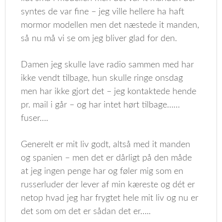
syntes de var fine – jeg ville hellere ha haft
mormor modellen men det næstede it manden,
så nu må vi se om jeg bliver glad for den.
Damen jeg skulle lave radio sammen med har
ikke vendt tilbage, hun skulle ringe onsdag
men har ikke gjort det – jeg kontaktede hende
pr. mail i går – og har intet hørt tilbage……
fuser….
Generelt er mit liv godt, altså med it manden
og spanien – men det er dårligt på den måde
at jeg ingen penge har og føler mig som en
russerluder der lever af min kæreste og dét er
netop hvad jeg har frygtet hele mit liv og nu er
det som om det er sådan det er…..