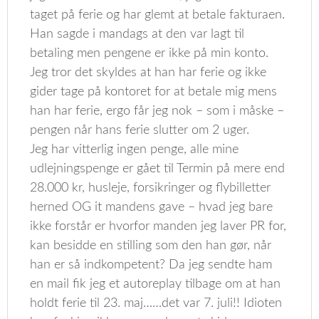
taget på ferie og har glemt at betale fakturaen.
Han sagde i mandags at den var lagt til
betaling men pengene er ikke på min konto.
Jeg tror det skyldes at han har ferie og ikke
gider tage på kontoret for at betale mig mens
han har ferie, ergo får jeg nok – som i måske –
pengen når hans ferie slutter om 2 uger.
Jeg har vitterlig ingen penge, alle mine
udlejningspenge er gået til Termin på mere end
28.000 kr, husleje, forsikringer og flybilletter
herned OG it mandens gave – hvad jeg bare
ikke forstår er hvorfor manden jeg laver PR for,
kan besidde en stilling som den han gør, når
han er så indkompetent? Da jeg sendte ham
en mail fik jeg et autoreplay tilbage om at han
holdt ferie til 23. maj……det var 7. juli!! Idioten