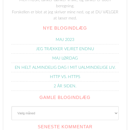
Men HUSK, tanker tænker vi alle, og tanker er uden
beregning.
Forskellen er blot at jeg skriver mine ned, og at DU VÆLGER
at læser med.
NYE BLOGINDLÆG
MAJ 2023
JEG TRÆKKER VEJRET ENDNU
MAJ LØRDAG
EN HELT ALMINDELIG DAG I MIT UALMINDELIGE LIV.
HTTP VS. HTTPS
2 ÅR SIDEN.
GAMLE BLOGINDLÆG
Gamle
Blogindlæg
SENESTE KOMMENTAR