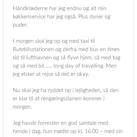
Håndklæderne har jeg endnu og alt min
køkkenservice har jeg også. Plus dyner og
puder.
I morgen skal jeg op og med taxi til
Rutebilsstationen og derfra med bus en times
tid til lufthavnen og så flyve hjem, så med tog
og så med bil…… long day of travelling. Men
jeg elsker at rejse så det er okay.
Nu skal jeg ha ryddet op i lejligheden, så den
er klar til at rengøringsdamen kommer i
morgen.
Jeg havde forresten en god samtale med
hende i dag, hun mødte op kl. 16.00 – med sin