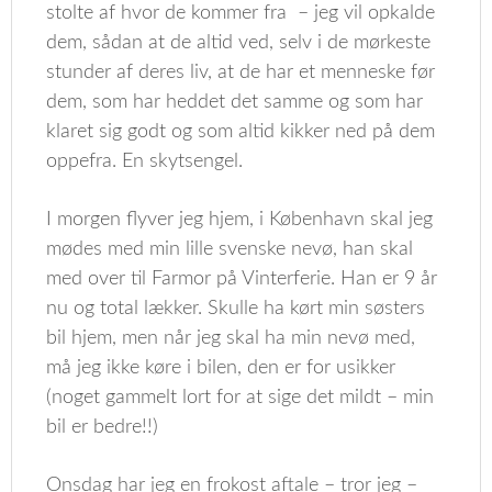
stolte af hvor de kommer fra – jeg vil opkalde
dem, sådan at de altid ved, selv i de mørkeste
stunder af deres liv, at de har et menneske før
dem, som har heddet det samme og som har
klaret sig godt og som altid kikker ned på dem
oppefra. En skytsengel.
I morgen flyver jeg hjem, i København skal jeg
mødes med min lille svenske nevø, han skal
med over til Farmor på Vinterferie. Han er 9 år
nu og total lækker. Skulle ha kørt min søsters
bil hjem, men når jeg skal ha min nevø med,
må jeg ikke køre i bilen, den er for usikker
(noget gammelt lort for at sige det mildt – min
bil er bedre!!)
Onsdag har jeg en frokost aftale – tror jeg –