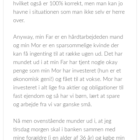
hvilket også er 100% korrekt, men man kan jo
havne i situationen som man ikke selv er herre
over.
Anyway, min Far er en hårdtarbejdeden mand
og min Mor er en sparsommelige kvinde der
kan få ingenting til at række ugen ud. Det har
mundet ud i at min Far har tjent nogle okay
penge som min Mor har investeret (hun er et
økonomisk geni!) og fået til at vokse. Mor har
investeret i alt lige fra aktier og obligationer til
fast ejendom og så har vi børn, lært at spare
og arbejde fra vi var ganske små.
Nå men ovenstående munder ud i, at jeg
tirsdag morgen skal i banken sammen med
mine forældre (i en alder af 36 år) og købe min