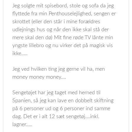
Jeg solgte mit spisebord, stole og sofa da jeg
flyttede fra min Penthouselejlighed, sengen er
skrottet (eller den står i mine forældres
udlejnings hus og når den ikke skal stå der
mere skal den dø) Mit fine røde TV lånte min
yngste lillebro og nu virker det på magisk vis
ikke…..
Jeg ved hvilken ting jeg gerne vil ha, men
money money money….
Sengetøjet har jeg taget med herned til
Spanien, så jeg kan lave en dobbelt skiftning
på 6 personer ud og 6 personer ind samme
dag. Det er i alt 12 sæt sengetøj….inkl.
lagner…..