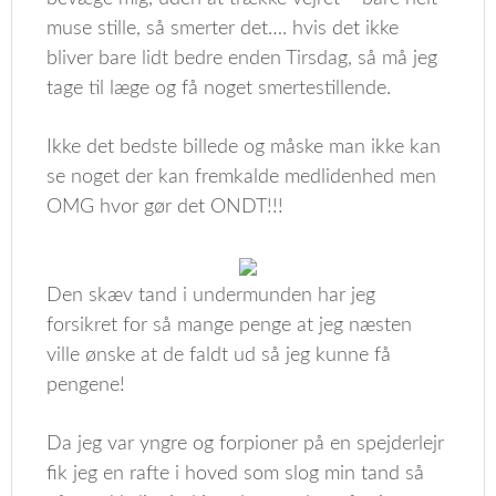
muse stille, så smerter det…. hvis det ikke
bliver bare lidt bedre enden Tirsdag, så må jeg
tage til læge og få noget smertestillende.
Ikke det bedste billede og måske man ikke kan
se noget der kan fremkalde medlidenhed men
OMG hvor gør det ONDT!!!
Den skæv tand i undermunden har jeg
forsikret for så mange penge at jeg næsten
ville ønske at de faldt ud så jeg kunne få
pengene!
Da jeg var yngre og forpioner på en spejderlejr
fik jeg en rafte i hoved som slog min tand så