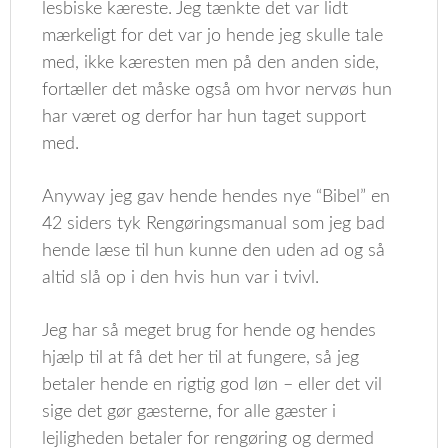
lesbiske kæreste. Jeg tænkte det var lidt
mærkeligt for det var jo hende jeg skulle tale
med, ikke kæresten men på den anden side,
fortæller det måske også om hvor nervøs hun
har været og derfor har hun taget support
med.
Anyway jeg gav hende hendes nye “Bibel” en
42 siders tyk Rengøringsmanual som jeg bad
hende læse til hun kunne den uden ad og så
altid slå op i den hvis hun var i tvivl.
Jeg har så meget brug for hende og hendes
hjælp til at få det her til at fungere, så jeg
betaler hende en rigtig god løn – eller det vil
sige det gør gæsterne, for alle gæster i
lejligheden betaler for rengøring og dermed