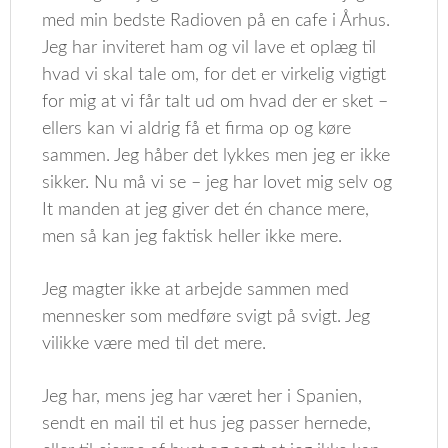
med min bedste Radioven på en cafe i Århus.
Jeg har inviteret ham og vil lave et oplæg til
hvad vi skal tale om, for det er virkelig vigtigt
for mig at vi får talt ud om hvad der er sket –
ellers kan vi aldrig få et firma op og køre
sammen. Jeg håber det lykkes men jeg er ikke
sikker. Nu må vi se – jeg har lovet mig selv og
It manden at jeg giver det én chance mere,
men så kan jeg faktisk heller ikke mere.
Jeg magter ikke at arbejde sammen med
mennesker som medføre svigt på svigt. Jeg
vilikke være med til det mere.
Jeg har, mens jeg har været her i Spanien,
sendt en mail til et hus jeg passer hernede,