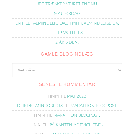
JEG TRÆKKER VEJRET ENDNU
MAJ LØRDAG
EN HELT ALMINDELIG DAG I MIT UALMINDELIGE LIV.
HTTP VS. HTTPS
2 ÅR SIDEN.
GAMLE BLOGINDLÆG
Gamle
Blogindlæg
SENESTE KOMMENTAR
HMM
TIL
MAJ 2023
DEIRDREANNROBERTS
TIL
MARATHON BLOGPOST.
HMM
TIL
MARATHON BLOGPOST.
HMM
TIL
PÅ KANTEN AF EVIGHEDEN