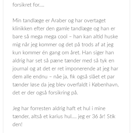
forsikret for….
Min tandlæge er Araber og har overtaget
klinikken efter den gamle tandlæge og han er
bare så mega mega cool – han kan altid huske
mig når jeg kommer og det på trods af at jeg
kun kommer én gang om året. Han siger han
aldrig har set så pæne tænder med så tyk en
journal og at det er ret imponerende at jeg har
dem alle endnu – nåe ja, fik også slået et par
tænder løse da jeg blev overfaldt i København,
det er der også forsikring på.
Jeg har forresten aldrig haft et hul i mine
tænder, altså et karius hul…. jeg er 36 år! Stik
den!