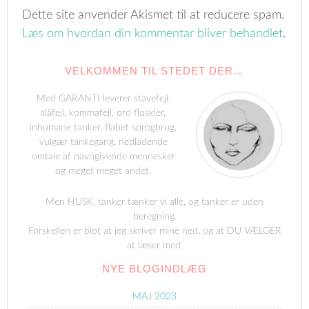
Dette site anvender Akismet til at reducere spam.
Læs om hvordan din kommentar bliver behandlet
.
VELKOMMEN TIL STEDET DER…
Med GARANTI leverer stavefejl,
slåfejl, kommafejl, ord floskler,
inhumane tanker, flabet sprogbrug,
vulgær tankegang, nedladende
omtale af navngivende mennesker
og meget meget andet.
Men HUSK, tanker tænker vi alle, og tanker er uden
beregning.
Forskellen er blot at jeg skriver mine ned, og at DU VÆLGER
at læser med.
NYE BLOGINDLÆG
MAJ 2023