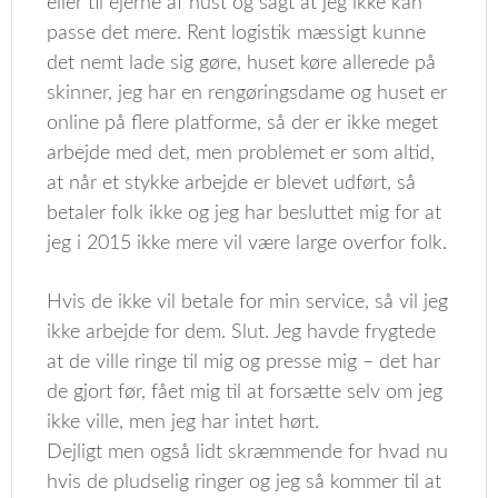
eller til ejerne af hust og sagt at jeg ikke kan
passe det mere. Rent logistik mæssigt kunne
det nemt lade sig gøre, huset køre allerede på
skinner, jeg har en rengøringsdame og huset er
online på flere platforme, så der er ikke meget
arbejde med det, men problemet er som altid,
at når et stykke arbejde er blevet udført, så
betaler folk ikke og jeg har besluttet mig for at
jeg i 2015 ikke mere vil være large overfor folk.
Hvis de ikke vil betale for min service, så vil jeg
ikke arbejde for dem. Slut. Jeg havde frygtede
at de ville ringe til mig og presse mig – det har
de gjort før, fået mig til at forsætte selv om jeg
ikke ville, men jeg har intet hørt.
Dejligt men også lidt skræmmende for hvad nu
hvis de pludselig ringer og jeg så kommer til at