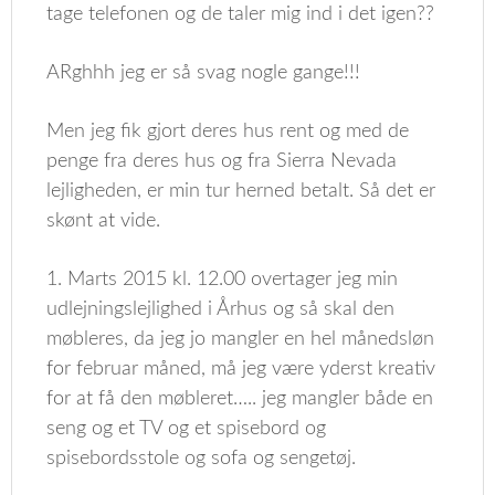
tage telefonen og de taler mig ind i det igen??
ARghhh jeg er så svag nogle gange!!!
Men jeg fik gjort deres hus rent og med de
penge fra deres hus og fra Sierra Nevada
lejligheden, er min tur herned betalt. Så det er
skønt at vide.
1. Marts 2015 kl. 12.00 overtager jeg min
udlejningslejlighed i Århus og så skal den
møbleres, da jeg jo mangler en hel månedsløn
for februar måned, må jeg være yderst kreativ
for at få den møbleret….. jeg mangler både en
seng og et TV og et spisebord og
spisebordsstole og sofa og sengetøj.