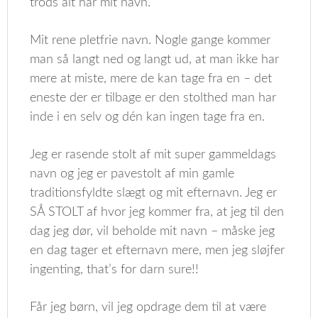
trods alt har mit navn.
Mit rene pletfrie navn. Nogle gange kommer
man så langt ned og langt ud, at man ikke har
mere at miste, mere de kan tage fra en – det
eneste der er tilbage er den stolthed man har
inde i en selv og dén kan ingen tage fra en.
Jeg er rasende stolt af mit super gammeldags
navn og jeg er pavestolt af min gamle
traditionsfyldte slægt og mit efternavn. Jeg er
SÅ STOLT af hvor jeg kommer fra, at jeg til den
dag jeg dør, vil beholde mit navn – måske jeg
en dag tager et efternavn mere, men jeg sløjfer
ingenting, that’s for darn sure!!
Får jeg børn, vil jeg opdrage dem til at være