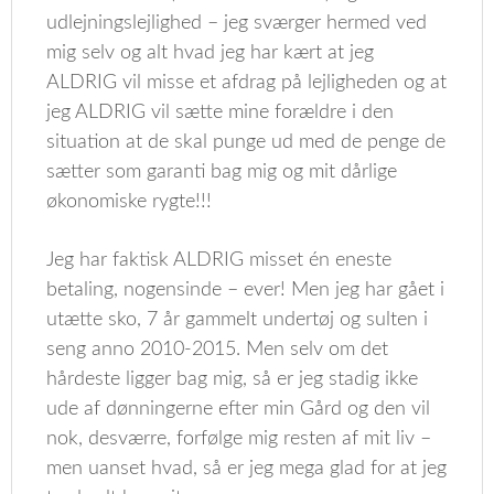
udlejningslejlighed – jeg sværger hermed ved
mig selv og alt hvad jeg har kært at jeg
ALDRIG vil misse et afdrag på lejligheden og at
jeg ALDRIG vil sætte mine forældre i den
situation at de skal punge ud med de penge de
sætter som garanti bag mig og mit dårlige
økonomiske rygte!!!
Jeg har faktisk ALDRIG misset én eneste
betaling, nogensinde – ever! Men jeg har gået i
utætte sko, 7 år gammelt undertøj og sulten i
seng anno 2010-2015. Men selv om det
hårdeste ligger bag mig, så er jeg stadig ikke
ude af dønningerne efter min Gård og den vil
nok, desværre, forfølge mig resten af mit liv –
men uanset hvad, så er jeg mega glad for at jeg