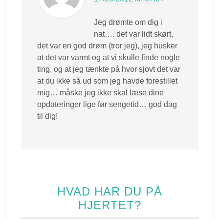
Jeg drømte om dig i
nat…. det var lidt skørt,
det var en god drøm (tror jeg), jeg husker
at det var varmt og at vi skulle finde nogle
ting, og at jeg tænkte på hvor sjovt det var
at du ikke så ud som jeg havde forestillet
mig… måske jeg ikke skal læse dine
opdateringer lige før sengetid… god dag
til dig!
HVAD HAR DU PÅ
HJERTET?