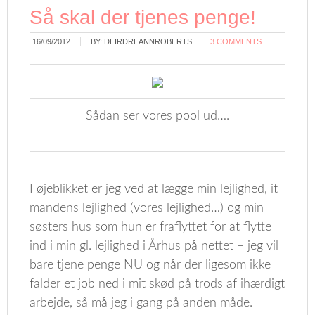
Så skal der tjenes penge!
16/09/2012
BY:
DEIRDREANNROBERTS
3 COMMENTS
Sådan ser vores pool ud….
I øjeblikket er jeg ved at lægge min lejlighed, it
mandens lejlighed (vores lejlighed…) og min
søsters hus som hun er fraflyttet for at flytte
ind i min gl. lejlighed i Århus på nettet – jeg vil
bare tjene penge NU og når der ligesom ikke
falder et job ned i mit skød på trods af ihærdigt
arbejde, så må jeg i gang på anden måde.