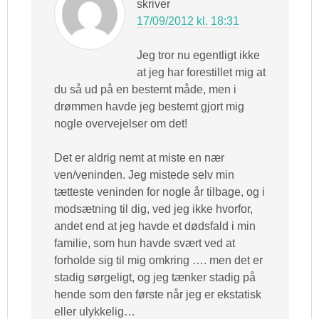
skriver
17/09/2012 kl. 18:31
Jeg tror nu egentligt ikke
at jeg har forestillet mig at
du så ud på en bestemt måde, men i
drømmen havde jeg bestemt gjort mig
nogle overvejelser om det!
Det er aldrig nemt at miste en nær
ven/veninden. Jeg mistede selv min
tætteste veninden for nogle år tilbage, og i
modsætning til dig, ved jeg ikke hvorfor,
andet end at jeg havde et dødsfald i min
familie, som hun havde svært ved at
forholde sig til mig omkring …. men det er
stadig sørgeligt, og jeg tænker stadig på
hende som den første når jeg er ekstatisk
eller ulykkelig…