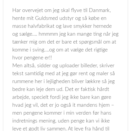
Har overvejet om jeg skal flyve til Danmark,
hente mit Guldsmed udstyr og så købe en
masse halvfabrikat og lave smykker hernede
og sælge…. hmmmm jeg kan mange ting når jeg
tænker mig om det er bare et spørgsmål om at
komme i sving….og om at vælge det rigtige
hvor pengene er!!
Men altså, sidder og uploader billeder, skriver
tekst samtidig med at jeg gør rent og maler så
rummene her i lejligheden bliver lækkre så jeg
bedre kan leje dem ud. Det er faktisk hårdt
arbejde, specielt fordi jeg ikke bare kan gøre
hvad jeg vil, det er jo også it mandens hjem –
men pengene kommer i min verden før hans
indretnings mening, uden penge kan vi ikke
leve et godt liv sammen. At leve fra hånd til