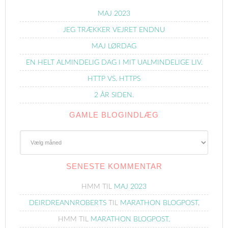
MAJ 2023
JEG TRÆKKER VEJRET ENDNU
MAJ LØRDAG
EN HELT ALMINDELIG DAG I MIT UALMINDELIGE LIV.
HTTP VS. HTTPS
2 ÅR SIDEN.
GAMLE BLOGINDLÆG
Gamle
Blogindlæg
SENESTE KOMMENTAR
HMM
TIL
MAJ 2023
DEIRDREANNROBERTS
TIL
MARATHON BLOGPOST.
HMM
TIL
MARATHON BLOGPOST.