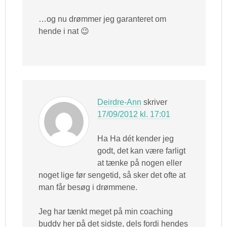
…og nu drømmer jeg garanteret om
hende i nat 😉
Deirdre-Ann
skriver
17/09/2012 kl. 17:01
Ha Ha dét kender jeg
godt, det kan være farligt
at tænke på nogen eller
noget lige før sengetid, så sker det ofte at
man får besøg i drømmene.
Jeg har tænkt meget på min coaching
buddy her på det sidste, dels fordi hendes