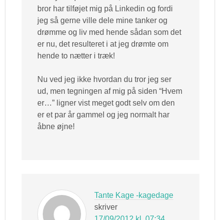
bror har tilføjet mig på Linkedin og fordi
jeg så gerne ville dele mine tanker og
drømme og liv med hende sådan som det
er nu, det resulteret i at jeg drømte om
hende to nætter i træk!
Nu ved jeg ikke hvordan du tror jeg ser
ud, men tegningen af mig på siden “Hvem
er…” ligner vist meget godt selv om den
er et par år gammel og jeg normalt har
åbne øjne!
Tante Kage -kagedage
skriver
17/09/2012 kl. 07:34