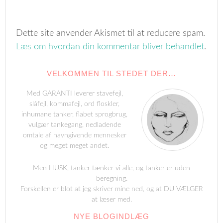
Dette site anvender Akismet til at reducere spam.
Læs om hvordan din kommentar bliver behandlet
.
VELKOMMEN TIL STEDET DER…
Med GARANTI leverer stavefejl,
slåfejl, kommafejl, ord floskler,
inhumane tanker, flabet sprogbrug,
vulgær tankegang, nedladende
omtale af navngivende mennesker
og meget meget andet.
Men HUSK, tanker tænker vi alle, og tanker er uden
beregning.
Forskellen er blot at jeg skriver mine ned, og at DU VÆLGER
at læser med.
NYE BLOGINDLÆG