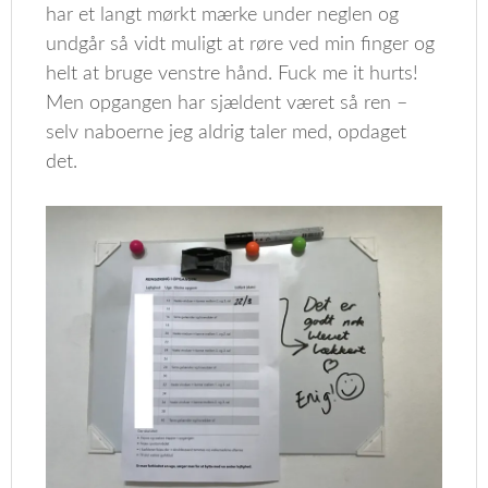
har et langt mørkt mærke under neglen og
undgår så vidt muligt at røre ved min finger og
helt at bruge venstre hånd. Fuck me it hurts!
Men opgangen har sjældent været så ren –
selv naboerne jeg aldrig taler med, opdaget
det.