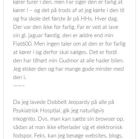
kører turer i den, men Far siger den er farlig at
kører i – og det på trods af at jeg kørte i den til
og fra skole det første år på HHx. Hver dag.
Der var den ikke for farlig. Far er ved at lave
sin gl. jaguar færdig, den er ældre end min
Fiat600. Men ingen taler om at den er for farlig
at kører i og derfor skal sælges. Det er fordi
den har tilhørt min Gudmor at alle hader bilen.
Jeg elsker den og har mange gode minder med
den i.
——–
Da jeg lavede Dobbelt Jeopardy på alle på
Psykiatrisk Hosptial, gik jeg naturligvis
inkognito. Dvs. man kan sætte sin browser op,
sådan at man ikke efterlader sig et elektronisk
fodspor. Feks. kan jeg besøge websites, blogs,