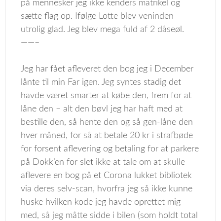
på mennesker jeg ikke kenders matrikel og
sætte flag op. Ifølge Lotte blev veninden
utrolig glad. Jeg blev mega fuld af 2 dåseøl.
——–
Jeg har fået afleveret den bog jeg i December
lånte til min Far igen. Jeg syntes stadig det
havde været smarter at købe den, frem for at
låne den – alt den bøvl jeg har haft med at
bestille den, så hente den og så gen-låne den
hver måned, for så at betale 20 kr i strafbøde
for forsent aflevering og betaling for at parkere
på Dokk’en for slet ikke at tale om at skulle
aflevere en bog på et Corona lukket bibliotek
via deres selv-scan, hvorfra jeg så ikke kunne
huske hvilken kode jeg havde oprettet mig
med, så jeg måtte sidde i bilen (som holdt total