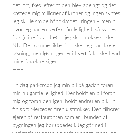
det lort, fkes. efter at den blev ødelagt og det
kostede mig millioner af kroner og ingen syntes
jeg skulle smide håndklædet i ringen – men nu,
hvor jeg har en perfekt fin lejlighed, så syntes
folk (mine forældre) at jeg skal trække stikket
NU. Det kommer ikke til at ske. Jeg har ikke en
løsning, men løsningen er i hvert fald ikke hvad
mine forældre siger.
——–
En dag parkerede jeg min bil på gaden foran
min nu gamle lejlighed. Der holdt en bil foran
mig og foran den igen, holdt endnu en bil. En
fin sort Mercedes firehjulstrækker. Den tilhører
ejeren af restauranten som er i bunden af
bygningen jeg bor (boede) i. Jeg går ned i