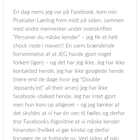
En dag mens jeg var på Facebook, kom min
Psykiater-Lærling frem midt på siden, sammen
med andre mennesker under overskriften
“Personer du måske kender” – jeg fik et helt
chock nede i maven!! En varm brændende
fornemmelse af at JEG havde gjort noget
forkert (igen) – og det har jeg ikke. Jeg har ikke
kontakted hende, jeg har ikke googlede hende
(mere end de dage hvor jeg “Double
Jepoardy’ed” all their arses) jeg har ikke
facebook-stalked hende. Jeg har intet gjort
men hun kom op alligevel – og jeg tænker at
det skyldes at vi har én ven til fælles og derfor
tror Facebooks Algoritme at vi måske kender
hinanden (hvilket vi gør kinda) og derfor
forsøger de at forbinde os. Ved siden af min