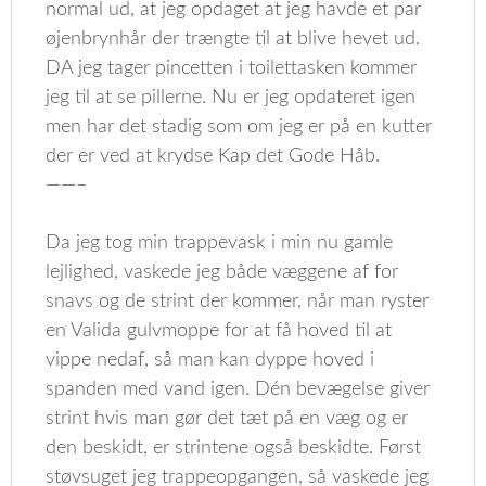
normal ud, at jeg opdaget at jeg havde et par
øjenbrynhår der trængte til at blive hevet ud.
DA jeg tager pincetten i toilettasken kommer
jeg til at se pillerne. Nu er jeg opdateret igen
men har det stadig som om jeg er på en kutter
der er ved at krydse Kap det Gode Håb.
——–
Da jeg tog min trappevask i min nu gamle
lejlighed, vaskede jeg både væggene af for
snavs og de strint der kommer, når man ryster
en Valida gulvmoppe for at få hoved til at
vippe nedaf, så man kan dyppe hoved i
spanden med vand igen. Dén bevægelse giver
strint hvis man gør det tæt på en væg og er
den beskidt, er strintene også beskidte. Først
støvsuget jeg trappeopgangen, så vaskede jeg