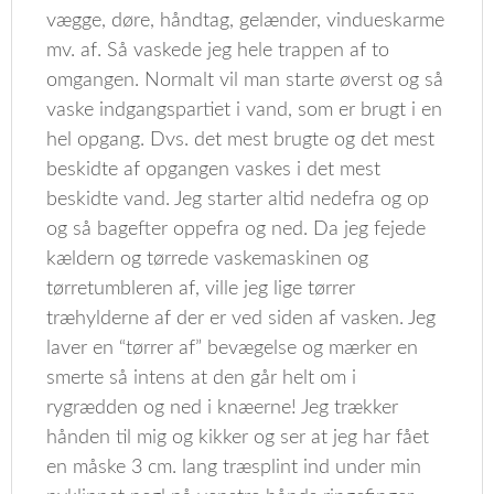
vægge, døre, håndtag, gelænder, vindueskarme
mv. af. Så vaskede jeg hele trappen af to
omgangen. Normalt vil man starte øverst og så
vaske indgangspartiet i vand, som er brugt i en
hel opgang. Dvs. det mest brugte og det mest
beskidte af opgangen vaskes i det mest
beskidte vand. Jeg starter altid nedefra og op
og så bagefter oppefra og ned. Da jeg fejede
kældern og tørrede vaskemaskinen og
tørretumbleren af, ville jeg lige tørrer
træhylderne af der er ved siden af vasken. Jeg
laver en “tørrer af” bevægelse og mærker en
smerte så intens at den går helt om i
rygrædden og ned i knæerne! Jeg trækker
hånden til mig og kikker og ser at jeg har fået
en måske 3 cm. lang træsplint ind under min