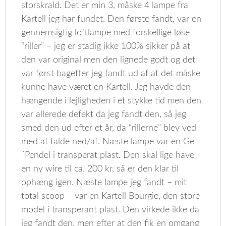
storskrald. Det er min 3, måske 4 lampe fra
Kartell jeg har fundet. Den første fandt, var en
gennemsigtig loftlampe med forskellige løse
“riller” – jeg er stadig ikke 100% sikker på at
den var original men den lignede godt og det
var først bagefter jeg fandt ud af at det måske
kunne have været en Kartell. Jeg havde den
hængende i lejligheden i et stykke tid men den
var allerede defekt da jeg fandt den, så jeg
smed den ud efter et år, da “rillerne” blev ved
med at falde ned/af. Næste lampe var en Ge
´Pendel i transperat plast. Den skal lige have
en ny wire til ca. 200 kr, så er den klar til
ophæng igen. Næste lampe jeg fandt – mit
total scoop – var en Kartell Bourgie, den store
model i transperant plast. Den virkede ikke da
jeg fandt den, men efter at den fik en omgang