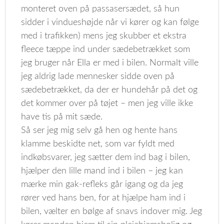
monteret oven på passasersædet, så hun
sidder i vindueshøjde når vi kører og kan følge
med i trafikken) mens jeg skubber et ekstra
fleece tæppe ind under sædebetrækket som
jeg bruger når Ella er med i bilen. Normalt ville
jeg aldrig lade mennesker sidde oven på
sædebetrækket, da der er hundehår på det og
det kommer over på tøjet – men jeg ville ikke
have tis på mit sæde.
Så ser jeg mig selv gå hen og hente hans
klamme beskidte net, som var fyldt med
indkøbsvarer, jeg sætter dem ind bag i bilen,
hjælper den lille mand ind i bilen – jeg kan
mærke min gak-refleks går igang og da jeg
rører ved hans ben, for at hjælpe ham ind i
bilen, vælter en bølge af snavs indover mig. Jeg