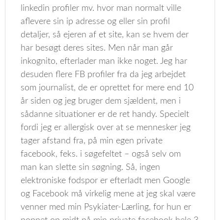
linkedin profiler mv. hvor man normalt ville
aflevere sin ip adresse og eller sin profil
detaljer, så ejeren af et site, kan se hvem der
har besøgt deres sites. Men når man går
inkognito, efterlader man ikke noget. Jeg har
desuden flere FB profiler fra da jeg arbejdet
som journalist, de er oprettet for mere end 10
år siden og jeg bruger dem sjældent, men i
sådanne situationer er de ret handy. Specielt
fordi jeg er allergisk over at se mennesker jeg
tager afstand fra, på min egen private
facebook, feks. i søgefeltet – også selv om
man kan slette sin søgning. Så, ingen
elektroniske fodspor er efterladt men Google
og Facebook må virkelig mene at jeg skal være
venner med min Psykiater-Lærling, for hun er