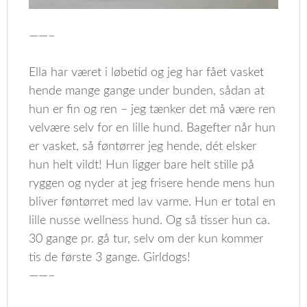
——–
Ella har været i løbetid og jeg har fået vasket
hende mange gange under bunden, sådan at
hun er fin og ren – jeg tænker det må være ren
velvære selv for en lille hund. Bagefter når hun
er vasket, så føntørrer jeg hende, dét elsker
hun helt vildt! Hun ligger bare helt stille på
ryggen og nyder at jeg frisere hende mens hun
bliver føntørret med lav varme. Hun er total en
lille nusse wellness hund. Og så tisser hun ca.
30 gange pr. gå tur, selv om der kun kommer
tis de første 3 gange. Girldogs!
——–