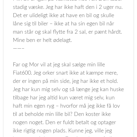
stadig væske. Jeg har ikke haft den i 2 uger nu.
Det er ulideligt ikke at have en bil og skulle
låne sig til biler – ikke at ha sin egen bil når
man står og skal flytte fra 2 sal, er pænt hårdt.
Mine ben er helt ødelagt.
——–
Far og Mor vil at jeg skal sælge min lille
Fiat600. Jeg orker snart ikke at kæmpe mere,
der er ingen på min side, jeg har ikke et hold.
Jeg har kun mig selv og så længe jeg kan huske
tilbage har jeg altid kun været mig selv, kun
haft min egen ryg – hvorfor må jeg ikke få lov
til at beholde min lille bil? Den koster ikke
nogen noget. Den er fuldt betalt og optager
ikke rigtig nogen plads. Kunne jeg, ville jeg