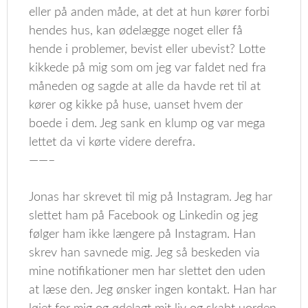
eller på anden måde, at det at hun kører forbi
hendes hus, kan ødelægge noget eller få
hende i problemer, bevist eller ubevist? Lotte
kikkede på mig som om jeg var faldet ned fra
måneden og sagde at alle da havde ret til at
kører og kikke på huse, uanset hvem der
boede i dem. Jeg sank en klump og var mega
lettet da vi kørte videre derefra.
——–
Jonas har skrevet til mig på Instagram. Jeg har
slettet ham på Facebook og Linkedin og jeg
følger ham ikke længere på Instagram. Han
skrev han savnede mig. Jeg så beskeden via
mine notifikationer men har slettet den uden
at læse den. Jeg ønsker ingen kontakt. Han har