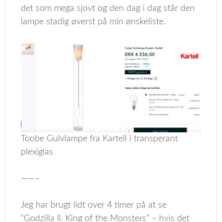
det som mega sjovt og den dag i dag står den
lampe stadig øverst på min ønskeliste.
Toobe Gulvlampe fra Kartell i transperant
plexiglas
——–
Jeg har brugt lidt over 4 timer på at se
“Godzilla ll. King of the Monsters” – hvis det