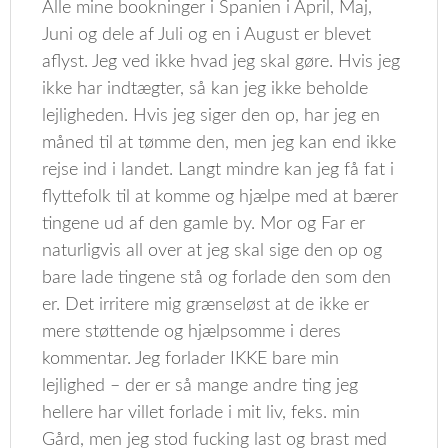
Alle mine bookninger i Spanien i April, Maj,
Juni og dele af Juli og en i August er blevet
aflyst. Jeg ved ikke hvad jeg skal gøre. Hvis jeg
ikke har indtægter, så kan jeg ikke beholde
lejligheden. Hvis jeg siger den op, har jeg en
måned til at tømme den, men jeg kan end ikke
rejse ind i landet. Langt mindre kan jeg få fat i
flyttefolk til at komme og hjælpe med at bærer
tingene ud af den gamle by. Mor og Far er
naturligvis all over at jeg skal sige den op og
bare lade tingene stå og forlade den som den
er. Det irritere mig grænseløst at de ikke er
mere støttende og hjælpsomme i deres
kommentar. Jeg forlader IKKE bare min
lejlighed – der er så mange andre ting jeg
hellere har villet forlade i mit liv, feks. min
Gård, men jeg stod fucking last og brast med