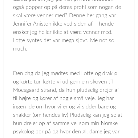
også popper op på deres profil som nogen de
skal være venner med? Denne her gang var
Jennifer Aniston ikke ved siden af – hende
ønsker jeg heller ikke at være venner med.
Lotte syntes det var mega sjovt. Me not so
much.
——–
Den dag da jeg mødtes med Lotte og drak øl
og kørte tur, kørte vi ud gennem skoven til
Moesgaard strand, da hun pludselig drejer af
til højre og kører af nogle små veje. Jeg har
ingen ide om hvor vi er og vi sidder bare og
snakker (om hendes liv) Pludselig kan jeg se at
hun drejer op af samme vej som min Norske
psykolog bor på og hvor den gl. dame jeg var