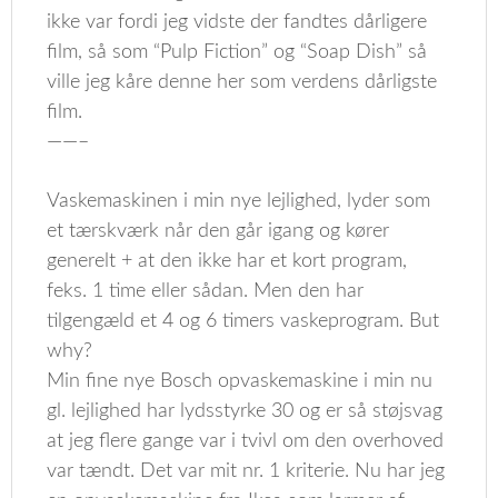
ikke var fordi jeg vidste der fandtes dårligere
film, så som “Pulp Fiction” og “Soap Dish” så
ville jeg kåre denne her som verdens dårligste
film.
——–
Vaskemaskinen i min nye lejlighed, lyder som
et tærskværk når den går igang og kører
generelt + at den ikke har et kort program,
feks. 1 time eller sådan. Men den har
tilgengæld et 4 og 6 timers vaskeprogram. But
why?
Min fine nye Bosch opvaskemaskine i min nu
gl. lejlighed har lydsstyrke 30 og er så støjsvag
at jeg flere gange var i tvivl om den overhoved
var tændt. Det var mit nr. 1 kriterie. Nu har jeg