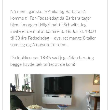
Nå men i går skulle Anika og Barbara så
komme til Før-Fødselsdag da Barbara tager
hjem i morgen tidlig/i nat til Schwitz. Jeg
inviteret dem til at komme d. 18. Juli kl. 18.00
til 38 års Fødselsdag – dvs. ret mange 8’taller
som jeg også nævnte for dem.
Da klokken var 18.45 sad jeg sådan her…(og
begge havde bekræftet at de kom)