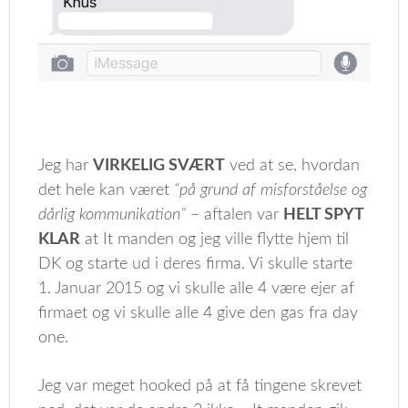
Jeg har
VIRKELIG SVÆRT
ved at se, hvordan
det hele kan været
“på grund af misforståelse og
dårlig kommunikation”
– aftalen var
HELT SPYT
KLAR
at It manden og jeg ville flytte hjem til
DK og starte ud i deres firma. Vi skulle starte
1. Januar 2015 og vi skulle alle 4 være ejer af
firmaet og vi skulle alle 4 give den gas fra day
one.
Jeg var meget hooked på at få tingene skrevet