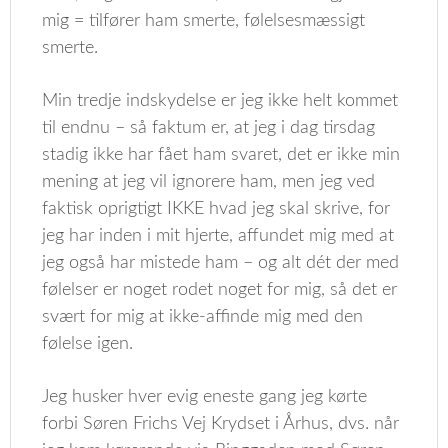
mig = tilfører ham smerte, følelsesmæssigt
smerte.
Min tredje indskydelse er jeg ikke helt kommet
til endnu – så faktum er, at jeg i dag tirsdag
stadig ikke har fået ham svaret, det er ikke min
mening at jeg vil ignorere ham, men jeg ved
faktisk oprigtigt IKKE hvad jeg skal skrive, for
jeg har inden i mit hjerte, affundet mig med at
jeg også har mistede ham – og alt dét der med
følelser er noget rodet noget for mig, så det er
svært for mig at ikke-affinde mig med den
følelse igen.
Jeg husker hver evig eneste gang jeg kørte
forbi Søren Frichs Vej Krydset i Århus, dvs. når