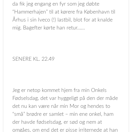
da fik jeg engang en fyr som jeg døbte
“Hammerhajen” til at kørere fra København til
Århus i sin Iveco (!) lastbil, blot for at knalde
mig. Bagefter kørte han retur……
SENERE KL. 22.49
Jeg er netop kommet hjem fra min Onkels
Fødselsdag, det var hyggeligt på den der måde
det nu kan være når min Mor og hendes to
“små” brødre er samlet – min ene onkel, ham
der havde fødselsdag, er sød og nem at
omgåes, om end det er pisse irriternede at han