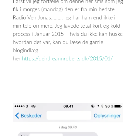
Først vil jeg fortælle om denne her sms som jeg
fik i morges (mandag) den er fra min bedste
Radio Ven Jonas……… jeg har ham end ikke i
min telefon mere. Jeg lavede total kort og kold
process i Januar 2015 – hvis du ikke kan huske
hvordan det var, kan du læse de gamle
blogindlæg
her
https://deirdreannroberts.dk/2015/01/