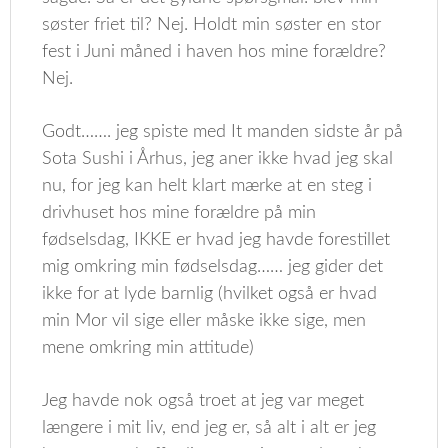
søster friet til? Nej. Holdt min søster en stor
fest i Juni måned i haven hos mine forældre?
Nej.
Godt……. jeg spiste med It manden sidste år på
Sota Sushi i Århus, jeg aner ikke hvad jeg skal
nu, for jeg kan helt klart mærke at en steg i
drivhuset hos mine forældre på min
fødselsdag, IKKE er hvad jeg havde forestillet
mig omkring min fødselsdag…… jeg gider det
ikke for at lyde barnlig (hvilket også er hvad
min Mor vil sige eller måske ikke sige, men
mene omkring min attitude)
Jeg havde nok også troet at jeg var meget
længere i mit liv, end jeg er, så alt i alt er jeg