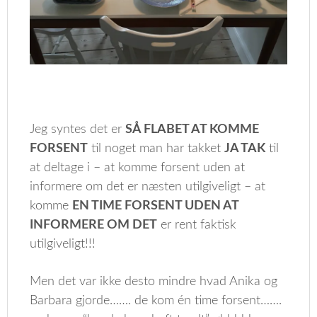
Jeg syntes det er
SÅ FLABET AT KOMME
FORSENT
til noget man har takket
JA TAK
til
at deltage i – at komme forsent uden at
informere om det er næsten utilgiveligt – at
komme
EN TIME FORSENT UDEN AT
INFORMERE OM DET
er rent faktisk
utilgiveligt!!!
Men det var ikke desto mindre hvad Anika og
Barbara gjorde……. de kom én time forsent…….