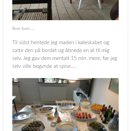
Bum bum…..
Til sidst hentede jeg maden i køleskabet og
satte den på bordet og åbnede en øl til mig
selv. Jeg gav dem mentalt 15 min. mere, før jeg
selv ville begynde at spise….