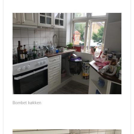
Bombet køkken