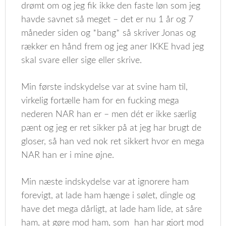
drømt om og jeg fik ikke den faste løn som jeg
havde savnet så meget – det er nu 1 år og 7
måneder siden og *bang* så skriver Jonas og
rækker en hånd frem og jeg aner IKKE hvad jeg
skal svare eller sige eller skrive.
Min første indskydelse var at svine ham til,
virkelig fortælle ham for en fucking mega
nederen NAR han er – men dét er ikke særlig
pænt og jeg er ret sikker på at jeg har brugt de
gloser, så han ved nok ret sikkert hvor en mega
NAR han er i mine øjne.
Min næste indskydelse var at ignorere ham
forevigt, at lade ham hænge i sølet, dingle og
have det mega dårligt, at lade ham lide, at såre
ham, at gøre mod ham, som han har gjort mod