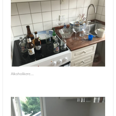
Alkoholikere….