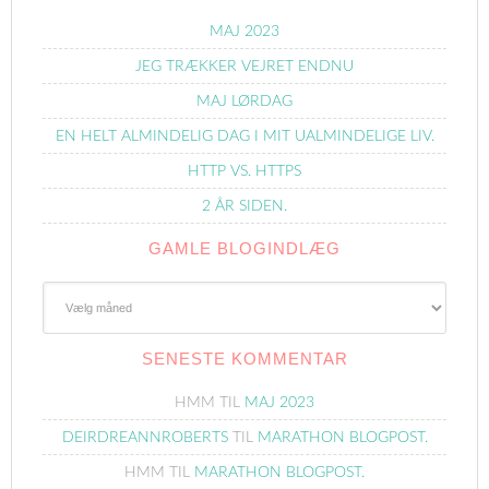
MAJ 2023
JEG TRÆKKER VEJRET ENDNU
MAJ LØRDAG
EN HELT ALMINDELIG DAG I MIT UALMINDELIGE LIV.
HTTP VS. HTTPS
2 ÅR SIDEN.
GAMLE BLOGINDLÆG
Gamle
Blogindlæg
SENESTE KOMMENTAR
HMM
TIL
MAJ 2023
DEIRDREANNROBERTS
TIL
MARATHON BLOGPOST.
HMM
TIL
MARATHON BLOGPOST.