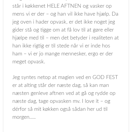
står i køkkenet HELE AFTNEN og vasker op
mens vi er der – og han vil ikke have hjælp. Da
jeg oven i hader opvask, er det ikke noget jeg
gider stå og tigge om at få lov til at gøre eller
hjælpe med til – men det betyder i realiteten at
han ikke rigtig er til stede når vi er inde hos
ham – vi er jo mange mennesker, ergo er der
meget opvask.
Jeg syntes netop at magien ved en GOD FEST
er at alting står der næste dag, så kan man
næsten genleve aftnen ved at gå og rydde op
næste dag, tage opvasken mv. I love it – og
dérfor så mit køkken også sådan her ud til
morgen…..