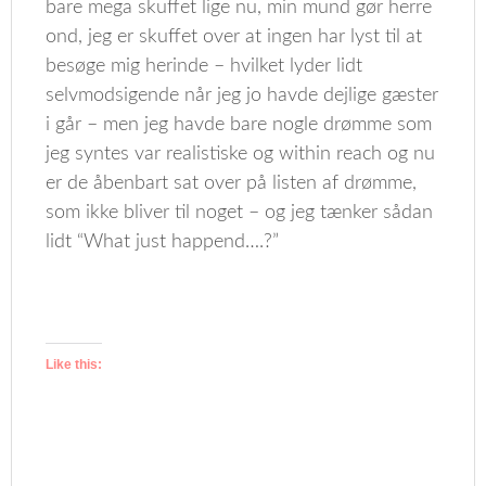
bare mega skuffet lige nu, min mund gør herre
ond, jeg er skuffet over at ingen har lyst til at
besøge mig herinde – hvilket lyder lidt
selvmodsigende når jeg jo havde dejlige gæster
i går – men jeg havde bare nogle drømme som
jeg syntes var realistiske og within reach og nu
er de åbenbart sat over på listen af drømme,
som ikke bliver til noget – og jeg tænker sådan
lidt “What just happend….?”
Like this: