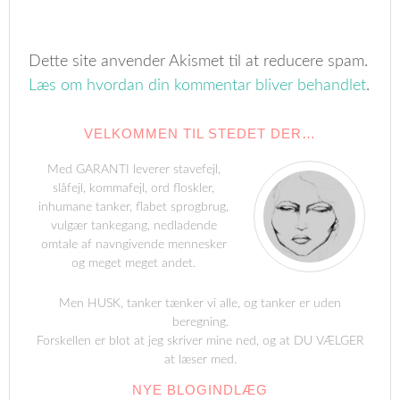
Dette site anvender Akismet til at reducere spam.
Læs om hvordan din kommentar bliver behandlet
.
VELKOMMEN TIL STEDET DER…
Med GARANTI leverer stavefejl,
slåfejl, kommafejl, ord floskler,
inhumane tanker, flabet sprogbrug,
vulgær tankegang, nedladende
omtale af navngivende mennesker
og meget meget andet.
Men HUSK, tanker tænker vi alle, og tanker er uden
beregning.
Forskellen er blot at jeg skriver mine ned, og at DU VÆLGER
at læser med.
NYE BLOGINDLÆG