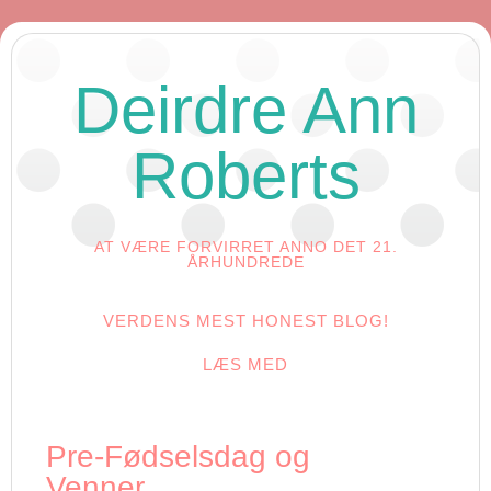
Deirdre Ann
Roberts
AT VÆRE FORVIRRET ANNO DET 21.
ÅRHUNDREDE
VERDENS MEST HONEST BLOG!
LÆS MED
Pre-Fødselsdag og
Venner…