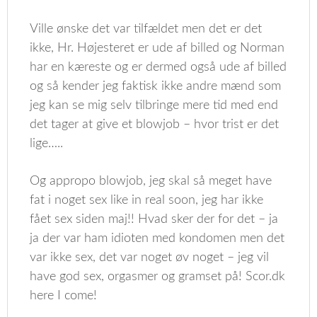
Ville ønske det var tilfældet men det er det
ikke, Hr. Højesteret er ude af billed og Norman
har en kæreste og er dermed også ude af billed
og så kender jeg faktisk ikke andre mænd som
jeg kan se mig selv tilbringe mere tid med end
det tager at give et blowjob – hvor trist er det
lige…..
Og appropo blowjob, jeg skal så meget have
fat i noget sex like in real soon, jeg har ikke
fået sex siden maj!! Hvad sker der for det – ja
ja der var ham idioten med kondomen men det
var ikke sex, det var noget øv noget – jeg vil
have god sex, orgasmer og gramset på! Scor.dk
here I come!