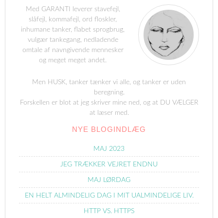
Med GARANTI leverer stavefejl,
slåfejl, kommafejl, ord floskler,
inhumane tanker, flabet sprogbrug,
vulgær tankegang, nedladende
omtale af navngivende mennesker
og meget meget andet.
Men HUSK, tanker tænker vi alle, og tanker er uden
beregning.
Forskellen er blot at jeg skriver mine ned, og at DU VÆLGER
at læser med.
NYE BLOGINDLÆG
MAJ 2023
JEG TRÆKKER VEJRET ENDNU
MAJ LØRDAG
EN HELT ALMINDELIG DAG I MIT UALMINDELIGE LIV.
HTTP VS. HTTPS