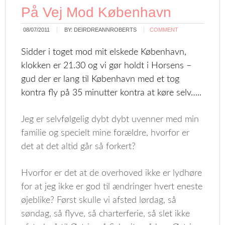
På Vej Mod København
08/07/2011
BY:
DEIRDREANNROBERTS
COMMENT
Sidder i toget mod mit elskede København,
klokken er 21.30 og vi gør holdt i Horsens –
gud der er lang til København med et tog
kontra fly på 35 minutter kontra at køre selv…..
Jeg er selvfølgelig dybt dybt uvenner med min
familie og specielt mine forældre, hvorfor er
det at det altid går så forkert?
Hvorfor er det at de overhoved ikke er lydhøre
for at jeg ikke er god til ændringer hvert eneste
øjeblike? Først skulle vi afsted lørdag, så
søndag, så flyve, så charterferie, så slet ikke