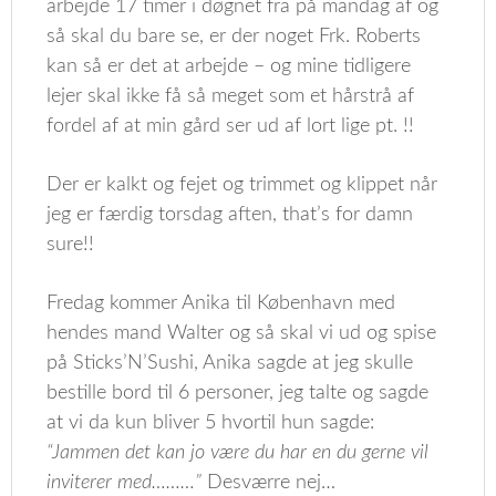
arbejde 17 timer i døgnet fra på mandag af og
så skal du bare se, er der noget Frk. Roberts
kan så er det at arbejde – og mine tidligere
lejer skal ikke få så meget som et hårstrå af
fordel af at min gård ser ud af lort lige pt. !!
Der er kalkt og fejet og trimmet og klippet når
jeg er færdig torsdag aften, that’s for damn
sure!!
Fredag kommer Anika til København med
hendes mand Walter og så skal vi ud og spise
på Sticks’N’Sushi, Anika sagde at jeg skulle
bestille bord til 6 personer, jeg talte og sagde
at vi da kun bliver 5 hvortil hun sagde:
“Jammen det kan jo være du har en du gerne vil
inviterer med………”
Desværre nej…