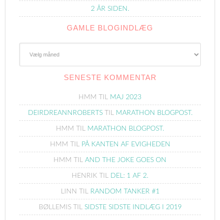
2 ÅR SIDEN.
GAMLE BLOGINDLÆG
Gamle
Blogindlæg
SENESTE KOMMENTAR
HMM
TIL
MAJ 2023
DEIRDREANNROBERTS
TIL
MARATHON BLOGPOST.
HMM
TIL
MARATHON BLOGPOST.
HMM
TIL
PÅ KANTEN AF EVIGHEDEN
HMM
TIL
AND THE JOKE GOES ON
HENRIK
TIL
DEL: 1 AF 2.
LINN
TIL
RANDOM TANKER #1
BØLLEMIS
TIL
SIDSTE SIDSTE INDLÆG I 2019