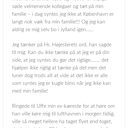
søde velmenende kollegaer og tæt på min
familie – i dag syntes jeg ikke at København er
langt nok væk fra min familie!!! Og jeg kan
aldrig se mig selv bo i Jylland igen……
Jeg tænker på Hr. Højesterets ord, han sagde
til mig: Kan du ikke tænke på at jeg er på din
side, at jeg syntes du gør det rigtige…….. det
hjælper ikke rigtig at tænke på det men det
luner dog trods alt at vide at det ikke er alle
som syntes jeg er kugle bims når jeg ikke kan
med min familie!
Ringede til Uffe min ex-kæreste for at høre om
han ville køre mig til lufthavnen i morgen tidlig,
ville så meget hellere ha taget flyet end toget,