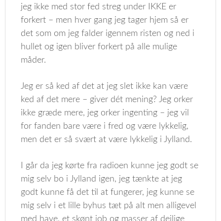
jeg ikke med stor fed streg under IKKE er
forkert – men hver gang jeg tager hjem så er
det som om jeg falder igennem risten og ned i
hullet og igen bliver forkert på alle mulige
måder.
Jeg er så ked af det at jeg slet ikke kan være
ked af det mere – giver dét mening? Jeg orker
ikke græde mere, jeg orker ingenting – jeg vil
for fanden bare være i fred og være lykkelig,
men det er så svært at være lykkelig i Jylland.
I går da jeg kørte fra radioen kunne jeg godt se
mig selv bo i Jylland igen, jeg tænkte at jeg
godt kunne få det til at fungerer, jeg kunne se
mig selv i et lille byhus tæt på alt men alligevel
med have, et skønt job og masser af dejlige