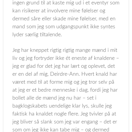
ingen grund til at kaste mig ud i et eventyr som
kan risikerer at involvere mine følelser og
dermed såre eller skade mine følelser, med en
mand som jeg som udgangspunkt ikke syntes
lyder særlig tiltalende.
Jeg har kneppet rigtig rigtig mange mænd i mit
liv og jeg fortryder ikke ét eneste af knaldene –
jeg er glad for det jeg har lært og oplevet, det
er en del af mig, Deirdre-Ann. Hvert knald har
været med til at forme mig og jeg tror selv på
at jeg er et bedre menneske i dag, fordi jeg har
bollet alle de mænd jeg nu har – set i
bagklogskabets uendelige klar lys, skulle jeg
faktisk ha knaldet nogle flere. Jeg tvivler på at
jeg bliver så slank som jeg var engang – det er
som om jeg ikke kan tabe mig – og dermed