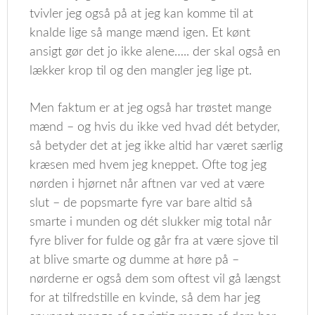
tvivler jeg også på at jeg kan komme til at
knalde lige så mange mænd igen. Et kønt
ansigt gør det jo ikke alene….. der skal også en
lækker krop til og den mangler jeg lige pt.
Men faktum er at jeg også har trøstet mange
mænd – og hvis du ikke ved hvad dét betyder,
så betyder det at jeg ikke altid har været særlig
kræsen med hvem jeg kneppet. Ofte tog jeg
nørden i hjørnet når aftnen var ved at være
slut – de popsmarte fyre var bare altid så
smarte i munden og dét slukker mig total når
fyre bliver for fulde og går fra at være sjove til
at blive smarte og dumme at høre på –
nørderne er også dem som oftest vil gå længst
for at tilfredstille en kvinde, så dem har jeg