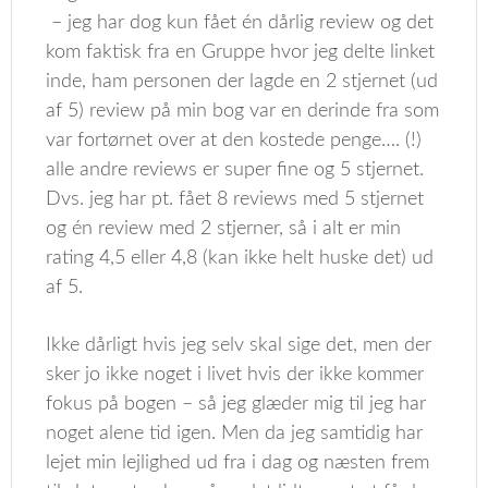
– jeg har dog kun fået én dårlig review og det
kom faktisk fra en Gruppe hvor jeg delte linket
inde, ham personen der lagde en 2 stjernet (ud
af 5) review på min bog var en derinde fra som
var fortørnet over at den kostede penge…. (!)
alle andre reviews er super fine og 5 stjernet.
Dvs. jeg har pt. fået 8 reviews med 5 stjernet
og én review med 2 stjerner, så i alt er min
rating 4,5 eller 4,8 (kan ikke helt huske det) ud
af 5.
Ikke dårligt hvis jeg selv skal sige det, men der
sker jo ikke noget i livet hvis der ikke kommer
fokus på bogen – så jeg glæder mig til jeg har
noget alene tid igen. Men da jeg samtidig har
lejet min lejlighed ud fra i dag og næsten frem