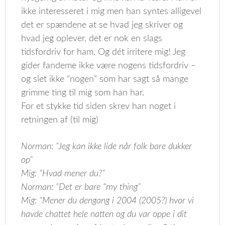
ikke interesseret i mig men han syntes alligevel
det er spændene at se hvad jeg skriver og
hvad jeg oplever, det er nok en slags
tidsfordriv for ham. Og dét irritere mig! Jeg
gider fandeme ikke være nogens tidsfordriv –
og slet ikke “nogen” som har sagt så mange
grimme ting til mig som han har.
For et stykke tid siden skrev han noget i
retningen af (til mig)
Norman: “Jeg kan ikke lide når folk bare dukker
op”
Mig: “Hvad mener du?”
Norman: “Det er bare “my thing”
Mig: “Mener du dengang i 2004 (2005?) hvor vi
havde chattet hele natten og du var oppe i dit