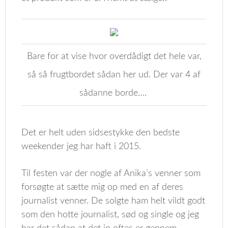
Bare for at vise hvor overdådigt det hele var,
så så frugtbordet sådan her ud. Der var 4 af
sådanne borde….
Det er helt uden sidsestykke den bedste
weekender jeg har haft i 2015.
Til festen var der nogle af Anika’s venner som
forsøgte at sætte mig op med en af deres
journalist venner. De solgte ham helt vildt godt
som den hotte journalist, sød og single og jeg