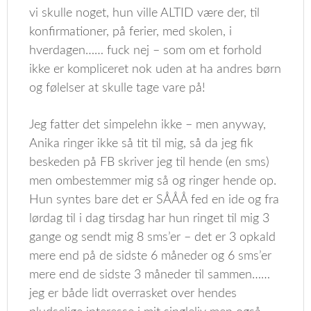
vi skulle noget, hun ville ALTID være der, til
konfirmationer, på ferier, med skolen, i
hverdagen…… fuck nej – som om et forhold
ikke er kompliceret nok uden at ha andres børn
og følelser at skulle tage vare på!
Jeg fatter det simpelehn ikke – men anyway,
Anika ringer ikke så tit til mig, så da jeg fik
beskeden på FB skriver jeg til hende (en sms)
men ombestemmer mig så og ringer hende op.
Hun syntes bare det er SÅÅÅ fed en ide og fra
lørdag til i dag tirsdag har hun ringet til mig 3
gange og sendt mig 8 sms’er – det er 3 opkald
mere end på de sidste 6 måneder og 6 sms’er
mere end de sidste 3 måneder til sammen……
jeg er både lidt overrasket over hendes