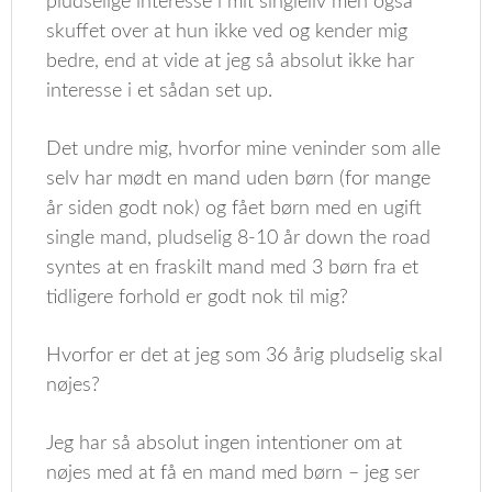
pludselige interesse i mit singleliv men også
skuffet over at hun ikke ved og kender mig
bedre, end at vide at jeg så absolut ikke har
interesse i et sådan set up.
Det undre mig, hvorfor mine veninder som alle
selv har mødt en mand uden børn (for mange
år siden godt nok) og fået børn med en ugift
single mand, pludselig 8-10 år down the road
syntes at en fraskilt mand med 3 børn fra et
tidligere forhold er godt nok til mig?
Hvorfor er det at jeg som 36 årig pludselig skal
nøjes?
Jeg har så absolut ingen intentioner om at
nøjes med at få en mand med børn – jeg ser