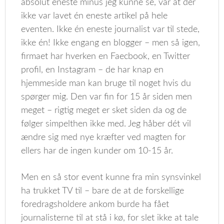
absolut eneste minus jeg kunne se, var at der
ikke var lavet én eneste artikel på hele
eventen. Ikke én eneste journalist var til stede,
ikke én! Ikke engang en blogger – men så igen,
firmaet har hverken en Faecbook, en Twitter
profil, en Instagram – de har knap en
hjemmeside man kan bruge til noget hvis du
spørger mig. Den var fin for 15 år siden men
meget – rigtig meget er sket siden da og de
følger simpelthen ikke med. Jeg håber dét vil
ændre sig med nye kræfter ved magten for
ellers har de ingen kunder om 10-15 år.
Men en så stor event kunne fra min synsvinkel
ha trukket TV til – bare de at de forskellige
foredragsholdere ankom burde ha fået
journalisterne til at stå i kø, for slet ikke at tale