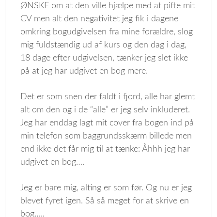
ØNSKE om at den ville hjælpe med at pifte mit
CV men alt den negativitet jeg fik i dagene
omkring bogudgivelsen fra mine forældre, slog
mig fuldstændig ud af kurs og den dag i dag,
18 dage efter udgivelsen, tænker jeg slet ikke
på at jeg har udgivet en bog mere.
Det er som snen der faldt i fjord, alle har glemt
alt om den og i de “alle” er jeg selv inkluderet.
Jeg har enddag lagt mit cover fra bogen ind på
min telefon som baggrundsskærm billede men
end ikke det får mig til at tænke: Åhhh jeg har
udgivet en bog….
Jeg er bare mig, alting er som før. Og nu er jeg
blevet fyret igen. Så så meget for at skrive en
bog…..