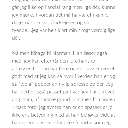
går jeg ikke op i social rang men lige dér, kunne
jeg mærke hvordan det må ha været i gamle
dage, når der var Godsejeren og så
tyende….jeg var helt klart min slægt værdig lige
dér.
Nå men tilbage til Norman. Han læser også
med, jeg kan efterhånden lure hans ip
adresser, for han har flere og det passer meget
godt med at jeg kan se hvor i verden han er og
så *wola* popper en ny ip adresse op dér. Jeg
har derfor også passet på hvad jeg har skrevet
ang. ham, af samme grund som med It manden
– bare fordi jeg syntes han er en spasser er jo
ikke ens betydning med at han behøver vide at
han er en spasser – for lige så hurtig som jeg