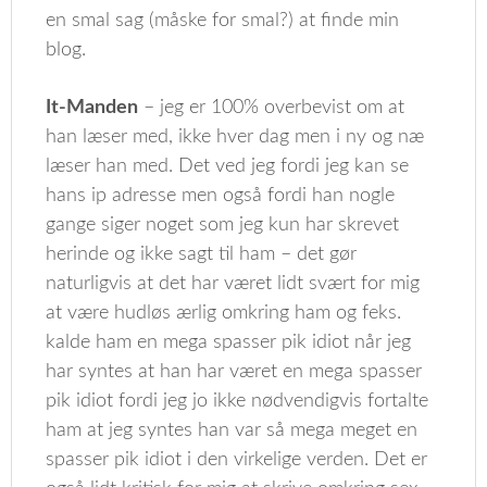
en smal sag (måske for smal?) at finde min
blog.
It-Manden
– jeg er 100% overbevist om at
han læser med, ikke hver dag men i ny og næ
læser han med. Det ved jeg fordi jeg kan se
hans ip adresse men også fordi han nogle
gange siger noget som jeg kun har skrevet
herinde og ikke sagt til ham – det gør
naturligvis at det har været lidt svært for mig
at være hudløs ærlig omkring ham og feks.
kalde ham en mega spasser pik idiot når jeg
har syntes at han har været en mega spasser
pik idiot fordi jeg jo ikke nødvendigvis fortalte
ham at jeg syntes han var så mega meget en
spasser pik idiot i den virkelige verden. Det er