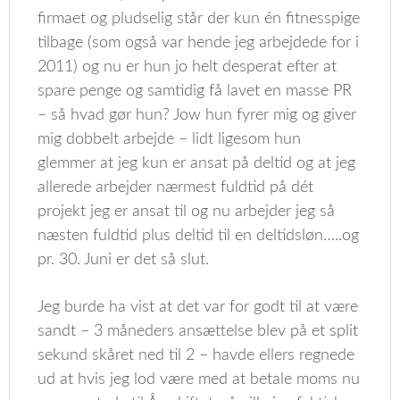
firmaet og pludselig står der kun én fitnesspige
tilbage (som også var hende jeg arbejdede for i
2011) og nu er hun jo helt desperat efter at
spare penge og samtidig få lavet en masse PR
– så hvad gør hun? Jow hun fyrer mig og giver
mig dobbelt arbejde – lidt ligesom hun
glemmer at jeg kun er ansat på deltid og at jeg
allerede arbejder nærmest fuldtid på dét
projekt jeg er ansat til og nu arbejder jeg så
næsten fuldtid plus deltid til en deltidsløn…..og
pr. 30. Juni er det så slut.
Jeg burde ha vist at det var for godt til at være
sandt – 3 måneders ansættelse blev på et split
sekund skåret ned til 2 – havde ellers regnede
ud at hvis jeg lod være med at betale moms nu