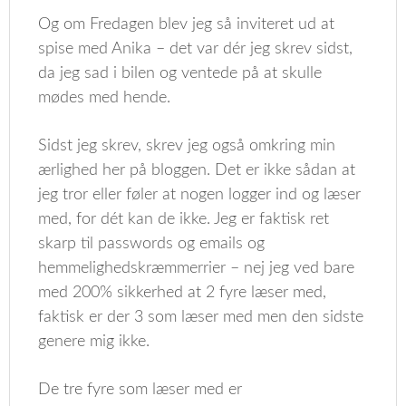
Og om Fredagen blev jeg så inviteret ud at
spise med Anika – det var dér jeg skrev sidst,
da jeg sad i bilen og ventede på at skulle
mødes med hende.
Sidst jeg skrev, skrev jeg også omkring min
ærlighed her på bloggen. Det er ikke sådan at
jeg tror eller føler at nogen logger ind og læser
med, for dét kan de ikke. Jeg er faktisk ret
skarp til passwords og emails og
hemmelighedskræmmerrier – nej jeg ved bare
med 200% sikkerhed at 2 fyre læser med,
faktisk er der 3 som læser med men den sidste
genere mig ikke.
De tre fyre som læser med er