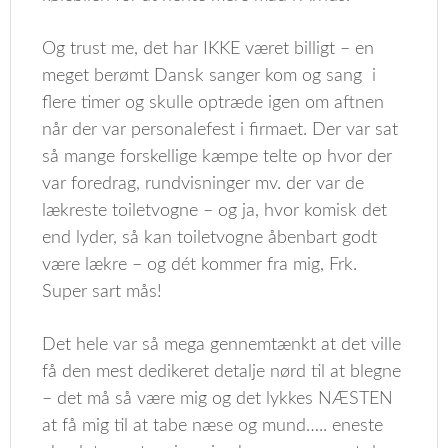
Og trust me, det har IKKE været billigt – en
meget berømt Dansk sanger kom og sang i
flere timer og skulle optræde igen om aftnen
når der var personalefest i firmaet. Der var sat
så mange forskellige kæmpe telte op hvor der
var foredrag, rundvisninger mv. der var de
lækreste toiletvogne – og ja, hvor komisk det
end lyder, så kan toiletvogne åbenbart godt
være lækre – og dét kommer fra mig, Frk.
Super sart mås!
Det hele var så mega gennemtænkt at det ville
få den mest dedikeret detalje nørd til at blegne
– det må så være mig og det lykkes NÆSTEN
at få mig til at tabe næse og mund….. eneste