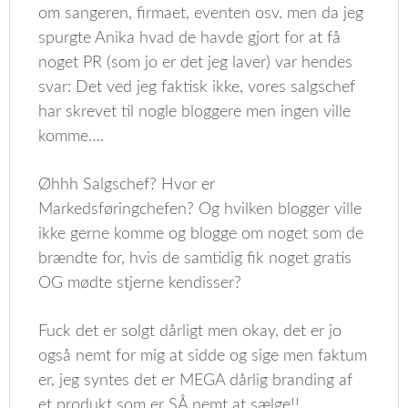
om sangeren, firmaet, eventen osv. men da jeg
spurgte Anika hvad de havde gjort for at få
noget PR (som jo er det jeg laver) var hendes
svar: Det ved jeg faktisk ikke, vores salgschef
har skrevet til nogle bloggere men ingen ville
komme….
Øhhh Salgschef? Hvor er
Markedsføringchefen? Og hvilken blogger ville
ikke gerne komme og blogge om noget som de
brændte for, hvis de samtidig fik noget gratis
OG mødte stjerne kendisser?
Fuck det er solgt dårligt men okay, det er jo
også nemt for mig at sidde og sige men faktum
er, jeg syntes det er MEGA dårlig branding af
et produkt som er SÅ nemt at sælge!!