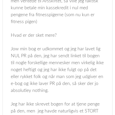
men ventede til Årsskiftet, så ville jeg faktisk
kunne betale min kassekredit i nul med
pengene fra fitnesspigerne (som nu kun er
fitness pigen)
Hvad er der sket mere?
Jow min bog er udkommet og jeg har lavet lig
NUL PR på den, jeg har sendt linket til bogen
til nogle forskellige mennesker men virkelig ikke
noget heftigt og jeg har ikke fulgt op på det
eller rykket folk og når man som jeg udgiver en
e-bog og ikke laver PR på den, så sker der jo
absolutley nothing.
Jeg har ikke skrevet bogen for at tjene penge
på den, men jeg havde naturligvis et STORT