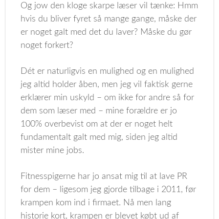
Og jow den kloge skarpe læser vil tænke: Hmm
hvis du bliver fyret så mange gange, måske der
er noget galt med det du laver? Måske du gør
noget forkert?
Dét er naturligvis en mulighed og en mulighed
jeg altid holder åben, men jeg vil faktisk gerne
erklærer min uskyld – om ikke for andre så for
dem som læser med – mine forældre er jo
100% overbevist om at der er noget helt
fundamentalt galt med mig, siden jeg altid
mister mine jobs.
Fitnesspigerne har jo ansat mig til at lave PR
for dem – ligesom jeg gjorde tilbage i 2011, før
krampen kom ind i firmaet. Nå men lang
historie kort, krampen er blevet købt ud af