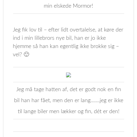
min elskede Mormor!
Jeg fik lov til – efter lidt overtalelse, at køre der
ind i min lillebrors nye bil, han er jo ikke
hjemme så han kan egentlig ikke brokke sig –
vel? 🙂
Jeg må tage hatten af, det er godt nok en fin
bil han har fået, men den er lang…….jeg er ikke
til lange biler men lækker og fin, dét er den!