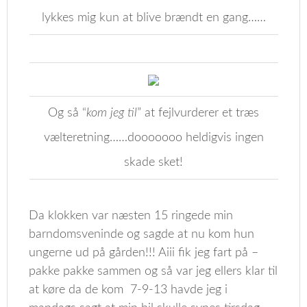
lykkes mig kun at blive brændt en gang……
Og så “
kom jeg til
” at fejlvurderer et træs
vælteretning……dooooooo heldigvis ingen
skade sket!
Da klokken var næsten 15 ringede min
barndomsveninde og sagde at nu kom hun
ungerne ud på gården!!! Aiii fik jeg fart på –
pakke pakke sammen og så var jeg ellers klar til
at køre da de kom 7-9-13 havde jeg i