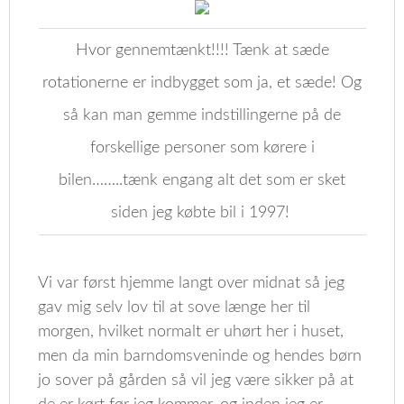
Hvor gennemtænkt!!!! Tænk at sæde
rotationerne er indbygget som ja, et sæde! Og
så kan man gemme indstillingerne på de
forskellige personer som kørere i
bilen……..tænk engang alt det som er sket
siden jeg købte bil i 1997!
Vi var først hjemme langt over midnat så jeg
gav mig selv lov til at sove længe her til
morgen, hvilket normalt er uhørt her i huset,
men da min barndomsveninde og hendes børn
jo sover på gården så vil jeg være sikker på at