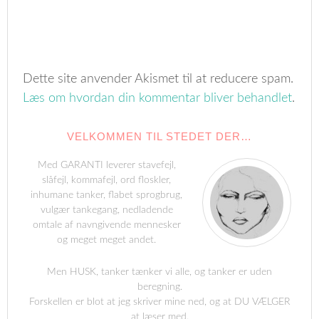
Dette site anvender Akismet til at reducere spam.
Læs om hvordan din kommentar bliver behandlet
.
VELKOMMEN TIL STEDET DER…
Med GARANTI leverer stavefejl,
slåfejl, kommafejl, ord floskler,
inhumane tanker, flabet sprogbrug,
vulgær tankegang, nedladende
omtale af navngivende mennesker
og meget meget andet.
Men HUSK, tanker tænker vi alle, og tanker er uden
beregning.
Forskellen er blot at jeg skriver mine ned, og at DU VÆLGER
at læser med.