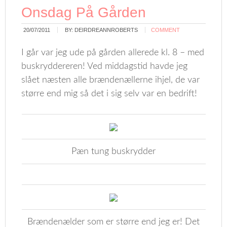
Onsdag På Gården
20/07/2011
BY:
DEIRDREANNROBERTS
COMMENT
I går var jeg ude på gården allerede kl. 8 – med
buskryddereren! Ved middagstid havde jeg
slået næsten alle brændenællerne ihjel, de var
større end mig så det i sig selv var en bedrift!
Pæn tung buskrydder
Brændenælder som er større end jeg er! Det