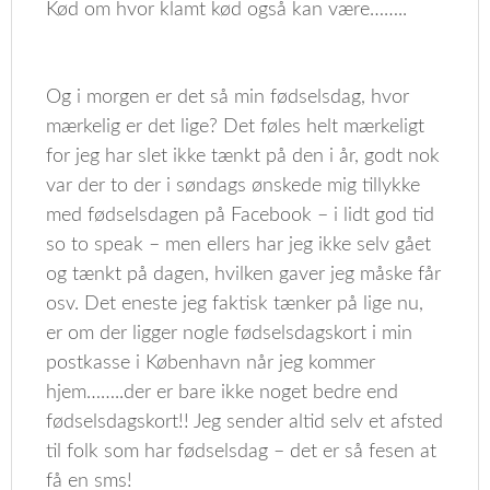
Kød om hvor klamt kød også kan være……..
Og i morgen er det så min fødselsdag, hvor
mærkelig er det lige? Det føles helt mærkeligt
for jeg har slet ikke tænkt på den i år, godt nok
var der to der i søndags ønskede mig tillykke
med fødselsdagen på Facebook – i lidt god tid
so to speak – men ellers har jeg ikke selv gået
og tænkt på dagen, hvilken gaver jeg måske får
osv. Det eneste jeg faktisk tænker på lige nu,
er om der ligger nogle fødselsdagskort i min
postkasse i København når jeg kommer
hjem……..der er bare ikke noget bedre end
fødselsdagskort!! Jeg sender altid selv et afsted
til folk som har fødselsdag – det er så fesen at
få en sms!