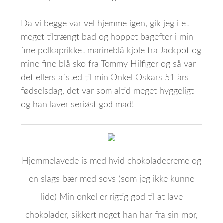
Da vi begge var vel hjemme igen, gik jeg i et
meget tiltrængt bad og hoppet bagefter i min
fine polkaprikket marineblå kjole fra Jackpot og
mine fine blå sko fra Tommy Hilfiger og så var
det ellers afsted til min Onkel Oskars 51 års
fødselsdag, det var som altid meget hyggeligt
og han laver seriøst god mad!
Hjemmelavede is med hvid chokoladecreme og
en slags bær med sovs (som jeg ikke kunne
lide) Min onkel er rigtig god til at lave
chokolader, sikkert noget han har fra sin mor,