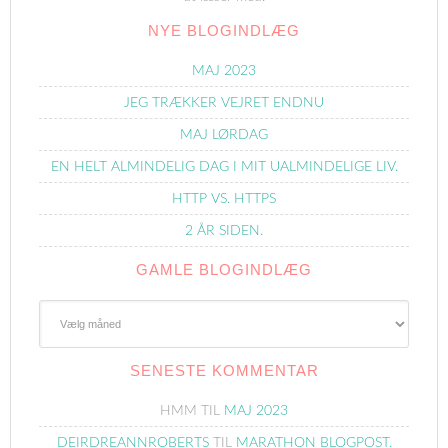
NYE BLOGINDLÆG
MAJ 2023
JEG TRÆKKER VEJRET ENDNU
MAJ LØRDAG
EN HELT ALMINDELIG DAG I MIT UALMINDELIGE LIV.
HTTP VS. HTTPS
2 ÅR SIDEN.
GAMLE BLOGINDLÆG
Gamle
Blogindlæg
SENESTE KOMMENTAR
HMM
TIL
MAJ 2023
DEIRDREANNROBERTS
TIL
MARATHON BLOGPOST.