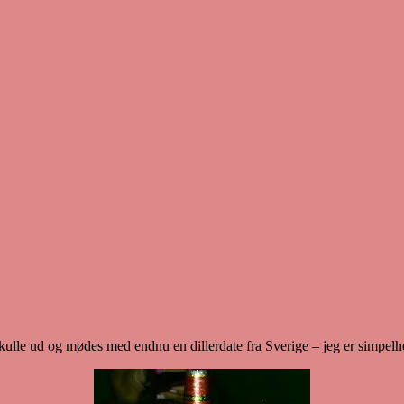
ulle ud og mødes med endnu en dillerdate fra Sverige – jeg er simpel