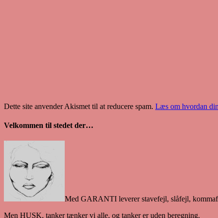
Dette site anvender Akismet til at reducere spam.
Læs om hvordan din
Velkommen til stedet der…
Med GARANTI leverer stavefejl, slåfejl, kommafe
Men HUSK, tanker tænker vi alle, og tanker er uden beregning.