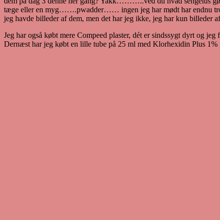
dem på dag 3 denne her gang? Yakk………..ved du hvad sengelus gør? A
tæge eller en myg…….pwadder…… ingen jeg har mødt har endnu troet på
jeg havde billeder af dem, men det har jeg ikke, jeg har kun billeder
Jeg har også købt mere Compeed plaster, dét er sindssygt dyrt og jeg fi
Dernæst har jeg købt en lille tube på 25 ml med Klorhexidin Plus 1% med