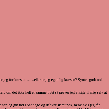
 er jeg for kræsen…….eller er jeg egentlig kræsen? Syntes godt nok
lv om det ikke helt er samme trøst så prøver jeg at sige til mig selv at
ør jeg gik ind i Santiago og dét var slemt nok, tænk hvis jeg får