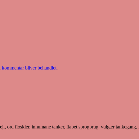
 kommentar bliver behandlet
.
jl, ord floskler, inhumane tanker, flabet sprogbrug, vulgær tankegan