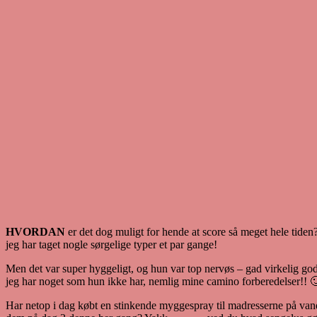
HVORDAN
er det dog muligt for hende at score så meget hele tide
jeg har taget nogle sørgelige typer et par gange!
Men det var super hyggeligt, og hun var top nervøs – gad virkelig godt 
jeg har noget som hun ikke har, nemlig mine camino forberedelser!! 
Har netop i dag købt en stinkende myggespray til madresserne på vand