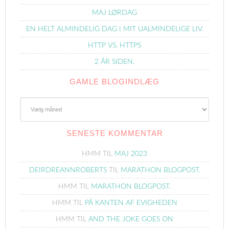
MAJ LØRDAG
EN HELT ALMINDELIG DAG I MIT UALMINDELIGE LIV.
HTTP VS. HTTPS
2 ÅR SIDEN.
GAMLE BLOGINDLÆG
Gamle
Blogindlæg
SENESTE KOMMENTAR
HMM
TIL
MAJ 2023
DEIRDREANNROBERTS
TIL
MARATHON BLOGPOST.
HMM
TIL
MARATHON BLOGPOST.
HMM
TIL
PÅ KANTEN AF EVIGHEDEN
HMM
TIL
AND THE JOKE GOES ON