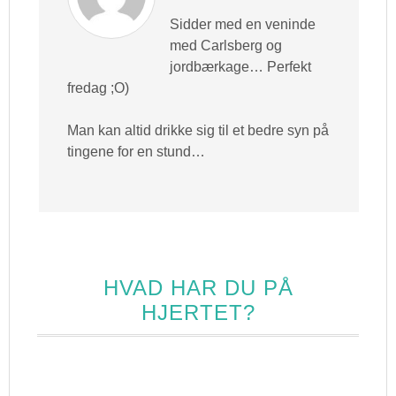
Sidder med en veninde
med Carlsberg og
jordbærkage… Perfekt
fredag ;O)
Man kan altid drikke sig til et bedre syn på
tingene for en stund…
HVAD HAR DU PÅ
HJERTET?