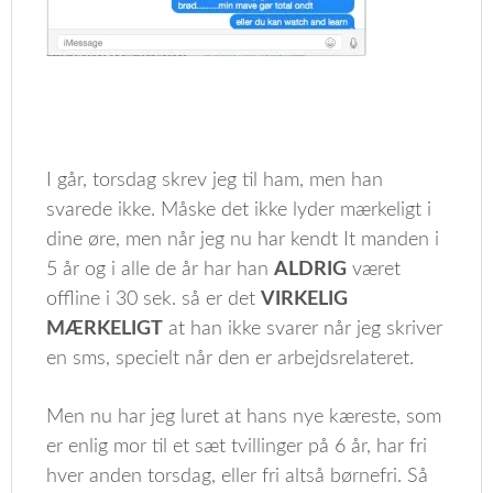
I går, torsdag skrev jeg til ham, men han
svarede ikke. Måske det ikke lyder mærkeligt i
dine øre, men når jeg nu har kendt It manden i
5 år og i alle de år har han
ALDRIG
været
offline i 30 sek. så er det
VIRKELIG
MÆRKELIGT
at han ikke svarer når jeg skriver
en sms, specielt når den er arbejdsrelateret.
Men nu har jeg luret at hans nye kæreste, som
er enlig mor til et sæt tvillinger på 6 år, har fri
hver anden torsdag, eller fri altså børnefri. Så