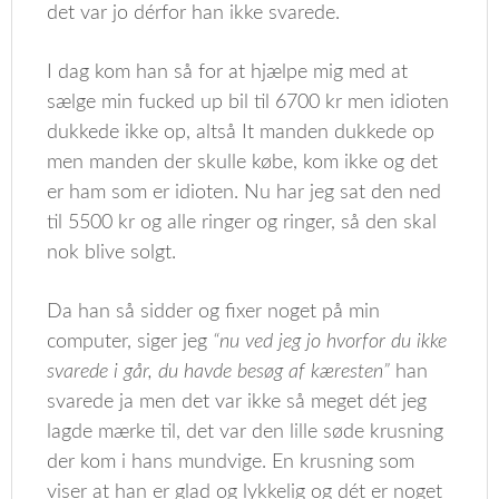
det var jo dérfor han ikke svarede.
I dag kom han så for at hjælpe mig med at
sælge min fucked up bil til 6700 kr men idioten
dukkede ikke op, altså It manden dukkede op
men manden der skulle købe, kom ikke og det
er ham som er idioten. Nu har jeg sat den ned
til 5500 kr og alle ringer og ringer, så den skal
nok blive solgt.
Da han så sidder og fixer noget på min
computer, siger jeg
“nu ved jeg jo hvorfor du ikke
svarede i går, du havde besøg af kæresten”
han
svarede ja men det var ikke så meget dét jeg
lagde mærke til, det var den lille søde krusning
der kom i hans mundvige. En krusning som
viser at han er glad og lykkelig og dét er noget