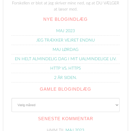
Forskellen er blot at jeg skriver mine ned, og at DU VÆLGER
at læser med.
NYE BLOGINDLÆG
MAJ 2023
JEG TRÆKKER VEJRET ENDNU
MAJ LØRDAG
EN HELT ALMINDELIG DAG I MIT UALMINDELIGE LIV.
HTTP VS. HTTPS
2 ÅR SIDEN.
GAMLE BLOGINDLÆG
Gamle
Blogindlæg
SENESTE KOMMENTAR
HMM
TIL
MAJ 2023