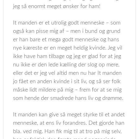
jeg så enormt meget ønsker for ham!
It manden er et utrolig godt menneske – som
også kan pisse mig af – men i bund og grund
er han bare et mega godt menneske og hans
nye kæreste er en meget heldig kvinde. Jeg vil
ikke have ham tilbage og jeg er glad for at jeg
nu ikke er den lede kælling der slog op mere,
eller det er jeg vel altid men nu har It manden
jo fået en anden kvinde i sit liv, og så ser folk
måske lidt mildere på mig – frem for at se mig
som hende der smadrede hans liv og drømme.
It manden kan give så meget styrke til et andet
menneske, at ens liv forandres. Det gjorde han
bla. ved mig. Han fik mig til at tro på mig selv,