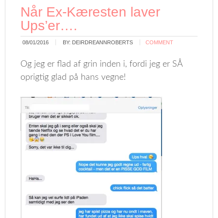
Når Ex-Kæresten laver
Ups’er….
08/01/2016
BY:
DEIRDREANNROBERTS
COMMENT
Og jeg er flad af grin inden i, fordi jeg er SÅ
oprigtig glad på hans vegne!