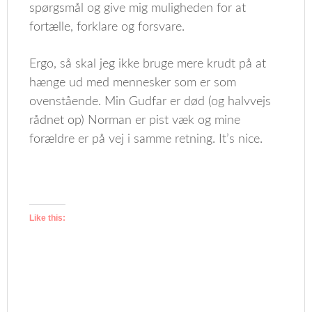
spørgsmål og give mig muligheden for at
fortælle, forklare og forsvare.
Ergo, så skal jeg ikke bruge mere krudt på at
hænge ud med mennesker som er som
ovenstående. Min Gudfar er død (og halvvejs
rådnet op) Norman er pist væk og mine
forældre er på vej i samme retning. It’s nice.
Like this: