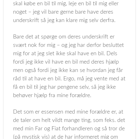
skal købe en bil til mig, leje en bil til mig eller
noget – jeg vil bare gerne bare have deres
underskrift så jeg kan klare mig selv derfra.
Bare det at spørge om deres underskrift er
svært nok for mig – og jeg har derfor besluttet
mig for at jeg slet ikke skal have en bil. Dels
fordi jeg ikke vil have en bil med deres hjælp
men også fordi jeg ikke kan se hvordan jeg får
råd til at have en bil. Ergo, må jeg vente med at
få en bil til jeg har pengene selv, så jeg ikke
behøver hjælp fra mine forældre.
Det som er essensen med mine forældre er, at
de taler om helt vildt mange ting, som feks. det
med min Far og Fiat forhandleren og så tror de
(på mystisk vis) at de har informeret mig om