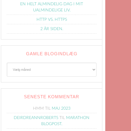
EN HELT ALMINDELIG DAG I MIT
UALMINDELIGE LIV.
HTTP VS. HTTPS
2 ÅR SIDEN.
GAMLE BLOGINDLÆG
Gamle
Blogindlæg
SENESTE KOMMENTAR
HMM
TIL
MAJ 2023
DEIRDREANNROBERTS
TIL
MARATHON
BLOGPOST.