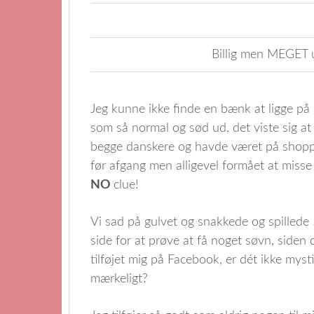
Billig men MEGET 
Jeg kunne ikke finde en bænk at ligge på
som så normal og sød ud, det viste sig at
begge danskere og havde været på shoppi
før afgang men alligevel formået at misse
NO
clue!
Vi sad på gulvet og snakkede og spillede 50
side for at prøve at få noget søvn, siden 
tilføjet mig på Facebook, er dét ikke myst
mærkeligt?