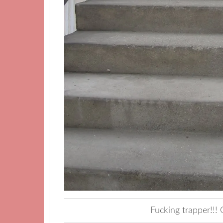
Fucking trapper!!!