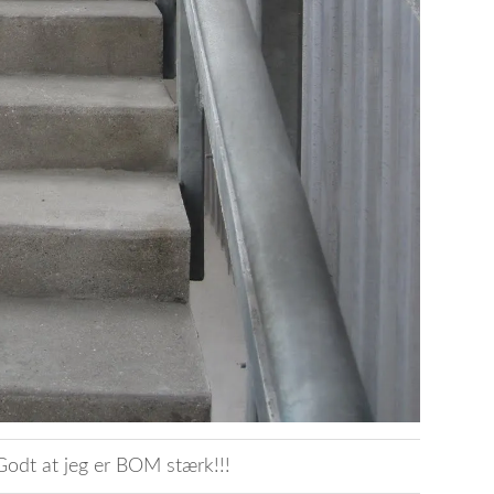
 Godt at jeg er BOM stærk!!!