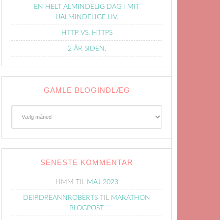
EN HELT ALMINDELIG DAG I MIT
UALMINDELIGE LIV.
HTTP VS. HTTPS
2 ÅR SIDEN.
GAMLE BLOGINDLÆG
Gamle
Blogindlæg
SENESTE KOMMENTAR
HMM
TIL
MAJ 2023
DEIRDREANNROBERTS
TIL
MARATHON
BLOGPOST.