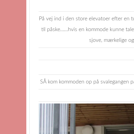
På vej ind i den store elevatoer efter en
til påske……hvis en kommode kunne tale,
sjove, mærkelige o
SÅ kom kommoden op på svalegangen p