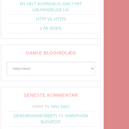
EN HELT ALMINDELIG DAG I MIT
UALMINDELIGE LIV.
HTTP VS. HTTPS
2 ÅR SIDEN.
GAMLE BLOGINDLÆG
Gamle
Blogindlæg
SENESTE KOMMENTAR
HMM
TIL
MAJ 2023
DEIRDREANNROBERTS
TIL
MARATHON
BLOGPOST.