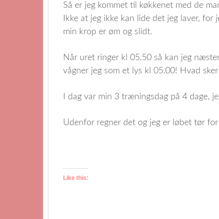
Så er jeg kommet til køkkenet med de ma
Ikke at jeg ikke kan lide det jeg laver, fo
min krop er øm og slidt.
Når uret ringer kl 05.50 så kan jeg næste
vågner jeg som et lys kl 05.00! Hvad sker
I dag var min 3 træningsdag på 4 dage, je
Udenfor regner det og jeg er løbet tør for 
Like this: