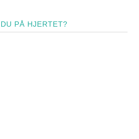
 DU PÅ HJERTET?