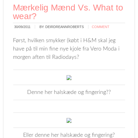
Mærkelig Mænd Vs. What to
wear?
30/09/2011
BY:
DEIRDREANNROBERTS
COMMENT
Først, hvilken smykker (købt i H&M skal jeg
have på til min fine nye kjole fra Vero Moda i
morgen aften til Radiodays?
Denne her halskæde og fingering??
Eller denne her halskæde og fingering?