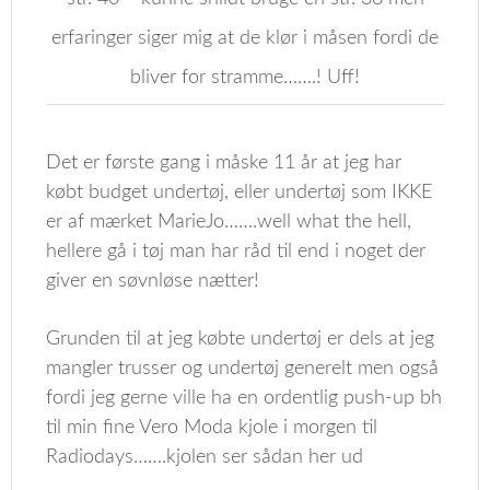
erfaringer siger mig at de klør i måsen fordi de
bliver for stramme…….! Uff!
Det er første gang i måske 11 år at jeg har
købt budget undertøj, eller undertøj som IKKE
er af mærket MarieJo…….well what the hell,
hellere gå i tøj man har råd til end i noget der
giver en søvnløse nætter!
Grunden til at jeg købte undertøj er dels at jeg
mangler trusser og undertøj generelt men også
fordi jeg gerne ville ha en ordentlig push-up bh
til min fine Vero Moda kjole i morgen til
Radiodays…….kjolen ser sådan her ud