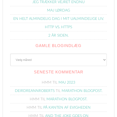
JEG TRÆKKER VEJRET ENDNU
MAJ LØRDAG
EN HELT ALMINDELIG DAG I MIT UALMINDELIGE LIV.
HTTP VS. HTTPS
2 ÅR SIDEN.
GAMLE BLOGINDLÆG
Gamle
Blogindlæg
SENESTE KOMMENTAR
HMM
TIL
MAJ 2023
DEIRDREANNROBERTS
TIL
MARATHON BLOGPOST.
HMM
TIL
MARATHON BLOGPOST.
HMM
TIL
PÅ KANTEN AF EVIGHEDEN
HMM
TIL
AND THE JOKE GOES ON