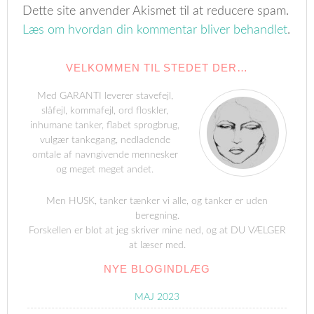
Dette site anvender Akismet til at reducere spam.
Læs om hvordan din kommentar bliver behandlet
.
VELKOMMEN TIL STEDET DER…
Med GARANTI leverer stavefejl,
slåfejl, kommafejl, ord floskler,
inhumane tanker, flabet sprogbrug,
vulgær tankegang, nedladende
omtale af navngivende mennesker
og meget meget andet.
Men HUSK, tanker tænker vi alle, og tanker er uden
beregning.
Forskellen er blot at jeg skriver mine ned, og at DU VÆLGER
at læser med.
NYE BLOGINDLÆG
MAJ 2023