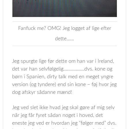
Fanfuck me? OMG! Jeg logget af lige efter
dette……
Jeg spurgte lige før dette om han var i Ireland,
det var han selvfølgelig……………..dvs. kone og
børn i Spanien, dirty talk med en meget yngre
version (og tyndere) end sin kone – føj hvor jeg
dog afskyr sådanne mænd!
Jeg ved slet ikke hvad jeg skal gøre af mig selv
når jeg får fyret sådan noget i hoved, det
eneste jeg ved er hvordan jeg “følger med” dvs.