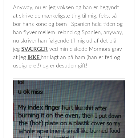
Anyway, nu er jeg voksen og han er begyndt
at skrive de mærkeligste ting til mig, feks. så
bor hans kone og børn i Spanien hele tiden og
han flyver mellem Ireland og Spanien, anyway,
nu skriver han følgende til mig ud af det blå –
jeg
SVÆRGER
ved min elskede Mormors grav
at jeg
IKKE
har lagt an på ham (han er fed og
usoigneret!) og er desuden gift!