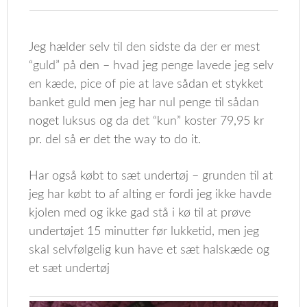
Jeg hælder selv til den sidste da der er mest
“guld” på den – hvad jeg penge lavede jeg selv
en kæde, pice of pie at lave sådan et stykket
banket guld men jeg har nul penge til sådan
noget luksus og da det “kun” koster 79,95 kr
pr. del så er det the way to do it.
Har også købt to sæt undertøj – grunden til at
jeg har købt to af alting er fordi jeg ikke havde
kjolen med og ikke gad stå i kø til at prøve
undertøjet 15 minutter før lukketid, men jeg
skal selvfølgelig kun have et sæt halskæde og
et sæt undertøj