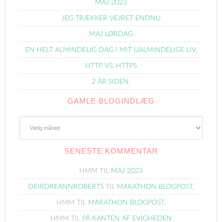
MAJ 2023
JEG TRÆKKER VEJRET ENDNU
MAJ LØRDAG
EN HELT ALMINDELIG DAG I MIT UALMINDELIGE LIV.
HTTP VS. HTTPS
2 ÅR SIDEN.
GAMLE BLOGINDLÆG
Gamle
Blogindlæg
SENESTE KOMMENTAR
HMM
TIL
MAJ 2023
DEIRDREANNROBERTS
TIL
MARATHON BLOGPOST.
HMM
TIL
MARATHON BLOGPOST.
HMM
TIL
PÅ KANTEN AF EVIGHEDEN