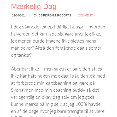
Mærkelig Dag
29/06/2011
BY:
DEIRDREANNROBERTS
COMMENT
I dag vågnede jeg op i dårligt humør – hvordan
i alverden dét kan lade sig gøre aner jeg ikke,
jeg mener, burde tingene ikke slettes mens
man sover? Altså den forgående dag’s sorger
og tanker?
Åbenbart ikke – men sagen er bare den at jeg
ikke har haft nogen møg dag i går, den gik med
at forberede min kagebagning og være på
Sydhavnen med min coaching buddy så det
var egentlig en okay dag selv om jeg godt
kunne mærke på mig selv at jeg 100% havde
en af de dage hvor jeg bare trængte til at være