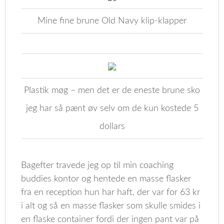
Mine fine brune Old Navy klip-klapper
Plastik møg – men det er de eneste brune sko
jeg har så pænt øv selv om de kun kostede 5
dollars
Bagefter travede jeg op til min coaching
buddies kontor og hentede en masse flasker
fra en reception hun har haft, der var for 63 kr
i alt og så en masse flasker som skulle smides i
en flaske container fordi der ingen pant var på