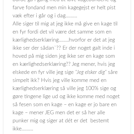
farve fondand men min kagegejst er helt pist
væk efter i går og i dag………
Alle siger til mig at jeg ikke må give en kage til
en fyr fordi det vil være det samme som en
kærlighedserklæring……..hvorfor er det at jeg
ikke ser der sådan`?? Er der noget galt inde i
hoved på mig siden jeg ikke ser en kage som
en kærlighedserklæring?? Jeg mener, hvis jeg
elskede en fyr ville jeg sige
“Jeg elsker dig”
såre
simpelt ikk? Hvis jeg ville komme med en
kærlighedserklæring så ville jeg 100% sige og
gøre tingene lige ud og ikke komme med noget
så fesen som en kage – en kage er jo bare en
kage – mener JEG men det er så her alle
punker mig og siger at dét er det bestemt
ikke………