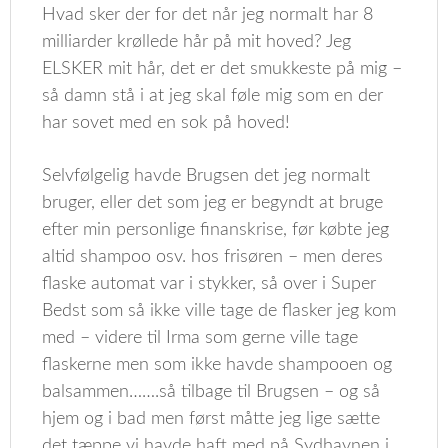
Hvad sker der for det når jeg normalt har 8
milliarder krøllede hår på mit hoved? Jeg
ELSKER mit hår, det er det smukkeste på mig –
så damn stå i at jeg skal føle mig som en der
har sovet med en sok på hoved!
Selvfølgelig havde Brugsen det jeg normalt
bruger, eller det som jeg er begyndt at bruge
efter min personlige finanskrise, før købte jeg
altid shampoo osv. hos frisøren – men deres
flaske automat var i stykker, så over i Super
Bedst som så ikke ville tage de flasker jeg kom
med – videre til Irma som gerne ville tage
flaskerne men som ikke havde shampooen og
balsammen…….så tilbage til Brugsen – og så
hjem og i bad men først måtte jeg lige sætte
det tæppe vi havde haft med på Sydhavnen i