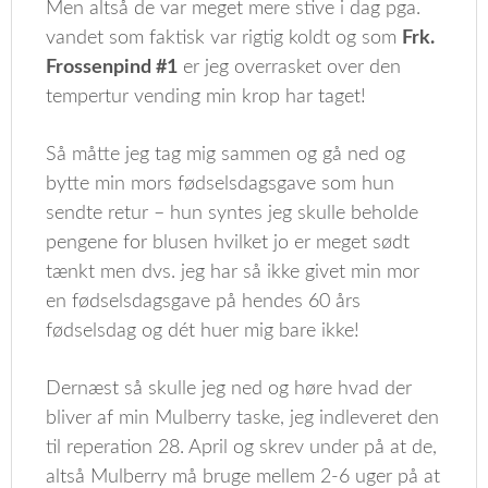
Men altså de var meget mere stive i dag pga.
vandet som faktisk var rigtig koldt og som
Frk.
Frossenpind #1
er jeg overrasket over den
tempertur vending min krop har taget!
Så måtte jeg tag mig sammen og gå ned og
bytte min mors fødselsdagsgave som hun
sendte retur – hun syntes jeg skulle beholde
pengene for blusen hvilket jo er meget sødt
tænkt men dvs. jeg har så ikke givet min mor
en fødselsdagsgave på hendes 60 års
fødselsdag og dét huer mig bare ikke!
Dernæst så skulle jeg ned og høre hvad der
bliver af min Mulberry taske, jeg indleveret den
til reperation 28. April og skrev under på at de,
altså Mulberry må bruge mellem 2-6 uger på at