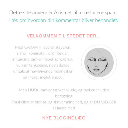
Dette site anvender Akismet til at reducere spam.
Læs om hvordan din kommentar bliver behandlet
.
VELKOMMEN TIL STEDET DER…
Med GARANTI leverer stavefejl,
slåfejl, kommafejl, ord floskler,
inhumane tanker, flabet sprogbrug,
vulgær tankegang, nedladende
omtale af navngivende mennesker
og meget meget andet.
Men HUSK, tanker tænker vi alle, og tanker er uden
beregning.
Forskellen er blot at jeg skriver mine ned, og at DU VÆLGER
at læser med.
NYE BLOGINDLÆG