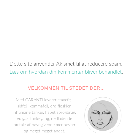
Dette site anvender Akismet til at reducere spam.
Læs om hvordan din kommentar bliver behandlet
.
VELKOMMEN TIL STEDET DER…
Med GARANTI leverer stavefejl,
slåfejl, kommafejl, ord floskler,
inhumane tanker, flabet sprogbrug,
vulgær tankegang, nedladende
omtale af navngivende mennesker
og meget meget andet.