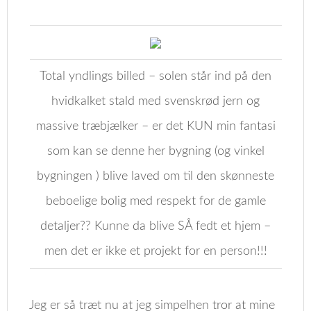
Total yndlings billed – solen står ind på den
hvidkalket stald med svenskrød jern og
massive træbjælker – er det KUN min fantasi
som kan se denne her bygning (og vinkel
bygningen ) blive laved om til den skønneste
beboelige bolig med respekt for de gamle
detaljer?? Kunne da blive SÅ fedt et hjem –
men det er ikke et projekt for en person!!!
Jeg er så træt nu at jeg simpelhen tror at mine