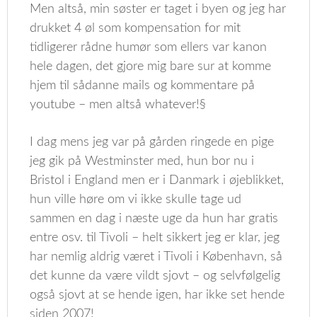
Men altså, min søster er taget i byen og jeg har
drukket 4 øl som kompensation for mit
tidligerer rådne humør som ellers var kanon
hele dagen, det gjore mig bare sur at komme
hjem til sådanne mails og kommentare på
youtube – men altså whatever!§
I dag mens jeg var på gården ringede en pige
jeg gik på Westminster med, hun bor nu i
Bristol i England men er i Danmark i øjeblikket,
hun ville høre om vi ikke skulle tage ud
sammen en dag i næste uge da hun har gratis
entre osv. til Tivoli – helt sikkert jeg er klar, jeg
har nemlig aldrig været i Tivoli i København, så
det kunne da være vildt sjovt – og selvfølgelig
også sjovt at se hende igen, har ikke set hende
siden 2007!