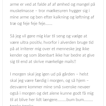
arme er ved at falde af af ømhed og mangel på
muskelmasse – tror mælkesyren hygger sig i
mine arme og ben efter kalkning og løftning af
træ og feje feje feje…….
Så jeg vil gøre mig klar til seng og vælge at
være ultra positiv, hvorfor i alverden bruge tid
på at irriterer mig over et menneske jeg ikke
kender og som åbenbart ikke har bedre at give
sig til end at skrive mærkelige mails!!
I morgen skal jeg igen ud på gården – helst
skal jeg være færdig i morgen, og så hjem –
desværre kommer mine små svenske nevøer
også i morgen og det alene kunne godt få mig
til at blive her lidt længere………bum bum………