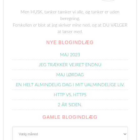
Men HUSK, tanker tænker vi alle, og tanker er uden
beregning.
Forskellen er blot at jeg skriver mine ned, og at DU VÆLGER
at læser med.
NYE BLOGINDLÆG
MAJ 2023
JEG TRÆKKER VEJRET ENDNU
MAJ LØRDAG
EN HELT ALMINDELIG DAG I MIT UALMINDELIGE LIV.
HTTP VS. HTTPS
2 ÅR SIDEN.
GAMLE BLOGINDLÆG
Gamle
Blogindlæg