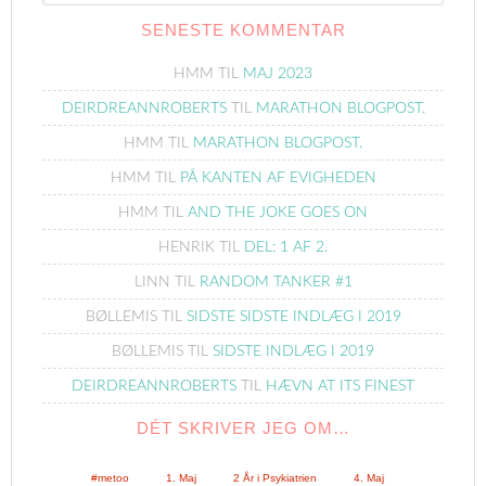
SENESTE KOMMENTAR
HMM
TIL
MAJ 2023
DEIRDREANNROBERTS
TIL
MARATHON BLOGPOST.
HMM
TIL
MARATHON BLOGPOST.
HMM
TIL
PÅ KANTEN AF EVIGHEDEN
HMM
TIL
AND THE JOKE GOES ON
HENRIK
TIL
DEL: 1 AF 2.
LINN
TIL
RANDOM TANKER #1
BØLLEMIS
TIL
SIDSTE SIDSTE INDLÆG I 2019
BØLLEMIS
TIL
SIDSTE INDLÆG I 2019
DEIRDREANNROBERTS
TIL
HÆVN AT ITS FINEST
DÉT SKRIVER JEG OM…
#metoo
1. Maj
2 År i Psykiatrien
4. Maj