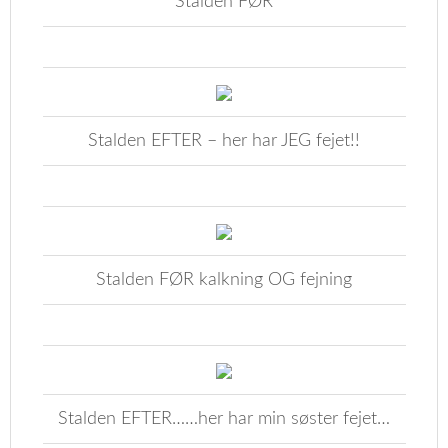
Stalden FØR
Stalden EFTER – her har JEG fejet!!
Stalden FØR kalkning OG fejning
Stalden EFTER……her har min søster fejet…