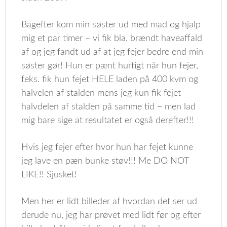
Bagefter kom min søster ud med mad og hjalp
mig et par timer – vi fik bla. brændt haveaffald
af og jeg fandt ud af at jeg fejer bedre end min
søster gør! Hun er pænt hurtigt når hun fejer,
feks. fik hun fejet HELE laden på 400 kvm og
halvelen af stalden mens jeg kun fik fejet
halvdelen af stalden på samme tid – men lad
mig bare sige at resultatet er også derefter!!!
Hvis jeg fejer efter hvor hun har fejet kunne
jeg lave en pæn bunke støv!!! Me DO NOT
LIKE!! Sjusket!
Men her er lidt billeder af hvordan det ser ud
derude nu, jeg har prøvet med lidt før og efter