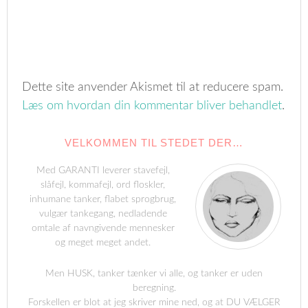
Dette site anvender Akismet til at reducere spam.
Læs om hvordan din kommentar bliver behandlet
.
VELKOMMEN TIL STEDET DER…
Med GARANTI leverer stavefejl,
slåfejl, kommafejl, ord floskler,
inhumane tanker, flabet sprogbrug,
vulgær tankegang, nedladende
omtale af navngivende mennesker
og meget meget andet.
Men HUSK, tanker tænker vi alle, og tanker er uden
beregning.
Forskellen er blot at jeg skriver mine ned, og at DU VÆLGER