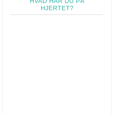
HVAD HAR DU PÅ
HJERTET?