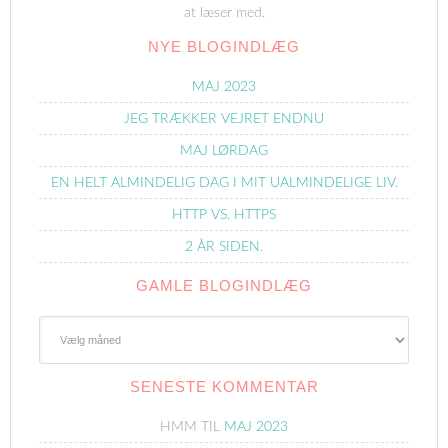
at læser med.
NYE BLOGINDLÆG
MAJ 2023
JEG TRÆKKER VEJRET ENDNU
MAJ LØRDAG
EN HELT ALMINDELIG DAG I MIT UALMINDELIGE LIV.
HTTP VS. HTTPS
2 ÅR SIDEN.
GAMLE BLOGINDLÆG
Gamle
Blogindlæg
SENESTE KOMMENTAR
HMM
TIL
MAJ 2023