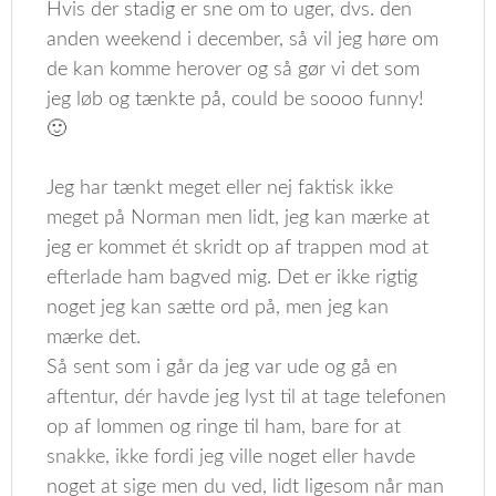
Hvis der stadig er sne om to uger, dvs. den
anden weekend i december, så vil jeg høre om
de kan komme herover og så gør vi det som
jeg løb og tænkte på, could be soooo funny!
🙂
Jeg har tænkt meget eller nej faktisk ikke
meget på Norman men lidt, jeg kan mærke at
jeg er kommet ét skridt op af trappen mod at
efterlade ham bagved mig. Det er ikke rigtig
noget jeg kan sætte ord på, men jeg kan
mærke det.
Så sent som i går da jeg var ude og gå en
aftentur, dér havde jeg lyst til at tage telefonen
op af lommen og ringe til ham, bare for at
snakke, ikke fordi jeg ville noget eller havde
noget at sige men du ved, lidt ligesom når man