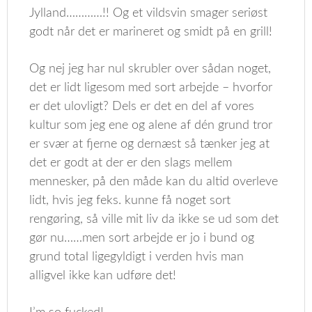
Jylland…………!! Og et vildsvin smager seriøst
godt når det er marineret og smidt på en grill!
Og nej jeg har nul skrubler over sådan noget,
det er lidt ligesom med sort arbejde – hvorfor
er det ulovligt? Dels er det en del af vores
kultur som jeg ene og alene af dén grund tror
er svær at fjerne og dernæst så tænker jeg at
det er godt at der er den slags mellem
mennesker, på den måde kan du altid overleve
lidt, hvis jeg feks. kunne få noget sort
rengøring, så ville mit liv da ikke se ud som det
gør nu……men sort arbejde er jo i bund og
grund total ligegyldigt i verden hvis man
alligvel ikke kan udføre det!