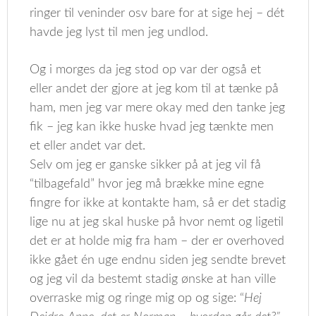
ringer til veninder osv bare for at sige hej – dét
havde jeg lyst til men jeg undlod.
Og i morges da jeg stod op var der også et
eller andet der gjore at jeg kom til at tænke på
ham, men jeg var mere okay med den tanke jeg
fik – jeg kan ikke huske hvad jeg tænkte men
et eller andet var det.
Selv om jeg er ganske sikker på at jeg vil få
“tilbagefald” hvor jeg må brække mine egne
fingre for ikke at kontakte ham, så er det stadig
lige nu at jeg skal huske på hvor nemt og ligetil
det er at holde mig fra ham – der er overhoved
ikke gået én uge endnu siden jeg sendte brevet
og jeg vil da bestemt stadig ønske at han ville
overraske mig og ringe mig op og sige: “
Hej