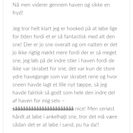
Nå men viderer gennem haven og sikke en
fryd!
Jeg tror helt klart jeg er hooked på at løbe lige
for tiden fordi et er så fantastisk med alt den
sne! Der er jo sne overalt og om natten er det
jo ikke rigtig mørkt mere fordi der er så meget
sne, jeg løb på de indre stier i haven fordi de
ikke var skrabet for sne, det var kun de store
ydre havegange som var skrabet rene og hvor
sneen havde lagt et lille nyt tæppe, så jeg
havde faktisk så godt som hele den indre del
af haven for mig selv –
såååååååååååååååååååååå
nice! Men seriøst
hårdt at løbe i ankelhøjt sne, tror det må være
sådan det er at løbe i sand, pu ha da!!